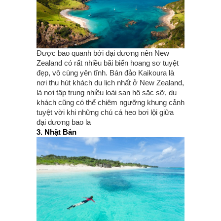
Được bao quanh bởi đại dương nên New
Zealand có rất nhiều bãi biển hoang sơ tuyệt
đẹp, vô cùng yên tĩnh. Bán đảo Kaikoura là
nơi thu hút khách du lịch nhất ở New Zealand,
là nơi tập trung nhiều loài san hô sặc sỡ, du
khách cũng có thể chiêm ngưỡng khung cảnh
tuyệt vời khi những chú cá heo bơi lội giữa
đại dương bao la
3. Nhật Bản