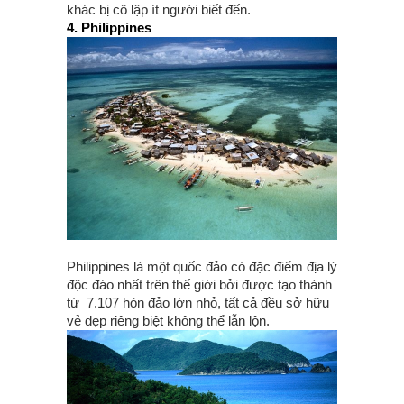
khác bị cô lập ít người biết đến.
4. Philippines
Philippines là một quốc đảo có đặc điểm địa lý
độc đáo nhất trên thế giới bởi được tạo thành
từ 7.107 hòn đảo lớn nhỏ, tất cả đều sở hữu
vẻ đẹp riêng biệt không thể lẫn lộn.