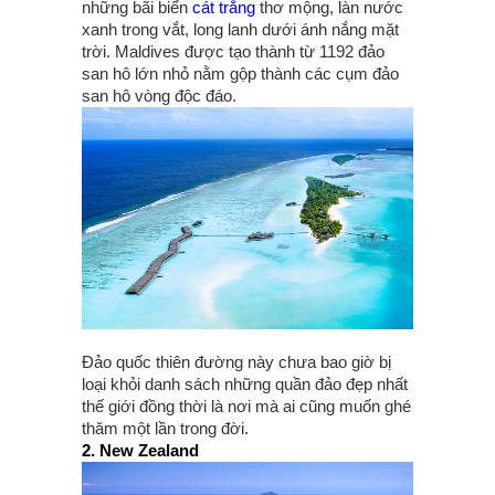
những bãi biển
cát trắng
thơ mộng, làn nước
xanh trong vắt, long lanh dưới ánh nắng mặt
trời. Maldives được tạo thành từ 1192 đảo
san hô lớn nhỏ nằm gộp thành các cụm đảo
san hô vòng độc đáo.
Đảo quốc thiên đường này chưa bao giờ bị
loại khỏi danh sách những quần đảo đẹp nhất
thế giới đồng thời là nơi mà ai cũng muốn ghé
thăm một lần trong đời.
2. New Zealand