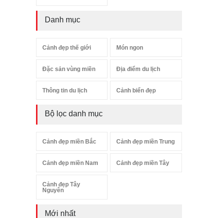
Danh mục
Cảnh đẹp thế giới
Món ngon
Đặc sản vùng miền
Địa điểm du lịch
Thông tin du lịch
Cảnh biển đẹp
Bộ lọc danh mục
Cảnh đẹp miền Bắc
Cảnh đẹp miền Trung
Cảnh đẹp miền Nam
Cảnh đẹp miền Tây
Cảnh đẹp Tây
Nguyên
Mới nhất