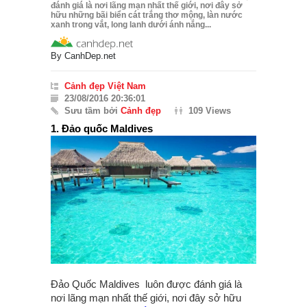
đánh giá là nơi lãng mạn nhất thế giới, nơi đây sở
hữu những bãi biển cát trắng thơ mộng, làn nước
xanh trong vắt, long lanh dưới ánh nắng...
By
CanhDep.net
Cảnh đẹp Việt Nam
23/08/2016 20:36:01
Sưu tầm bởi
Cảnh đẹp
109 Views
1. Đảo quốc Maldives
Đảo Quốc Maldives luôn được đánh giá là
nơi lãng mạn nhất thế giới, nơi đây sở hữu