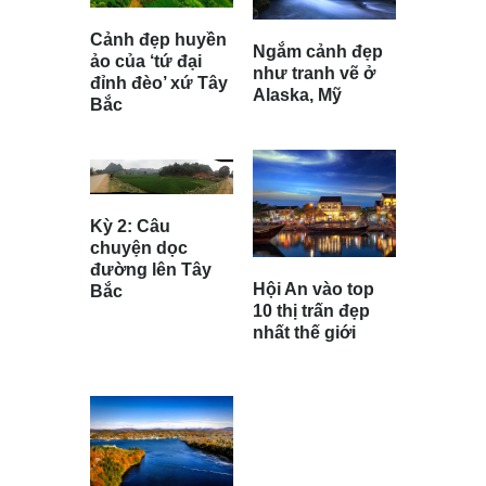
Cảnh đẹp huyền
Ngắm cảnh đẹp
ảo của ‘tứ đại
như tranh vẽ ở
đỉnh đèo’ xứ Tây
Alaska, Mỹ
Bắc
Kỳ 2: Câu
chuyện dọc
đường lên Tây
Hội An vào top
Bắc
10 thị trấn đẹp
nhất thế giới