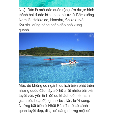
Nhật Bản là một đảo quốc rộng lớn được hình
thành bởi 4 đảo lớn theo thứ tự từ Bắc xuống
Nam là: Hokkaido, Honshu, Shikoku và
Kyushu cùng hàng ngàn đảo nhỏ xung
quanh.
Mặc dù không có ngành du lịch biển phát triển
nhưng quốc đảo này sở hữu rất nhiều bãi biển
tuyệt vời, yên tĩnh để du khách có thể tham
gia nhiều hoạt động như bơi, lặn, lướt sóng.
Những bãi biển ở Nhật Bản đa số có cảnh
quan tuyệt đẹp, đi lại dễ dàng nhưng một số