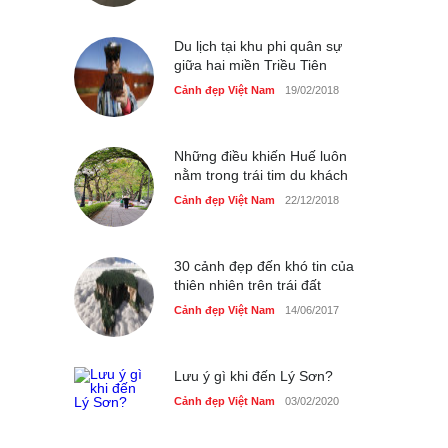
Cảnh đẹp Việt Nam
25/04/2020
Du lịch tại khu phi quân sự
giữa hai miền Triều Tiên
Cảnh đẹp Việt Nam
19/02/2018
Những điều khiến Huế luôn
nằm trong trái tim du khách
Cảnh đẹp Việt Nam
22/12/2018
30 cảnh đẹp đến khó tin của
thiên nhiên trên trái đất
Cảnh đẹp Việt Nam
14/06/2017
Lưu ý gì khi đến Lý Sơn?
Cảnh đẹp Việt Nam
03/02/2020