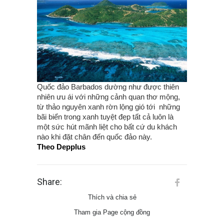
Quốc đảo Barbados dường như được thiên
nhiên ưu ái với những cảnh quan thơ mộng,
từ thảo nguyên xanh rờn lộng gió tới những
bãi biển trong xanh tuyệt đẹp tất cả luôn là
một sức hút mãnh liệt cho bất cứ du khách
nào khi đặt chân đến quốc đảo này.
Theo Depplus
Share:
Thích và chia sẻ
Tham gia Page cộng đồng