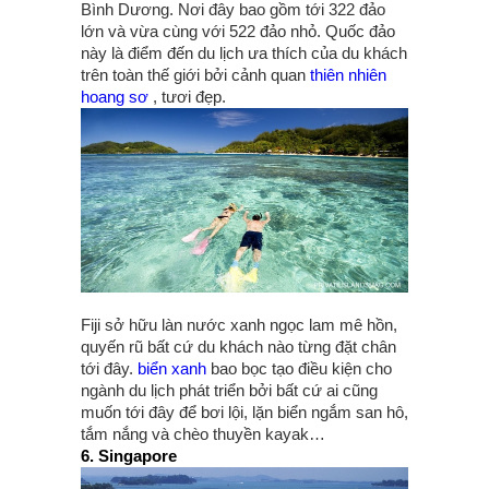
Bình Dương. Nơi đây bao gồm tới 322 đảo
lớn và vừa cùng với 522 đảo nhỏ. Quốc đảo
này là điểm đến du lịch ưa thích của du khách
trên toàn thế giới bởi cảnh quan
thiên nhiên
hoang sơ
, tươi đẹp.
Fiji sở hữu làn nước xanh ngọc lam mê hồn,
quyến rũ bất cứ du khách nào từng đặt chân
tới đây.
biển xanh
bao bọc tạo điều kiện cho
ngành du lịch phát triển bởi bất cứ ai cũng
muốn tới đây để bơi lội, lặn biển ngắm san hô,
tắm nắng và chèo thuyền kayak…
6. Singapore