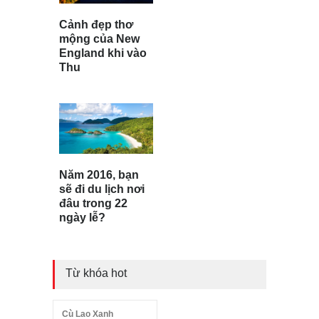
Cảnh đẹp thơ
mộng của New
England khi vào
Thu
Năm 2016, bạn
sẽ đi du lịch nơi
đâu trong 22
ngày lễ?
Từ khóa hot
Cù Lao Xanh