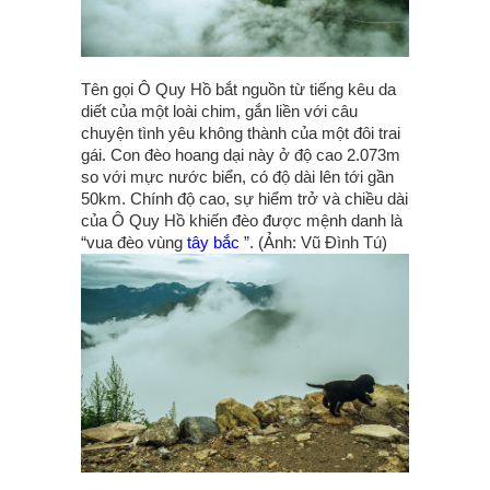
Tên gọi Ô Quy Hồ bắt nguồn từ tiếng kêu da
diết của một loài chim, gắn liền với câu
chuyện tình yêu không thành của một đôi trai
gái. Con đèo hoang dại này ở độ cao 2.073m
so với mực nước biển, có độ dài lên tới gần
50km. Chính độ cao, sự hiểm trở và chiều dài
của Ô Quy Hồ khiến đèo được mệnh danh là
“vua đèo vùng
tây bắc
”. (Ảnh: Vũ Đình Tú)