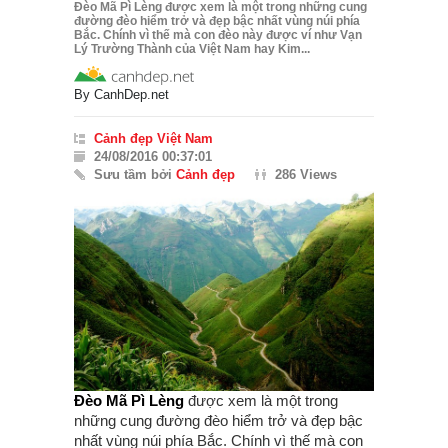
Đèo Mã Pì Lèng được xem là một trong những cung
đường đèo hiểm trở và đẹp bậc nhất vùng núi phía
Bắc. Chính vì thế mà con đèo này được ví như Vạn
Lý Trường Thành của Việt Nam hay Kim...
By
CanhDep.net
Cảnh đẹp Việt Nam
24/08/2016 00:37:01
Sưu tầm bởi
Cảnh đẹp
286 Views
Đèo Mã Pì Lèng
được xem là một trong
những cung đường đèo hiểm trở và đẹp bậc
nhất vùng núi phía Bắc. Chính vì thế mà con