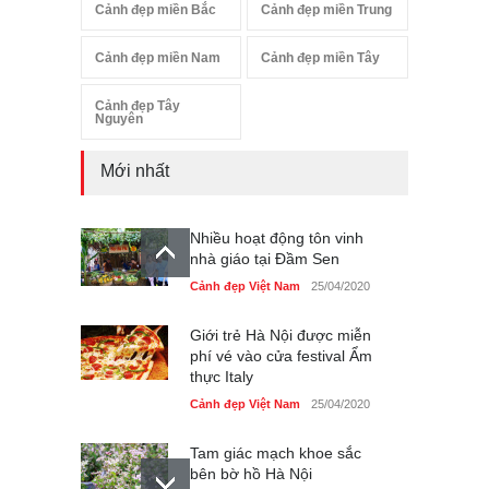
Cảnh đẹp miền Bắc
Cảnh đẹp miền Trung
Cảnh đẹp miền Nam
Cảnh đẹp miền Tây
Cảnh đẹp Tây
Nguyên
Mới nhất
Nhiều hoạt động tôn vinh
nhà giáo tại Đầm Sen
Cảnh đẹp Việt Nam
25/04/2020
Giới trẻ Hà Nội được miễn
phí vé vào cửa festival Ẩm
thực Italy
Cảnh đẹp Việt Nam
25/04/2020
Tam giác mạch khoe sắc
bên bờ hồ Hà Nội