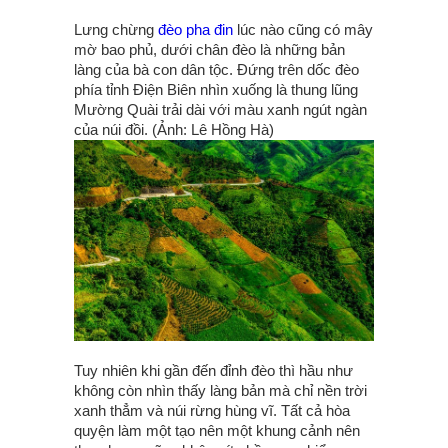
Lưng chừng
đèo pha đin
lúc nào cũng có mây
mờ bao phủ, dưới chân đèo là những bản
làng của bà con dân tộc. Đứng trên dốc đèo
phía tỉnh Điện Biên nhìn xuống là thung lũng
Mường Quài trải dài với màu xanh ngút ngàn
của núi đồi. (Ảnh: Lê Hồng Hà)
Tuy nhiên khi gần đến đỉnh đèo thì hầu như
không còn nhìn thấy làng bản mà chỉ nền trời
xanh thẳm và núi rừng hùng vĩ. Tất cả hòa
quyện làm một tạo nên một khung cảnh nên