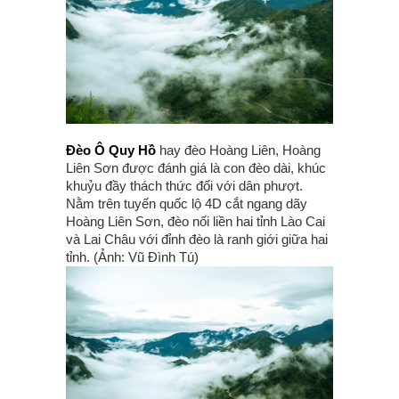
Đèo Ô Quy Hồ
hay đèo Hoàng Liên, Hoàng
Liên Sơn được đánh giá là con đèo dài, khúc
khuỷu đầy thách thức đối với dân phượt.
Nằm trên tuyến quốc lộ 4D cắt ngang dãy
Hoàng Liên Sơn, đèo nối liền hai tỉnh Lào Cai
và Lai Châu với đỉnh đèo là ranh giới giữa hai
tỉnh. (Ảnh: Vũ Đình Tú)