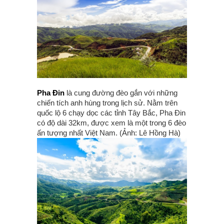
Pha Đin
là cung đường đèo gắn với những
chiến tích anh hùng trong lịch sử. Nằm trên
quốc lộ 6 chạy dọc các tỉnh Tây Bắc, Pha Đin
có độ dài 32km, được xem là một trong 6 đèo
ấn tượng nhất Việt Nam. (Ảnh: Lê Hồng Hà)