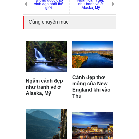
Những quốc đảo
Ngắm cảnh đẹp
xinh đẹp nhất thế
như tranh vẽ ở
giới
Alaska, Mỹ
Cùng chuyên mục
Cảnh đẹp thơ
Ngắm cảnh đẹp
mộng của New
như tranh vẽ ở
England khi vào
Alaska, Mỹ
Thu