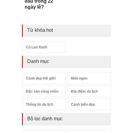
đâu trong 22
ngày lễ?
Từ khóa hot
Cù Lao Xanh
Danh mục
Cảnh đẹp thế giới
Món ngon
Đặc sản vùng miền
Địa điểm du lịch
Thông tin du lịch
Cảnh biển đẹp
Bộ lọc danh mục