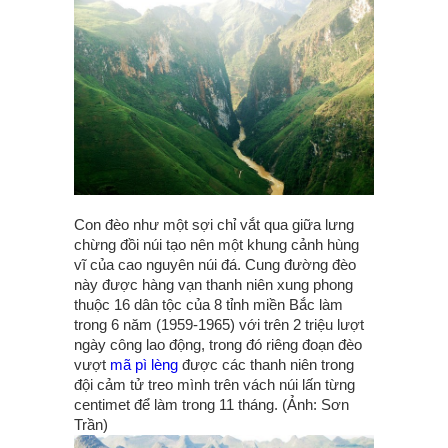
Con đèo như một sợi chỉ vắt qua giữa lưng
chừng đồi núi tạo nên một khung cảnh hùng
vĩ của cao nguyên núi đá. Cung đường đèo
này được hàng vạn thanh niên xung phong
thuộc 16 dân tộc của 8 tỉnh miền Bắc làm
trong 6 năm (1959-1965) với trên 2 triệu lượt
ngày công lao động, trong đó riêng đoạn đèo
vượt
mã pì lèng
được các thanh niên trong
đội cảm tử treo mình trên vách núi lấn từng
centimet để làm trong 11 tháng. (Ảnh: Sơn
Trần)