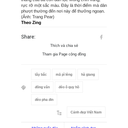
rực rỡ một sắc màu. Đây là thời điểm mà dân
phượt thường đến nơi này để thưởng ngoạn.
(Ảnh: Trang Pear)
Theo Zing
Share:
Thích và chia sẻ
Tham gia Page cộng đồng
tây bắc
mã pì lèng
hà giang
đồng văn
đèo ô quy hồ
đèo pha đin
Cảnh đẹp Việt Nam