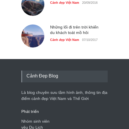
Cảnh đẹp Việt Nam
20/09/2016
Những lối đi trên trời khiến
du khách toát mồ hôi
Cảnh đẹp Việt Nam
07/10/2017
Cảnh Đẹp Blog
Là blog chuyên sưu tầm hình ảnh, thông tin địa
điểm cảnh đẹp Việt Nam và Thế Giới
Phát triển
Nhóm sinh viên
yêu Du Lịch