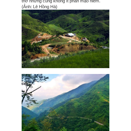
thơ nhưng cũng không ít phần mạo hiểm.
(Ảnh: Lê Hồng Hà)