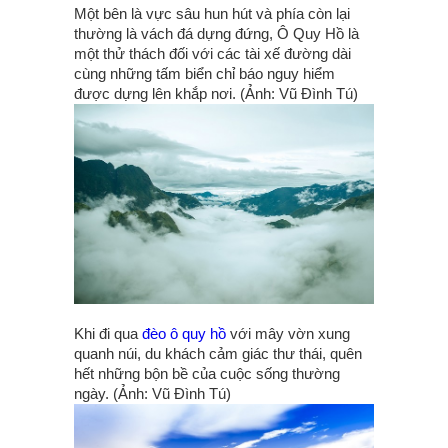
Một bên là vực sâu hun hút và phía còn lại
thường là vách đá dựng đứng, Ô Quy Hồ là
một thử thách đối với các tài xế đường dài
cùng những tấm biển chỉ báo nguy hiểm
được dựng lên khắp nơi. (Ảnh: Vũ Đình Tú)
Khi đi qua
đèo ô quy hồ
với mây vờn xung
quanh núi, du khách cảm giác thư thái, quên
hết những bộn bề của cuộc sống thường
ngày. (Ảnh: Vũ Đình Tú)