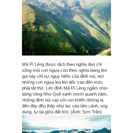
Mã Pì Lèng được dịch theo nghĩa đen chỉ
sống mũi con ngựa còn theo nghĩa bóng tên
gọi này chỉ sự nguy hiểm của đỉnh núi, nơi
những con ngựa leo lên dốc cao đến mức
phải tắt thở. Lên đỉnh Mã Pì Lèng ngắm nhìn
dòng sông Nho Quế xanh mướt quanh năm,
những đỉnh núi cao vời vợi khiến những ai
đến đây đều thấy như lạc vào tiên cảnh, ung
dung, tự tại giữa đất trời. (Ảnh: Sơn Trần)