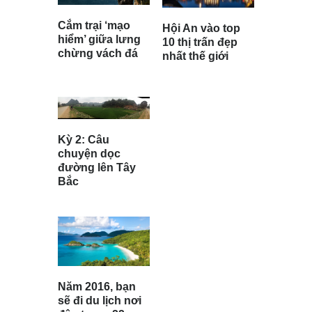
Cắm trại ‘mạo
Hội An vào top
hiểm’ giữa lưng
10 thị trấn đẹp
chừng vách đá
nhất thế giới
Kỳ 2: Câu
chuyện dọc
đường lên Tây
Bắc
Năm 2016, bạn
sẽ đi du lịch nơi