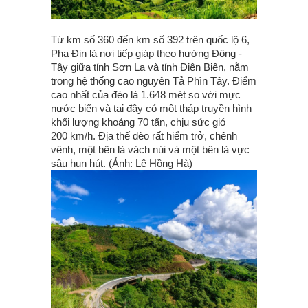
Từ km số 360 đến km số 392 trên quốc lộ 6,
Pha Đin là nơi tiếp giáp theo hướng Đông -
Tây giữa tỉnh Sơn La và tỉnh Điện Biên, nằm
trong hệ thống cao nguyên Tả Phìn Tây. Điểm
cao nhất của đèo là 1.648 mét so với mực
nước biển và tại đây có một tháp truyền hình
khối lượng khoảng 70 tấn, chịu sức gió
200 km/h. Địa thế đèo rất hiểm trở, chênh
vênh, một bên là vách núi và một bên là vực
sâu hun hút. (Ảnh: Lê Hồng Hà)