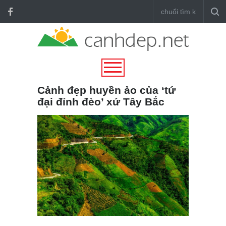
Cảnh đẹp huyền ảo của ‘tứ
đại đỉnh đèo’ xứ Tây Bắc