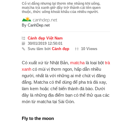
Có vị đắng nhưng lại thơm nhẹ nhàng khi uống,
matcha trà xanh giờ đây trở thành cái tên quen
thuộc, thức uống khoái khẩu của nhiều người.
By
CanhDep.net
Cảnh đẹp Việt Nam
30/01/2019 12:50:01
Sưu tầm bởi
Cảnh đẹp
10 Views
Có xuất xứ từ Nhật Bản,
matcha
là loại bột
trà
xanh
có mùi vị thơm ngon, hấp dẫn nhiều
người, nhất là với những ai mê chút vị đăng
đắng. Matcha có thể dùng để pha trà đá xay,
làm kem hoặc chế biến thành đá bào. Dưới
đây là những địa điểm bạn có thể thử qua các
món từ matcha tại Sài Gòn.
Fly to the moon