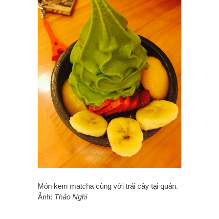
Món kem matcha cùng với trái cây tại quán.
Ảnh:
Thảo Nghi