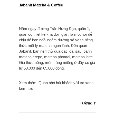
Jabanit Matcha & Coffee
Nằm ngay đường Trần Hưng Đạo, quận 1,
quán có thiết kế khá đơn giản, là một nơi dễ
chịu để bạn ngồi ngắm đường sá và thưởng
thức một ly matcha ngon lành. Đến quán
Jabanit, bạn nên thử qua các loại sau: bánh
matcha crepe, matcha phomai, matcha latte...
Giá thức uống, món tráng miệng ở đây có giá
từ 59.000 đến 69.000 đồng.
Xem thêm: Quán nhỏ hút khách với trà xanh
kem tươi
Tường Ý