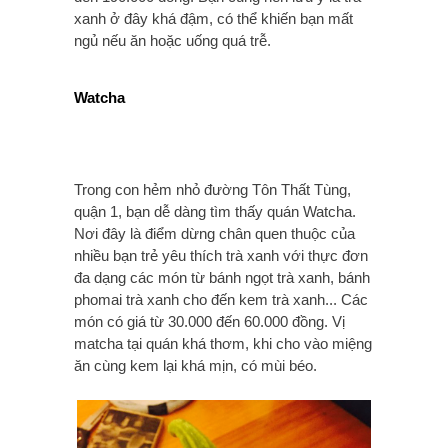
xanh ở đây khá đậm, có thể khiến bạn mất
ngủ nếu ăn hoặc uống quá trễ.
Watcha
Trong con hẻm nhỏ đường Tôn Thất Tùng,
quận 1, bạn dễ dàng tìm thấy quán Watcha.
Nơi đây là điểm dừng chân quen thuộc của
nhiều bạn trẻ yêu thích trà xanh với thực đơn
đa dạng các món từ bánh ngọt trà xanh, bánh
phomai trà xanh cho đến kem trà xanh... Các
món có giá từ 30.000 đến 60.000 đồng. Vị
matcha tại quán khá thơm, khi cho vào miệng
ăn cùng kem lại khá mịn, có mùi béo.