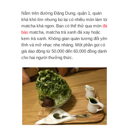
Nằm trên đường Đặng Dung, quận 1, quán
khá khó tìm nhưng bù lại có nhiều món làm từ
matcha khá ngon. Bạn có thể thử qua món
đá
bào
matcha, matcha trà xanh đá xay hoặc
kem trà xanh. Không gian quán tương đối yên
tĩnh và mở nhạc nhẹ nhàng. Một phần gọi có
giá dao động từ 50.000 đến 60.000 đồng dành
cho hai người thưởng thức.