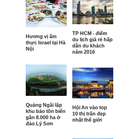
TP HCM - điểm
Hương vị ẩm
du lịch giá rẻ hấp
thực Israel tại Hà
dẫn du khách
Nội
năm 2016
Quảng Ngãi lập
Hội An vào top
khu bảo tồn biển
10 thị trấn đẹp
gần 8.000 ha ở
nhất thế giới
đảo Lý Sơn