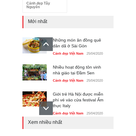
Cảnh đẹp Tây
Nguyên
Mới nhất
Những món ăn đồng quê
dân dã ở Sài Gòn
Cảnh đẹp Việt Nam
25/04/2020
Nhiều hoạt động tôn vinh
nhà giáo tại Đầm Sen
Cảnh đẹp Việt Nam
25/04/2020
Giới trẻ Hà Nội được miễn
phí vé vào cửa festival Ẩm
thực Italy
Cảnh đẹp Việt Nam
25/04/2020
Xem nhiều nhất
Tam giác mạch khoe sắc
bên bờ hồ Hà Nội