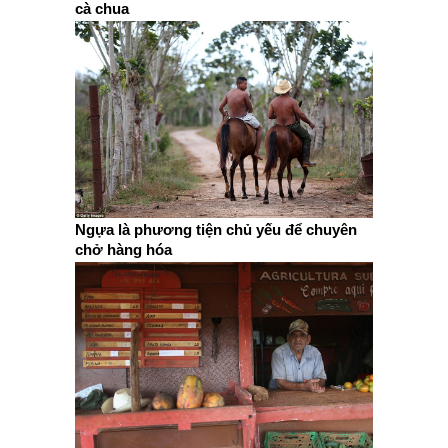
cà chua
Ngựa là phương tiện chủ yếu để chuyên
chở hàng hóa