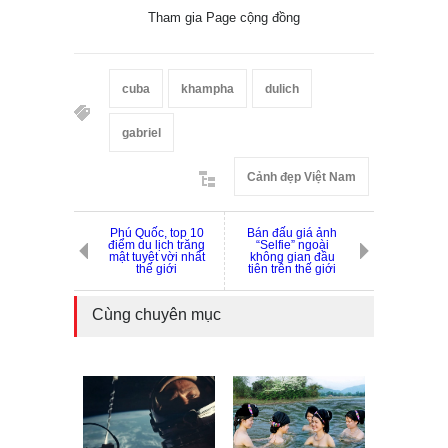
Tham gia Page cộng đồng
cuba
khampha
dulich
gabriel
Cảnh đẹp Việt Nam
Phú Quốc, top 10
Bán đấu giá ảnh
điểm du lịch trăng
“Selfie” ngoài
mật tuyệt vời nhất
không gian đầu
thế giới
tiên trên thế giới
Cùng chuyên mục