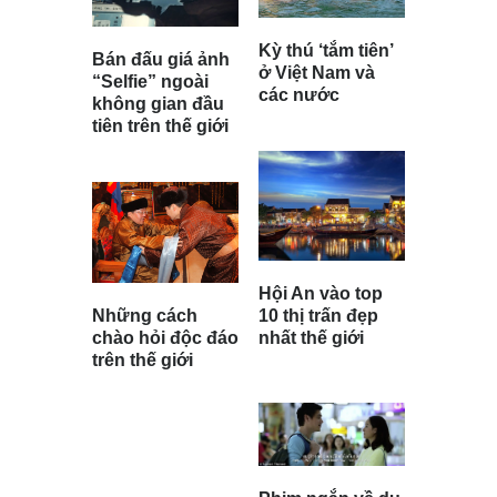
Kỳ thú ‘tắm tiên’
Bán đấu giá ảnh
ở Việt Nam và
“Selfie” ngoài
các nước
không gian đầu
tiên trên thế giới
Hội An vào top
Những cách
10 thị trấn đẹp
chào hỏi độc đáo
nhất thế giới
trên thế giới