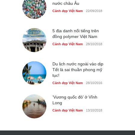
nước châu Âu
Cảnh đẹp Việt Nam
22/09/2018
5 địa danh nổi tiếng trên
đồng polymer Việt Nam
Cảnh đẹp Việt Nam
28/10/2018
Du lịch nước ngoài vào dịp
Tết là sai thuần phong mỹ
tục!
Cảnh đẹp Việt Nam
28/10/2016
‘Vương quốc đỏ’ ở Vĩnh
Long
Cảnh đẹp Việt Nam
13/10/2018