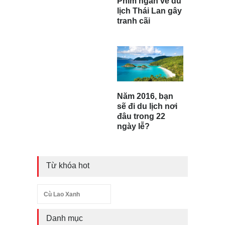
Phim ngắn về du
lịch Thái Lan gây
tranh cãi
Năm 2016, bạn
sẽ đi du lịch nơi
đâu trong 22
ngày lễ?
Từ khóa hot
Cù Lao Xanh
Danh mục