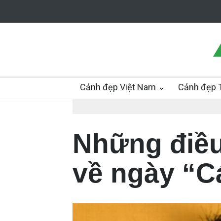
Cảnh đẹp Việt Nam
Cảnh đẹp T
Những điều
về ngày “C