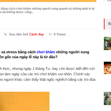
Cả
ss bằng cách chơi khăm những người xung quanh và không phải lo bị
ho dù không được công...
M
Sưu tầm bởi
Cảnh đẹp
0 Views
ể xả stress bằng cách
chơi khăm
những người xung
uồn gốc của ngày lễ này là từ đâu?
 thức, nhưng ngày 1 tháng Tư, hay còn được biết đến với
họn làm ngày của các trò chơi khăm vui nhộn. Chính xác
cho người khác cảm thấy thật ngốc nghếch bằng các trò đùa