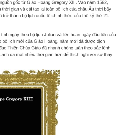
ó nguồn gốc từ Giáo Hoàng Gregory XIII. Vào năm 1582,
thời gian và cải tạo lại toàn bộ lịch của châu Âu thời bấy
ã trở thành bộ lịch quốc tế chính thức của thế kỷ thứ 21.
nh ngày theo bộ lịch Julian và liên hoan ngày đầu tiên của
o bộ lịch mới của Giáo Hoàng, năm mới đã được dịch
đạo Thiên Chúa Giáo đã nhanh chóng tuân theo sắc lệnh
ành đã mất nhiều thời gian hơn để thích nghi với sự thay