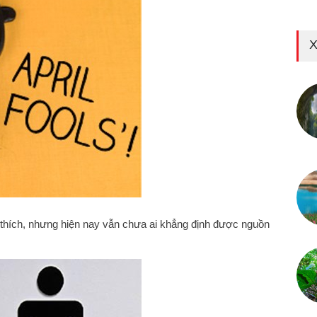
X
 thích, nhưng hiện nay vẫn chưa ai khẳng định được nguồn