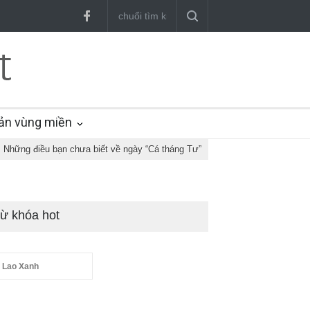
ản vùng miền
Những điều bạn chưa biết về ngày “Cá tháng Tư”
ừ khóa hot
 Lao Xanh