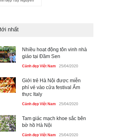
nh đẹp Tây Nguyên
ới nhất
Nhiều hoạt động tôn vinh nhà
giáo tại Đầm Sen
Cảnh đẹp Việt Nam
25/04/2020
Giới trẻ Hà Nội được miễn
phí vé vào cửa festival Ẩm
thực Italy
Cảnh đẹp Việt Nam
25/04/2020
Tam giác mạch khoe sắc bên
bờ hồ Hà Nội
Cảnh đẹp Việt Nam
25/04/2020