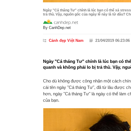
Ngày "Cá tháng Tư" chính là lúc bạn có thể xả stre
trả thù. Vậy, nguồn gốc của ngày lễ này là từ đâu? C
By
CanhDep.net
Cảnh đẹp Việt Nam
21/04/2019 06:23:06
Ngày "Cá tháng Tư" chính là lúc bạn có th
quanh và không phải lo bị trả thù. Vậy, ng
Cho dù không được công nhận một cách chính
cái tên ngày "Cá tháng Tư", đã từ lâu được c
hơn, ngày "Cá tháng Tư" là ngày có thể làm 
của bạn.