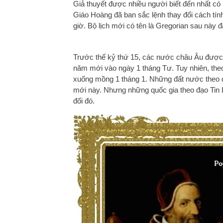
Giả thuyết được nhiều người biết đến nhất c
Giáo Hoàng đã ban sắc lệnh thay đổi cách tính 
giờ. Bộ lịch mới có tên là Gregorian sau này đ
Trước thế kỷ thứ 15, các nước châu Âu được tí
năm mới vào ngày 1 tháng Tư. Tuy nhiên, the
xuống mồng 1 tháng 1. Những đất nước theo 
mới này. Nhưng những quốc gia theo đạo Tin L
đổi đó.