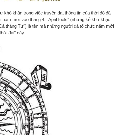
ự khó khăn trong việc truyền đạt thông tin của thời đó đã
n năm mới vào tháng 4. "April fools" (những kẻ khờ khạo
 "Cá tháng Tư") là tên mà những người đã tổ chức năm mới
thời đại" này.