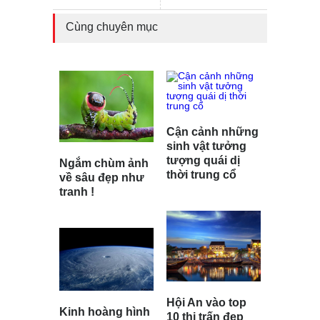
Cùng chuyên mục
Cận cảnh những
sinh vật tưởng
tượng quái dị
Ngắm chùm ảnh
thời trung cổ
về sâu đẹp như
tranh !
Hội An vào top
Kinh hoàng hình
10 thị trấn đẹp