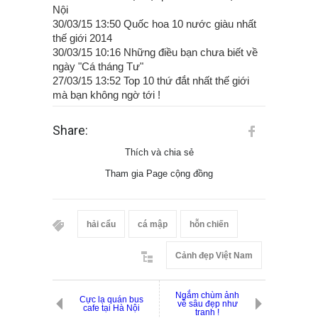
Nội
30/03/15 13:50 Quốc hoa 10 nước giàu nhất
thế giới 2014
30/03/15 10:16 Những điều bạn chưa biết về
ngày "Cá tháng Tư"
27/03/15 13:52 Top 10 thứ đắt nhất thế giới
mà bạn không ngờ tới !
Share:
Thích và chia sẻ
Tham gia Page cộng đồng
hải cẩu
cá mập
hỗn chiến
Cảnh đẹp Việt Nam
Ngắm chùm ảnh
Cực lạ quán bus
về sâu đẹp như
cafe tại Hà Nội
tranh !