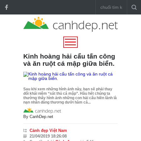
Kinh hoàng hải cẩu tấn công
và ăn ruột cá mập giữa biển.
Sau khi xem những hình ảnh này, bạn sẽ phải thay
đổi khái niệm “sát thủ cá mập”. Hầu hết chúng ta
thường thấy hình ảnh những con hải cẩu hiền lành là
nạn nhân đáng thương dưới hàm cá...
By
CanhDep.net
Cảnh đẹp Việt Nam
21/04/2019 18:26:08