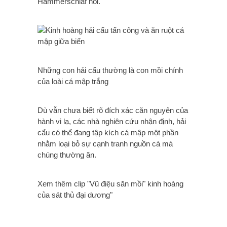
Hammerschlaf nói.
Những con hải cẩu thường là con mồi chính
của loài cá mập trắng
Dù vẫn chưa biết rõ đích xác căn nguyên của
hành vi lạ, các nhà nghiên cứu nhận định, hải
cẩu có thể đang tập kích cá mập một phần
nhằm loại bỏ sự cạnh tranh nguồn cá mà
chúng thường ăn.
Xem thêm clip "Vũ điệu săn mồi" kinh hoàng
của sát thủ đại dương"