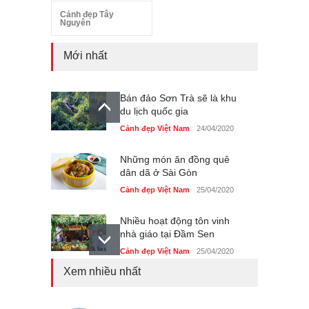
Cảnh đẹp Tây
Nguyên
Mới nhất
Bán đảo Sơn Trà sẽ là khu
du lịch quốc gia
Cảnh đẹp Việt Nam
24/04/2020
Những món ăn đồng quê
dân dã ở Sài Gòn
Cảnh đẹp Việt Nam
25/04/2020
Nhiều hoạt động tôn vinh
nhà giáo tại Đầm Sen
Cảnh đẹp Việt Nam
25/04/2020
Xem nhiều nhất
Giới trẻ Hà Nội được miễn
phí vé vào cửa festival Ẩm
thực Italy