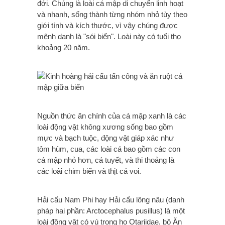
đới. Chúng là loài cá mập di chuyển linh hoạt
và nhanh, sống thành từng nhóm nhỏ tùy theo
giới tính và kích thước, vì vậy chúng được
mệnh danh là "sói biển". Loài này có tuổi thọ
khoảng 20 năm.
Nguồn thức ăn chính của cá mập xanh là các
loài động vật không xương sống bao gồm
mực và bạch tuộc, động vật giáp xác như
tôm hùm, cua, các loài cá bao gồm các con
cá mập nhỏ hơn, cá tuyết, và thi thoảng là
các loài chim biển và thịt cá voi.
Hải cẩu Nam Phi hay Hải cẩu lông nâu (danh
pháp hai phần: Arctocephalus pusillus) là một
loài động vật có vú trong họ Otariidae, bộ Ăn