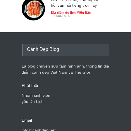
hồi vân nổi tiếng trời Tây
Địa điểm du lịch Miền Bắc
17/06/2016
Cảnh Đẹp Blog
Là blog chuyên sưu tầm hình ảnh, thông tin địa
điểm cảnh đẹp Việt Nam và Thế Giới
Phát triển
Nhóm sinh viên
yêu Du Lịch
Email
info@canhdep.net