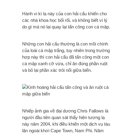
Hành vi kì lạ này của con hải cẩu khiến cho
các nhà khoa học bối rối, và không biết vì lý
do gì mà nó lại quay lại tấn công con cá mập.
Những con hải cẩu thường là con mồi chính
của loài cá mập trắng, tuy nhiên trong trường
hợp này thì con hải cẩu đã tấn công một con
cá mập xanh cỡ vừa, chỉ ăn đúng phần ruột
và bỏ lại phần xác trôi nổi giữa biển.
Nhiếp ảnh gia về đại dương Chris Fallows là
người đầu tiên quan sát thấy hiện tượng lạ
này năm 2004, khi điều khiển một dịch vụ tàu
lặn ngoài khơi Cape Town, Nam Phi. Năm