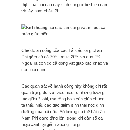
thịt. Loài hải cẩu này sinh sống ở bờ biển nam
và tây nam châu Phi.
Chế độ ăn uống của các hải cẩu lông châu
Phi gồm có cá 70%, mực 20% và cua 2%.
Ngoài ra còn có cả động vật giáp xác khác và
các loài chim.
Các quan sát về hành động này không chỉ rất
quan trọng đối với việc hiểu rõ những tương
tác giữa 2 loài, mà rộng hơn còn giúp chúng
ta thấu hiểu các đặc điểm sinh thái học dinh
dưỡng của hải cẩu. Số lượng cá thể hải cẩu
Nam Phi đang tăng lên, trong khi dân số cá
mập xanh lại giảm xuống", ông