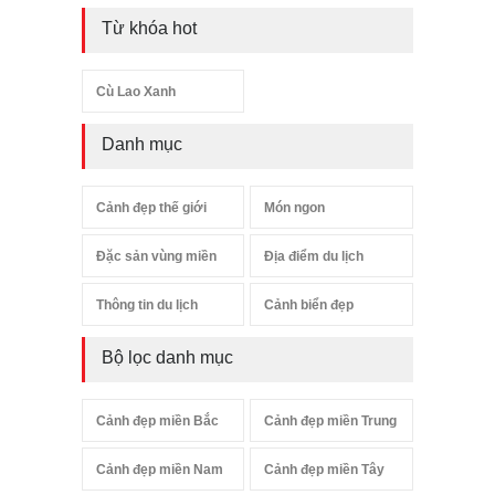
Từ khóa hot
Cù Lao Xanh
Danh mục
Cảnh đẹp thế giới
Món ngon
Đặc sản vùng miền
Địa điểm du lịch
Thông tin du lịch
Cảnh biển đẹp
Bộ lọc danh mục
Cảnh đẹp miền Bắc
Cảnh đẹp miền Trung
Cảnh đẹp miền Nam
Cảnh đẹp miền Tây