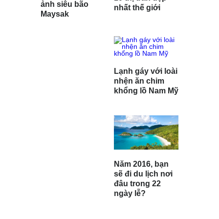
ảnh siêu bão
nhất thế giới
Maysak
Lạnh gáy với loài
nhện ăn chim
khổng lồ Nam Mỹ
Năm 2016, bạn
sẽ đi du lịch nơi
đâu trong 22
ngày lễ?