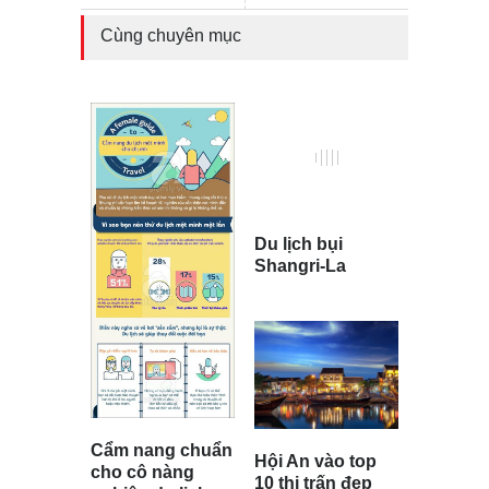
Cùng chuyên mục
Du lịch bụi
Shangri-La
Cẩm nang chuẩn
Hội An vào top
cho cô nàng
10 thị trấn đẹp