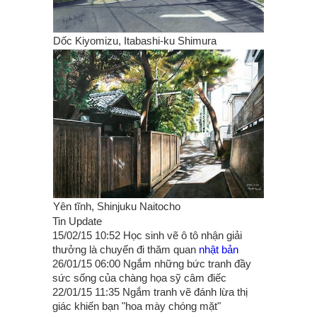
Dốc Kiyomizu, Itabashi-ku Shimura
Yên tĩnh, Shinjuku Naitocho
Tin Update
15/02/15 10:52 Học sinh vẽ ô tô nhận giải
thưởng là chuyến đi thăm quan
nhật bản
26/01/15 06:00 Ngắm những bức tranh đầy
sức sống của chàng họa sỹ câm điếc
22/01/15 11:35 Ngắm tranh vẽ đánh lừa thị
giác khiến bạn "hoa mày chóng mặt"