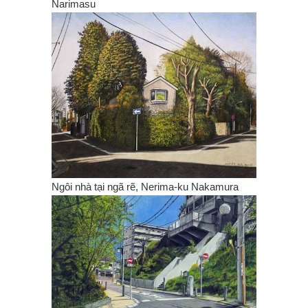
Narimasu
Ngôi nhà tại ngã rẽ, Nerima-ku Nakamura