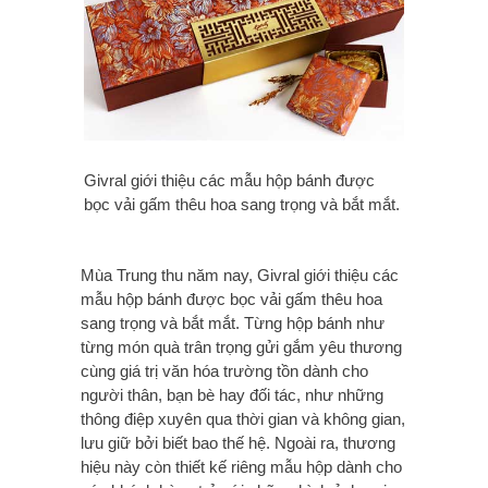
Givral giới thiệu các mẫu hộp bánh được
bọc vải gấm thêu hoa sang trọng và bắt mắt.
Mùa Trung thu năm nay, Givral giới thiệu các
mẫu hộp bánh được bọc vải gấm thêu hoa
sang trọng và bắt mắt. Từng hộp bánh như
từng món quà trân trọng gửi gắm yêu thương
cùng giá trị văn hóa trường tồn dành cho
người thân, bạn bè hay đối tác, như những
thông điệp xuyên qua thời gian và không gian,
lưu giữ bởi biết bao thế hệ. Ngoài ra, thương
hiệu này còn thiết kế riêng mẫu hộp dành cho