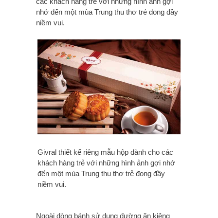
các khách hàng trẻ với những hình ảnh gợi
nhớ đến một mùa Trung thu thơ trẻ đong đầy
niềm vui.
Givral thiết kế riêng mẫu hộp dành cho các
khách hàng trẻ với những hình ảnh gợi nhớ
đến một mùa Trung thu thơ trẻ đong đầy
niềm vui.
Ngoài dòng bánh sử dụng đường ăn kiêng