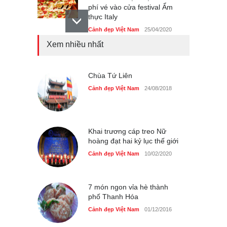
phí vé vào cửa festival Ẩm
thực Italy
Cảnh đẹp Việt Nam
25/04/2020
Xem nhiều nhất
Tam giác mạch khoe sắc
bên bờ hồ Hà Nội
Cảnh đẹp Việt Nam
Chùa Tứ Liên
25/04/2020
Cảnh đẹp Việt Nam
24/08/2018
Bán đảo Sơn Trà sẽ là khu
du lịch quốc gia
Cảnh đẹp Việt Nam
24/04/2020
Khai trương cáp treo Nữ
hoàng đạt hai kỷ lục thế giới
Cảnh đẹp Việt Nam
10/02/2020
7 món ngon vỉa hè thành
phố Thanh Hóa
Cảnh đẹp Việt Nam
01/12/2016