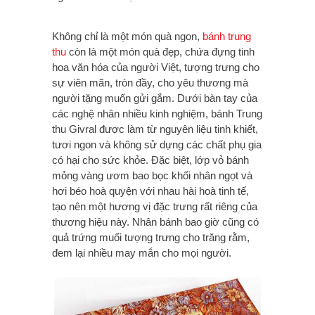
Không chỉ là một món quà ngon,
bánh trung
thu
còn là một món quà đẹp, chứa đựng tinh
hoa văn hóa của người Việt, tượng trưng cho
sự viên mãn, tròn đầy, cho yêu thương mà
người tặng muốn gửi gắm. Dưới bàn tay của
các nghệ nhân nhiều kinh nghiệm, bánh Trung
thu Givral được làm từ nguyên liệu tinh khiết,
tươi ngon và không sử dựng các chất phụ gia
có hại cho sức khỏe. Đặc biệt, lớp vỏ bánh
mỏng vàng ươm bao bọc khối nhân ngọt và
hơi béo hoà quyện với nhau hài hoà tinh tế,
tạo nên một hương vị đặc trưng rất riêng của
thương hiệu này. Nhân bánh bao giờ cũng có
quả trứng muối tượng trưng cho trăng rằm,
đem lại nhiều may mắn cho mọi người.