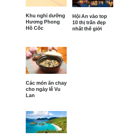
Khu nghỉ dưỡng
Hội An vào top
Hương Phong
10 thị trấn đẹp
Hồ Cốc
nhất thế giới
Các món ăn chay
cho ngày lễ Vu
Lan