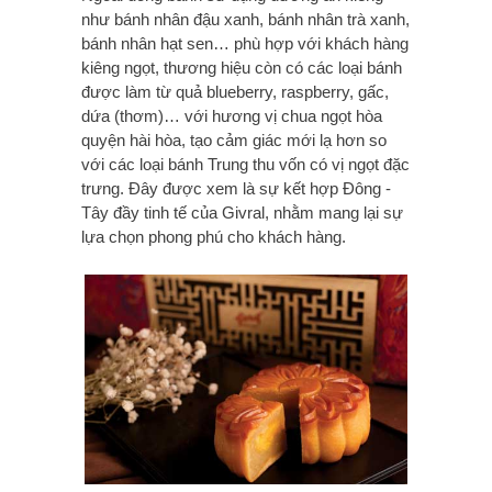
như bánh nhân đậu xanh, bánh nhân trà xanh,
bánh nhân hạt sen… phù hợp với khách hàng
kiêng ngọt, thương hiệu còn có các loại bánh
được làm từ quả blueberry, raspberry, gấc,
dứa (thơm)… với hương vị chua ngọt hòa
quyện hài hòa, tạo cảm giác mới lạ hơn so
với các loại bánh Trung thu vốn có vị ngọt đặc
trưng. Đây được xem là sự kết hợp Đông -
Tây đầy tinh tế của Givral, nhằm mang lại sự
lựa chọn phong phú cho khách hàng.