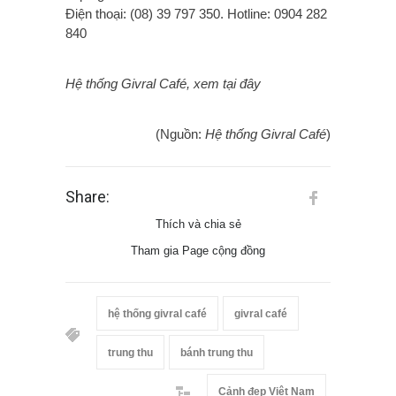
Điện thoại: (08) 39 797 350. Hotline: 0904 282
840
Hệ thống Givral Café, xem tại đây
(Nguồn:
Hệ thống Givral Café
)
Share:
Thích và chia sẻ
Tham gia Page cộng đồng
hệ thống givral café
givral café
trung thu
bánh trung thu
Cảnh đẹp Việt Nam