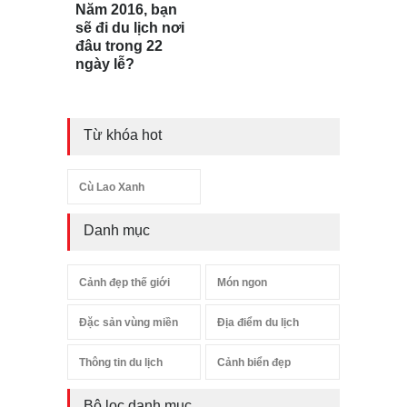
Năm 2016, bạn
sẽ đi du lịch nơi
đâu trong 22
ngày lễ?
Từ khóa hot
Cù Lao Xanh
Danh mục
Cảnh đẹp thế giới
Món ngon
Đặc sản vùng miền
Địa điểm du lịch
Thông tin du lịch
Cảnh biển đẹp
Bộ lọc danh mục