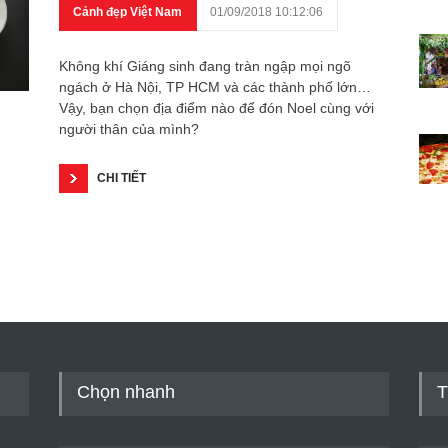
Cảnh đẹp Việt Nam
01/09/2018 10:12:06
Không khí Giáng sinh đang tràn ngập mọi ngõ
ngách ở Hà Nội, TP HCM và các thành phố lớn…
Vậy, bạn chọn địa điểm nào để đón Noel cùng với
người thân của mình?
CHI TIẾT
Chọn nhanh
T