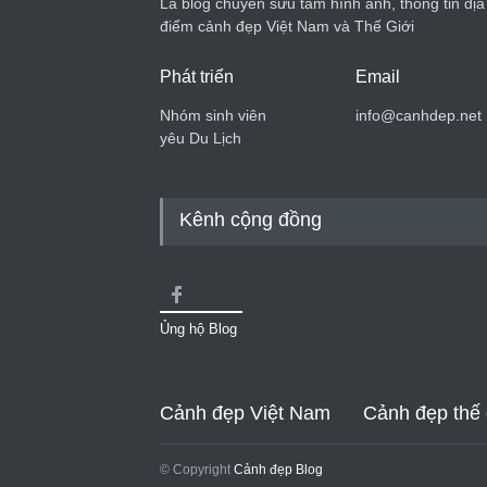
Là blog chuyên sưu tầm hình ảnh, thông tin địa
điểm cảnh đẹp Việt Nam và Thế Giới
Phát triển
Email
Nhóm sinh viên
info@canhdep.net
yêu Du Lịch
Kênh cộng đồng
Ủng hộ Blog
Cảnh đẹp Việt Nam
Cảnh đẹp thế 
© Copyright
Cảnh đẹp Blog