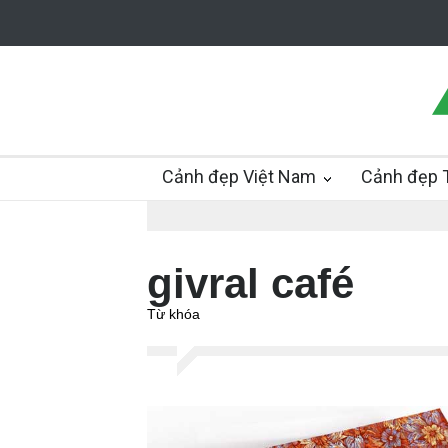
Cảnh đẹp Việt Nam
Cảnh đẹp T
givral café
Từ khóa