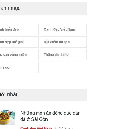
anh mục
nh biển đẹp
Cảnh đẹp Việt Nam
nh đẹp thế giới
Địa điểm du lịch
c sản vùng miền
Thông tin du lịch
n ngon
ới nhất
Những món ăn đồng quê dân
dã ở Sài Gòn
Cảnh đẹp Việt Nam
25/04/2020