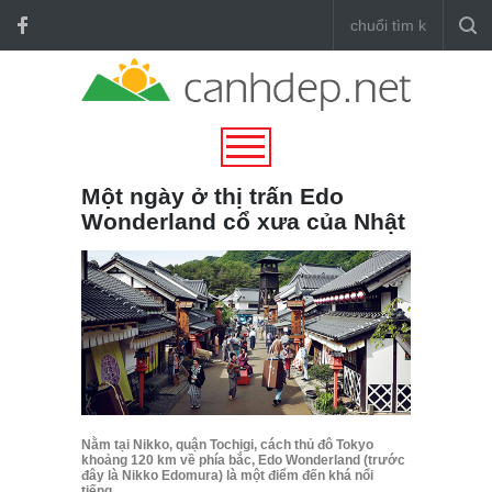
Một ngày ở thị trấn Edo
Wonderland cổ xưa của Nhật
Nằm tại Nikko, quận Tochigi, cách thủ đô Tokyo
khoảng 120 km về phía bắc, Edo Wonderland (trước
đây là Nikko Edomura) là một điểm đến khá nổi
tiếng,...