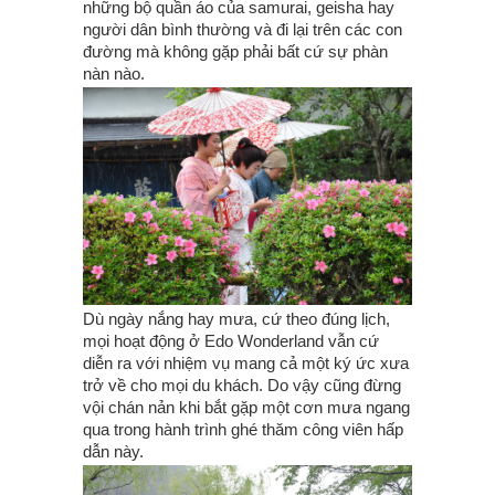
những bộ quần áo của samurai, geisha hay
người dân bình thường và đi lại trên các con
đường mà không gặp phải bất cứ sự phàn
nàn nào.
Dù ngày nắng hay mưa, cứ theo đúng lịch,
mọi hoạt động ở Edo Wonderland vẫn cứ
diễn ra với nhiệm vụ mang cả một ký ức xưa
trở về cho mọi du khách. Do vậy cũng đừng
vội chán nản khi bắt gặp một cơn mưa ngang
qua trong hành trình ghé thăm công viên hấp
dẫn này.