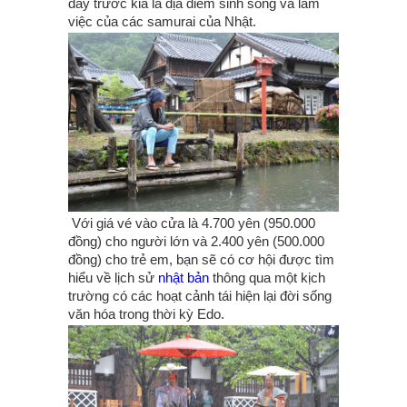
đây trước kia là địa điểm sinh sống và làm
việc của các samurai của Nhật.
Với giá vé vào cửa là 4.700 yên (950.000
đồng) cho người lớn và 2.400 yên (500.000
đồng) cho trẻ em, bạn sẽ có cơ hội được tìm
hiểu về lịch sử
nhật bản
thông qua một kịch
trường có các hoạt cảnh tái hiện lại đời sống
văn hóa trong thời kỳ Edo.