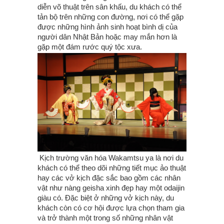
diễn võ thuật trên sân khấu, du khách có thể
tản bộ trên những con đường, nơi có thể gặp
được những hình ảnh sinh hoạt bình dị của
người dân Nhật Bản hoặc may mắn hơn là
gặp một đám rước quý tộc xưa.
Kịch trường văn hóa Wakamtsu ya là nơi du
khách có thể theo dõi những tiết mục ảo thuật
hay các vở kịch đặc sắc bao gồm các nhân
vật như nàng geisha xinh đẹp hay một odaijin
giàu có. Đặc biệt ở những vở kịch này, du
khách còn có cơ hội được lựa chọn tham gia
và trở thành một trong số những nhân vật