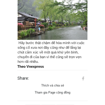
Hãy bước thật chậm để hòa mình với cuộc
sống cổ xưa nơi đây cũng như để lắng lại
chút cảm xúc về một quá khứ yên bình,
chuyến đi của bạn vì thế cũng sẽ trọn vẹn
hơn rất nhiều.
Theo Vnexpress
Share:
Thích và chia sẻ
Tham gia Page cộng đồng