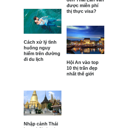
được miễn phí
thị thực visa?
Cách xử lý tình
huống nguy
hiểm trên đường
đi du lịch
Hội An vào top
10 thị trấn đẹp
nhất thế giới
Nhập cảnh Thái