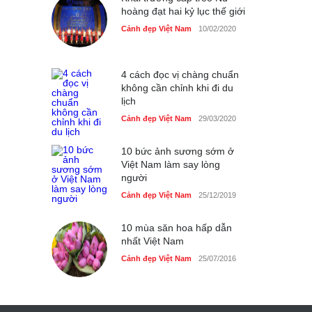
hoàng đạt hai kỷ lục thế giới
Cảnh đẹp Việt Nam
10/02/2020
4 cách đọc vị chàng chuẩn
không cần chỉnh khi đi du
lịch
Cảnh đẹp Việt Nam
29/03/2020
10 bức ảnh sương sớm ở
Việt Nam làm say lòng
người
Cảnh đẹp Việt Nam
25/12/2019
10 mùa săn hoa hấp dẫn
nhất Việt Nam
Cảnh đẹp Việt Nam
25/07/2016