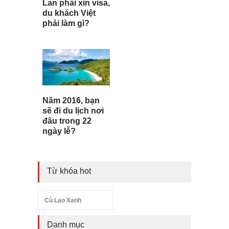
Lan phải xin visa,
du khách Việt
phải làm gì?
Năm 2016, bạn
sẽ đi du lịch nơi
đâu trong 22
ngày lễ?
Từ khóa hot
Cù Lao Xanh
Danh mục