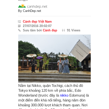
By
CanhDep.net
Cảnh đẹp Việt Nam
27/07/2016 20:02:07
Sưu tầm bởi
Cảnh đẹp
91 Views
Nằm tại Nikko, quận Tochigi, cách thủ đô
Tokyo khoảng 120 km về phía bắc, Edo
Wonderland (trước đây là
nikko
Edomura) là
một điểm đến khá nổi tiếng, hàng năm đón
khoảng 300.000 lượt khách tham quan. Nơi