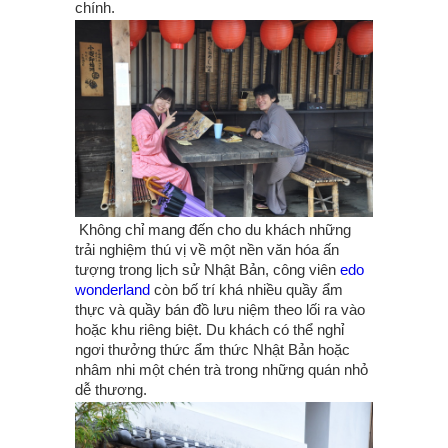
chính.
Không chỉ mang đến cho du khách những
trải nghiệm thú vị về một nền văn hóa ấn
tượng trong lịch sử Nhật Bản, công viên
edo
wonderland
còn bố trí khá nhiều quầy ẩm
thực và quầy bán đồ lưu niệm theo lối ra vào
hoặc khu riêng biệt. Du khách có thể nghỉ
ngơi thưởng thức ẩm thức Nhật Bản hoặc
nhâm nhi một chén trà trong những quán nhỏ
dễ thương.