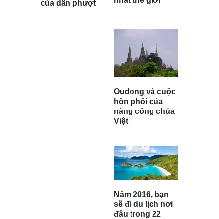
nhất thế giới
của dân phượt
Oudong và cuộc
hôn phối của
nàng công chúa
Việt
Năm 2016, bạn
sẽ đi du lịch nơi
đâu trong 22