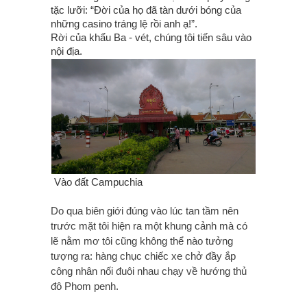
tặc lưỡi: “Đời của họ đã tàn dưới bóng của
những casino tráng lệ rồi anh ạ!”.
Rời của khẩu Ba - vét, chúng tôi tiến sâu vào
nội địa.
Vào đất Campuchia
Do qua biên giới đúng vào lúc tan tầm nên
trước mặt tôi hiện ra một khung cảnh mà có
lẽ nằm mơ tôi cũng không thể nào tưởng
tượng ra: hàng chục chiếc xe chở đầy ắp
công nhân nối đuôi nhau chạy về hướng thủ
đô Phom penh.