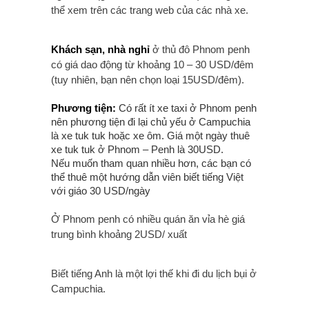
thể xem trên các trang web của các nhà xe.
Khách sạn, nhà nghỉ
ở thủ đô Phnom penh
có giá dao động từ khoảng 10 – 30 USD/đêm
(tuy nhiên, bạn nên chọn loại 15USD/đêm).
Phương tiện:
Có rất ít xe taxi ở Phnom penh
nên phương tiện đi lại chủ yếu ở Campuchia
là xe tuk tuk hoặc xe ôm. Giá một ngày thuê
xe tuk tuk ở Phnom – Penh là 30USD.
Nếu muốn tham quan nhiều hơn, các bạn có
thể thuê một hướng dẫn viên biết tiếng Việt
với giáo 30 USD/ngày
Ở Phnom penh có nhiều quán ăn vỉa hè giá
trung bình khoảng 2USD/ xuất
Biết tiếng Anh là một lợi thế khi đi du lịch bụi ở
Campuchia.