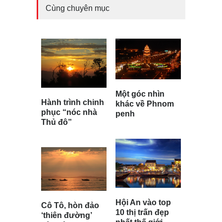
Cùng chuyên mục
Một góc nhìn
Hành trình chinh
khác về Phnom
phục “nóc nhà
penh
Thủ đô”
Hội An vào top
Cô Tô, hòn đảo
10 thị trấn đẹp
‘thiên đường’