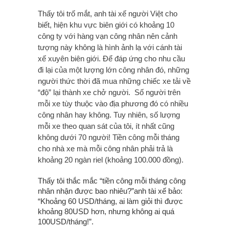
Thấy tôi trố mắt, anh tài xế người Việt cho
biết, hiện khu vực biên giới có khoảng 10
công ty với hàng vạn công nhân nên cảnh
tượng này không là hình ảnh lạ với cánh tài
xế xuyên biên giới. Để đáp ứng cho nhu cầu
đi lại của một lượng lớn công nhân đó, những
người thức thời đã mua những chiếc xe tải về
“độ” lại thành xe chở người. Số người trên
mỗi xe tùy thuộc vào địa phương đó có nhiều
công nhân hay không. Tuy nhiên, số lượng
mỗi xe theo quan sát của tôi, ít nhất cũng
không dưới 70 người! Tiền công mỗi tháng
cho nhà xe mà mỗi công nhân phải trả là
khoảng 20 ngàn riel (khoảng 100.000 đồng).
Thấy tôi thắc mắc “tiền công mỗi tháng công
nhân nhận được bao nhiêu?”anh tài xế bảo:
“Khoảng 60 USD/tháng, ai làm giỏi thì được
khoảng 80USD hơn, nhưng không ai quá
100USD/tháng!”.