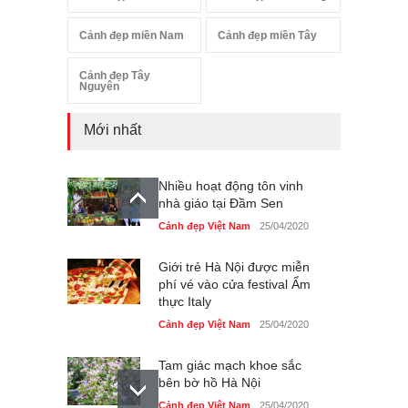
Cảnh đẹp miền Nam
Cảnh đẹp miền Tây
Cảnh đẹp Tây
Nguyên
Mới nhất
Nhiều hoạt động tôn vinh
nhà giáo tại Đầm Sen
Cảnh đẹp Việt Nam
25/04/2020
Giới trẻ Hà Nội được miễn
phí vé vào cửa festival Ẩm
thực Italy
Cảnh đẹp Việt Nam
25/04/2020
Tam giác mạch khoe sắc
bên bờ hồ Hà Nội
Cảnh đẹp Việt Nam
25/04/2020