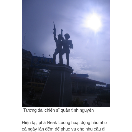
Tượng đài chiến sĩ quân tình nguyện
Hiện tại, phà Neak Luong hoạt động hầu như
cả ngày lẫn đểm để phục vụ cho nhu cầu đi