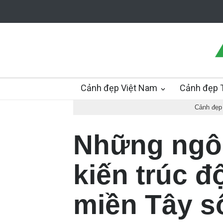
Cảnh đẹp Việt Nam
Cảnh đẹp T
Cảnh đẹp
Những ngôi
kiến trúc đ
miền Tây 