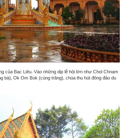
iếng của Bạc Liêu. Vào những dịp lễ hội lớn như Chol Chnam
 bà), Ok Om Bok (cúng trăng), chùa thu hút đông đảo du