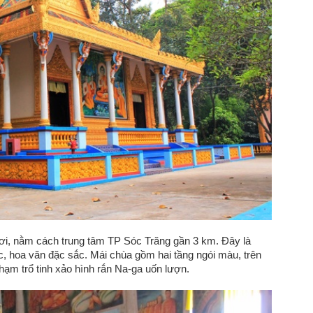
ơi, nằm cách trung tâm TP Sóc Trăng gần 3 km. Đây là
, hoa văn đặc sắc. Mái chùa gồm hai tầng ngói màu, trên
chạm trổ tinh xảo hình rắn Na-ga uốn lượn.