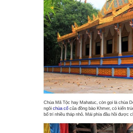
Chùa Mã Tộc hay Mahatuc, còn gọi là chùa D
ngôi
chùa cổ
của đồng bào Khmer, có kiến trúc
bố trí nhiều tháp nhỏ. Mái phía đầu hồi được 