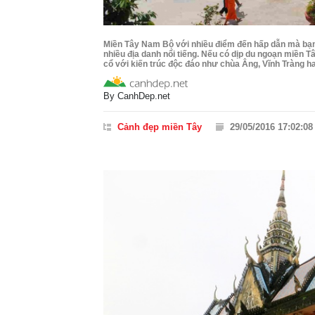
Miền Tây Nam Bộ với nhiều điểm đến hấp dẫn mà bạn 
nhiều địa danh nổi tiếng. Nếu có dịp du ngoạn miền 
cổ với kiến trúc độc đáo như chùa Âng, Vĩnh Tràng ha
By
CanhDep.net
Cảnh đẹp miền Tây
29/05/2016 17:02:08