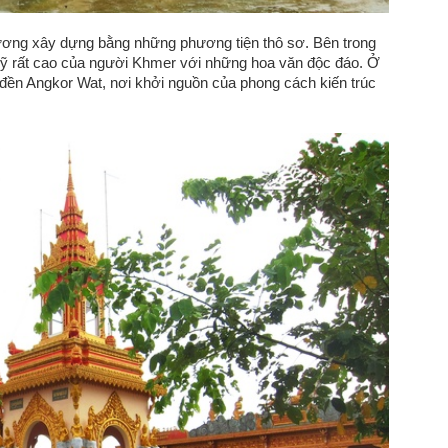
ương xây dựng bằng những phương tiện thô sơ. Bên trong
mỹ rất cao của người Khmer với những hoa văn độc đáo. Ở
ảnh đền Angkor Wat, nơi khởi nguồn của phong cách kiến trúc