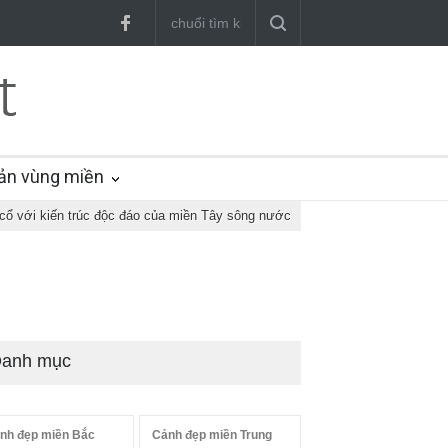
ản vùng miền
cổ với kiến trúc độc đáo của miền Tây sông nước
anh mục
nh đẹp miền Bắc
Cảnh đẹp miền Trung