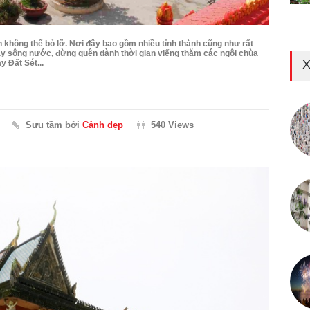
không thể bỏ lỡ. Nơi đây bao gồm nhiều tỉnh thành cũng như rất
Tây sông nước, đừng quên dành thời gian viếng thăm các ngôi chùa
X
y Đất Sét...
Sưu tầm bởi
Cảnh đẹp
540 Views