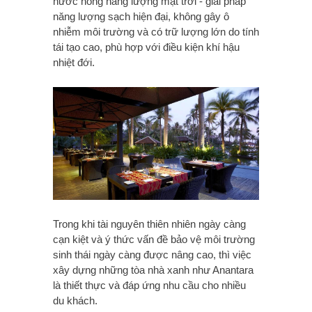
nước nóng năng lượng mặt trời - giải pháp
năng lượng sạch hiện đại, không gây ô
nhiễm môi trường và có trữ lượng lớn do tính
tái tạo cao, phù hợp với điều kiện khí hậu
nhiệt đới.
Trong khi tài nguyên thiên nhiên ngày càng
cạn kiệt và ý thức vấn đề bảo vệ môi trường
sinh thái ngày càng được nâng cao, thì việc
xây dựng những tòa nhà xanh như Anantara
là thiết thực và đáp ứng nhu cầu cho nhiều
du khách.