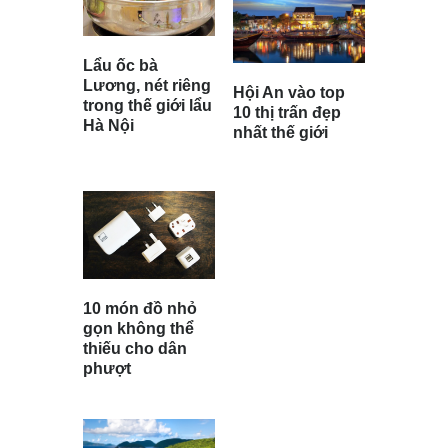
Lẩu ốc bà
Lương, nét riêng
Hội An vào top
trong thế giới lẩu
10 thị trấn đẹp
Hà Nội
nhất thế giới
10 món đồ nhỏ
gọn không thể
thiếu cho dân
phượt