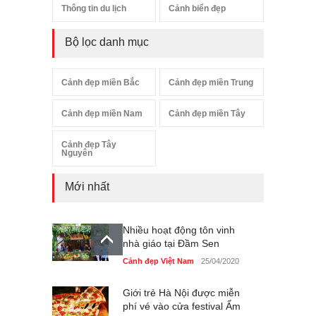
Thông tin du lịch
Cảnh biển đẹp
Bộ lọc danh mục
Cảnh đẹp miền Bắc
Cảnh đẹp miền Trung
Cảnh đẹp miền Nam
Cảnh đẹp miền Tây
Cảnh đẹp Tây
Nguyên
Mới nhất
Nhiều hoạt động tôn vinh
nhà giáo tại Đầm Sen
Cảnh đẹp Việt Nam
25/04/2020
Giới trẻ Hà Nội được miễn
phí vé vào cửa festival Ẩm