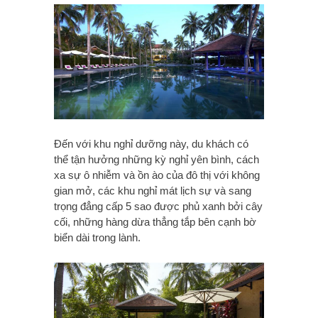
Đến với khu nghỉ dưỡng này, du khách có
thể tận hưởng những kỳ nghỉ yên bình, cách
xa sự ô nhiễm và ồn ào của đô thị với không
gian mở, các khu nghỉ mát lịch sự và sang
trọng đẳng cấp 5 sao được phủ xanh bởi cây
cối, những hàng dừa thẳng tắp bên cạnh bờ
biển dài trong lành.