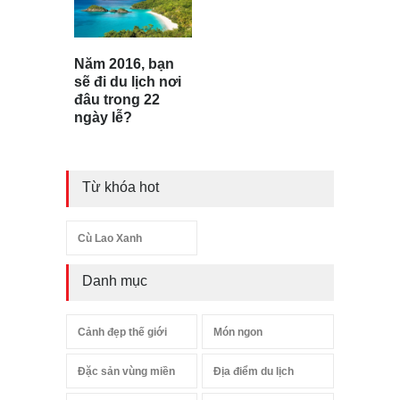
Năm 2016, bạn
sẽ đi du lịch nơi
đâu trong 22
ngày lễ?
Từ khóa hot
Cù Lao Xanh
Danh mục
Cảnh đẹp thế giới
Món ngon
Đặc sản vùng miền
Địa điểm du lịch