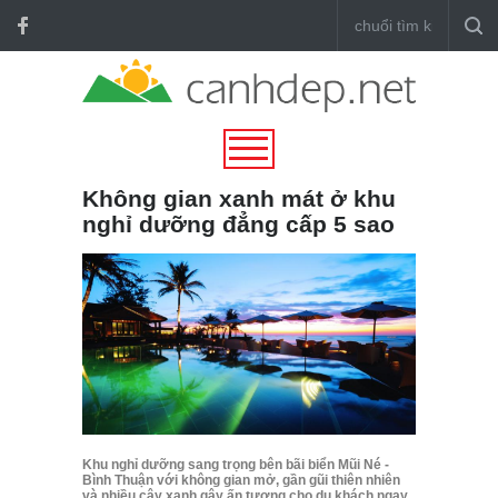
Không gian xanh mát ở khu
nghỉ dưỡng đẳng cấp 5 sao
Khu nghỉ dưỡng sang trọng bên bãi biển Mũi Né -
Bình Thuận với không gian mở, gần gũi thiên nhiên
và nhiều cây xanh gây ấn tượng cho du khách ngay