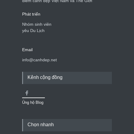
điểm cảnh đẹp Việt Nam và Thế Giới
Phát triển
Nhóm sinh viên
yêu Du Lịch
Email
info@canhdep.net
Kênh cộng đồng
Ủng hộ Blog
Chọn nhanh