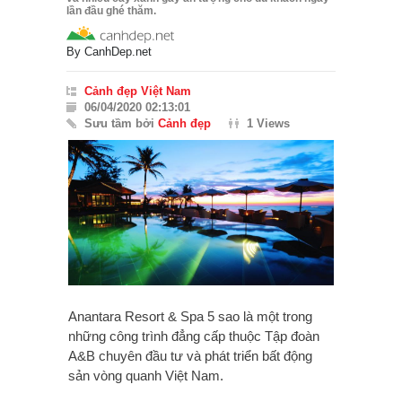
lần đầu ghé thăm.
By
CanhDep.net
Cảnh đẹp Việt Nam
06/04/2020 02:13:01
Sưu tầm bởi
Cảnh đẹp
1 Views
Anantara Resort & Spa 5 sao là một trong
những công trình đẳng cấp thuộc Tập đoàn
A&B chuyên đầu tư và phát triển bất động
sản vòng quanh Việt Nam.