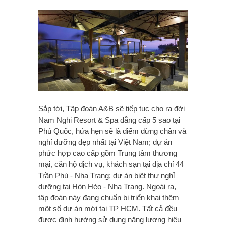
Sắp tới, Tập đoàn A&B sẽ tiếp tục cho ra đời
Nam Nghi Resort & Spa đẳng cấp 5 sao tại
Phú Quốc, hứa hẹn sẽ là điểm dừng chân và
nghỉ dưỡng đẹp nhất tại Việt Nam; dự án
phức hợp cao cấp gồm Trung tâm thương
mại, căn hộ dịch vụ, khách sạn tại địa chỉ 44
Trần Phú - Nha Trang; dự án biệt thự nghỉ
dưỡng tại Hòn Hèo - Nha Trang. Ngoài ra,
tập đoàn này đang chuẩn bị triển khai thêm
một số dự án mới tại TP HCM. Tất cả đều
được định hướng sử dụng năng lượng hiệu