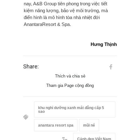
nay, A&B Group tiên phong trong việc tiết
kiệm năng lượng, bảo vệ môi trường, mà
điển hình là mô hình tòa nhà nhiệt đới
AnantaraResort & Spa.
Hưng Thịnh
Share:
Thích và chia sẻ
Tham gia Page cộng đồng
khu nghỉ dưỡng xanh mát đẳng cấp 5
sao
anantara resort spa
mũi né
Cảnh đẹp Việt Nam