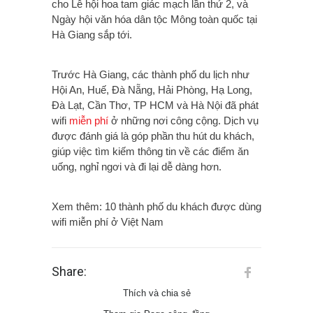
cho Lễ hội hoa tam giác mạch lần thứ 2, và
Ngày hội văn hóa dân tộc Mông toàn quốc tại
Hà Giang sắp tới.
Trước Hà Giang, các thành phố du lịch như
Hội An, Huế, Đà Nẵng, Hải Phòng, Hạ Long,
Đà Lạt, Cần Thơ, TP HCM và Hà Nội đã phát
wifi
miễn phí
ở những nơi công cộng. Dịch vụ
được đánh giá là góp phần thu hút du khách,
giúp việc tìm kiếm thông tin về các điểm ăn
uống, nghỉ ngơi và đi lại dễ dàng hơn.
Xem thêm: 10 thành phố du khách được dùng
wifi miễn phí ở Việt Nam
Share:
Thích và chia sẻ