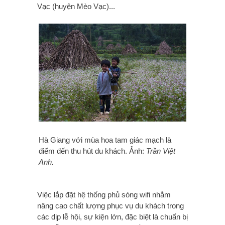
Vạc (huyện Mèo Vạc)...
Hà Giang với mùa hoa tam giác mạch là
điểm đến thu hút du khách. Ảnh:
Trần Việt
Anh.
Việc lắp đặt hệ thống phủ sóng wifi nhằm
nâng cao chất lượng phục vụ du khách trong
các dịp lễ hội, sự kiện lớn, đặc biệt là chuẩn bị