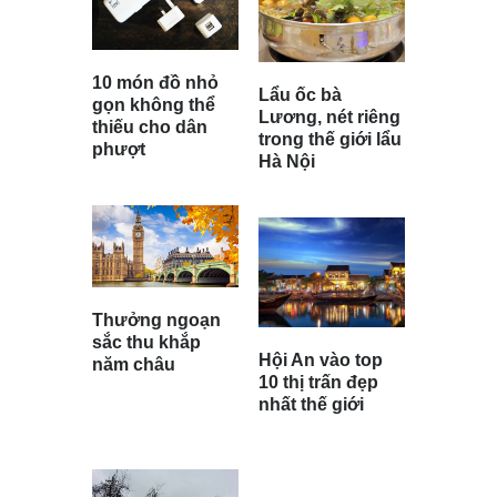
10 món đồ nhỏ
Lẩu ốc bà
gọn không thể
Lương, nét riêng
thiếu cho dân
trong thế giới lẩu
phượt
Hà Nội
Thưởng ngoạn
sắc thu khắp
Hội An vào top
năm châu
10 thị trấn đẹp
nhất thế giới