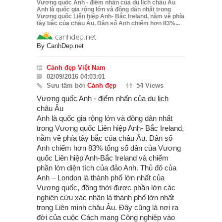
Vương quốc Anh - điểm nhấn của du lịch châu Âu
Anh là quốc gia rộng lớn và đông dân nhất trong
Vương quốc Liên hiệp Anh- Bắc Ireland, nằm về phía
tây bắc của châu Âu. Dân số Anh chiếm hơn 83%...
By
CanhDep.net
Cảnh đẹp Việt Nam
02/09/2016 04:03:01
Sưu tầm bởi
Cảnh đẹp
54 Views
Vương quốc Anh - điểm nhấn của du lịch
châu Âu
Anh là quốc gia rộng lớn và đông dân nhất
trong Vương quốc Liên hiệp Anh- Bắc Ireland,
nằm về phía tây bắc của châu Âu. Dân số
Anh chiếm hơn 83% tổng số dân của Vương
quốc Liên hiệp Anh-Bắc Ireland và chiếm
phần lớn diện tích của đảo Anh. Thủ đô của
Anh – London là thành phố lớn nhất của
Vương quốc, đồng thời được phần lớn các
nghiên cứu xác nhận là thành phố lớn nhất
trong Liên minh châu Âu. Đây cũng là nơi ra
đời của cuộc Cách mạng Công nghiệp vào