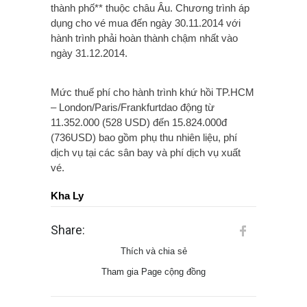
thành phố** thuộc châu Âu. Chương trình áp
dụng cho vé mua đến ngày 30.11.2014 với
hành trình phải hoàn thành chậm nhất vào
ngày 31.12.2014.
Mức thuế phí cho hành trình khứ hồi TP.HCM
– London/Paris/Frankfurtdao động từ
11.352.000 (528 USD) đến 15.824.000đ
(736USD) bao gồm phụ thu nhiên liệu, phí
dịch vụ tại các sân bay và phí dịch vụ xuất
vé.
Kha Ly
Share:
Thích và chia sẻ
Tham gia Page cộng đồng