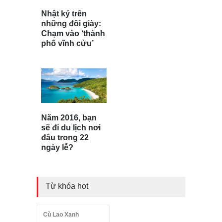
Nhật ký trên
những đôi giày:
Chạm vào ‘thành
phố vĩnh cửu’
Năm 2016, bạn
sẽ đi du lịch nơi
đâu trong 22
ngày lễ?
Từ khóa hot
Cù Lao Xanh