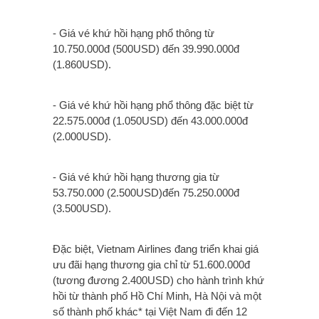
- Giá vé khứ hồi hạng phổ thông từ
10.750.000đ (500USD) đến 39.990.000đ
(1.860USD).
- Giá vé khứ hồi hạng phổ thông đặc biệt từ
22.575.000đ (1.050USD) đến 43.000.000đ
(2.000USD).
- Giá vé khứ hồi hạng thương gia từ
53.750.000 (2.500USD)đến 75.250.000đ
(3.500USD).
Đặc biệt, Vietnam Airlines đang triển khai giá
ưu đãi hạng thương gia chỉ từ 51.600.000đ
(tương đương 2.400USD) cho hành trình khứ
hồi từ thành phố Hồ Chí Minh, Hà Nội và một
số thành phố khác* tại Việt Nam đi đến 12