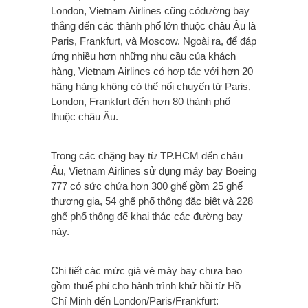
London, Vietnam Airlines cũng cóđường bay
thẳng đến các thành phố lớn thuộc châu Âu là
Paris, Frankfurt, và Moscow. Ngoài ra, để đáp
ứng nhiều hơn những nhu cầu của khách
hàng, Vietnam Airlines có hợp tác với hơn 20
hãng hàng không có thể nối chuyến từ Paris,
London, Frankfurt đến hơn 80 thành phố
thuộc châu Âu.
Trong các chặng bay từ TP.HCM đến châu
Âu, Vietnam Airlines sử dụng máy bay Boeing
777 có sức chứa hơn 300 ghế gồm 25 ghế
thương gia, 54 ghế phổ thông đặc biệt và 228
ghế phổ thông để khai thác các đường bay
này.
Chi tiết các mức giá vé máy bay chưa bao
gồm thuế phí cho hành trình khứ hồi từ Hồ
Chí Minh đến London/Paris/Frankfurt: