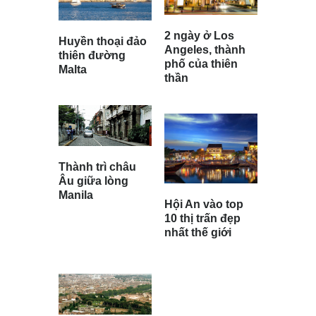
2 ngày ở Los
Huyền thoại đảo
Angeles, thành
thiên đường
phố của thiên
Malta
thần
Thành trì châu
Âu giữa lòng
Manila
Hội An vào top
10 thị trấn đẹp
nhất thế giới