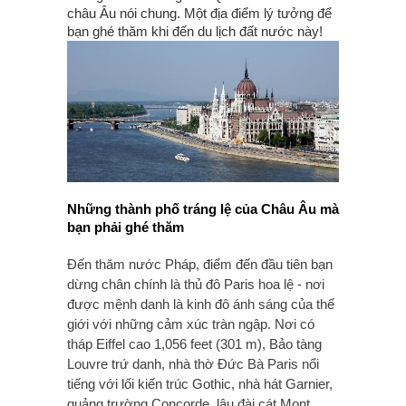
châu Âu nói chung. Một địa điểm lý tưởng để
bạn ghé thăm khi đến du lịch đất nước này!
Những thành phố tráng lệ của Châu Âu mà
bạn phải ghé thăm
Đến thăm nước Pháp, điểm đến đầu tiên bạn
dừng chân chính là thủ đô Paris hoa lệ - nơi
được mệnh danh là kinh đô ánh sáng của thế
giới với những cảm xúc tràn ngập. Nơi có
tháp Eiffel cao 1,056 feet (301 m), Bảo tàng
Louvre trứ danh, nhà thờ Đức Bà Paris nổi
tiếng với lối kiến trúc Gothic, nhà hát Garnier,
quảng trường Concorde, lâu đài cát Mont