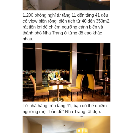
1.200 phòng nghỉ từ tầng 11 đến tầng 41 đều
có view biển rộng, diện tích từ 40 đến 350m2,
rất tiện lợi để chiêm ngưỡng cảnh biển và
thành phố Nha Trang ở từng độ cao khác
nhau.
Từ nhà hàng trên tầng 41, bạn có thể chiêm
ngưỡng một “bản đồ” Nha Trang rất đẹp.