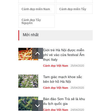
Cảnh đẹp miền Nam
Cảnh đẹp miền Tây
Cảnh đẹp Tây
Nguyên
Mới nhất
Giới trẻ Hà Nội được miễn
phí vé vào cửa festival Ẩm
thực Italy
Cảnh đẹp Việt Nam
25/04/2020
Tam giác mạch khoe sắc
bên bờ hồ Hà Nội
Cảnh đẹp Việt Nam
25/04/2020
Bán đảo Sơn Trà sẽ là khu
du lịch quốc gia
Cảnh đẹp Việt Nam
24/04/2020