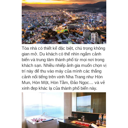
Tòa nhà có thiết kế đặc biệt, chú trọng không
gian mở. Du khách có thể nhìn ngắm cảnh
biển và trung tâm thành phố từ mọi nơi trong
khách sạn. Nhiều nhiếp ảnh gia muốn chọn vị
trí này để thu vào máy của mình các thắng
cảnh nổi tiếng trên vịnh Nha Trang như Hòn
Mun, Hòn Một, Hòn Tằm, Đảo Ngọc… và vẻ
xinh đẹp khác lạ của thành phố biển này.