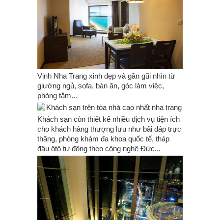
Vịnh Nha Trang xinh đẹp và gần gũi nhìn từ
giường ngủ, sofa, bàn ăn, góc làm việc,
phòng tắm...
Khách sạn còn thiết kế nhiều dịch vụ tiện ích
cho khách hàng thượng lưu như bãi đáp trực
thăng, phòng khám đa khoa quốc tế, tháp
đậu ôtô tự động theo công nghệ Đức...