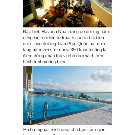
Đặc biệt, Havana Nha Trang có đường hầm
riêng biệt nối liền từ khách sạn ra bãi biển
dưới lòng đường Trần Phú. Quán bar dưới
tầng hầm với sức chứa 350 khách cũng là
điểm dừng chân thú vị cho du khách trên
hành trình xuống biển.
Hồ bơi ngoài trời 5 sao, cho bạn cảm giác