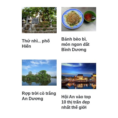
Bánh bèo bì,
Thứ nhì... phố
món ngon đất
Hiến
Bình Dương
Rợp trời cò trắng
Hội An vào top
An Dương
10 thị trấn đẹp
nhất thế giới