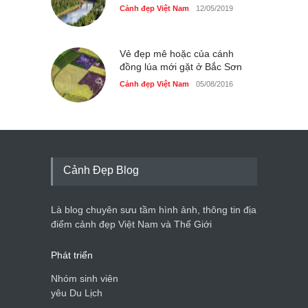
Cảnh đẹp Việt Nam
12/05/2019
Vẻ đẹp mê hoặc của cánh
đồng lúa mới gặt ở Bắc Sơn
Cảnh đẹp Việt Nam
05/08/2016
Cảnh Đẹp Blog
Là blog chuyên sưu tầm hình ảnh, thông tin địa
điểm cảnh đẹp Việt Nam và Thế Giới
Phát triển
Nhóm sinh viên
yêu Du Lịch