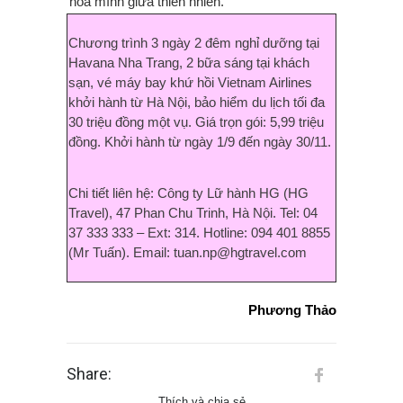
hòa mình giữa thiên nhiên.
Chương trình 3 ngày 2 đêm nghỉ dưỡng tại
Havana Nha Trang, 2 bữa sáng tại khách
sạn, vé máy bay khứ hồi Vietnam Airlines
khởi hành từ Hà Nội, bảo hiểm du lịch tối đa
30 triệu đồng một vụ. Giá trọn gói: 5,99 triệu
đồng. Khởi hành từ ngày 1/9 đến ngày 30/11.
Chi tiết liên hệ: Công ty Lữ hành HG (HG
Travel), 47 Phan Chu Trinh, Hà Nội. Tel: 04
37 333 333 – Ext: 314. Hotline: 094 401 8855
(Mr Tuấn). Email: tuan.np@hgtravel.com
Phương Thảo
Share:
Thích và chia sẻ