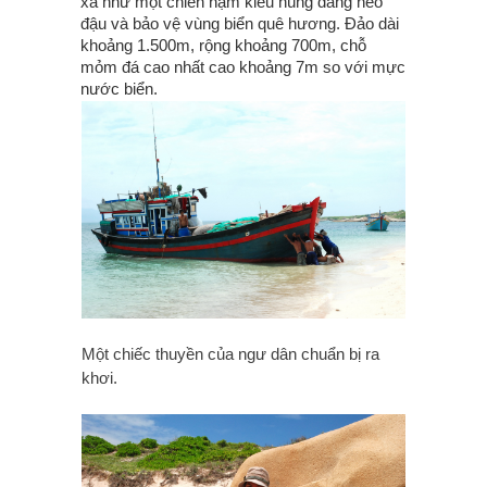
xa như một chiến hạm kiêu hùng đang neo
đậu và bảo vệ vùng biển quê hương. Đảo dài
khoảng 1.500m, rộng khoảng 700m, chỗ
mỏm đá cao nhất cao khoảng 7m so với mực
nước biển.
Một chiếc thuyền của ngư dân chuẩn bị ra
khơi.