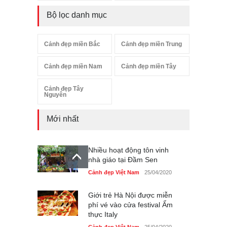
Bộ lọc danh mục
Cảnh đẹp miền Bắc
Cảnh đẹp miền Trung
Cảnh đẹp miền Nam
Cảnh đẹp miền Tây
Cảnh đẹp Tây
Nguyên
Mới nhất
Nhiều hoạt động tôn vinh
nhà giáo tại Đầm Sen
Cảnh đẹp Việt Nam
25/04/2020
Giới trẻ Hà Nội được miễn
phí vé vào cửa festival Ẩm
thực Italy