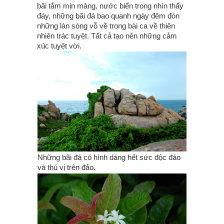
bãi tắm mịn màng, nước biển trong nhìn thấy
đáy, những bãi đá bao quanh ngày đêm đón
những làn sóng vỗ về trong bài ca về thiên
nhiên trác tuyệt. Tất cả tạo nên những cảm
xúc tuyệt vời.
Những bãi đá có hình dáng hết sức độc đáo
và thú vị trên đảo.