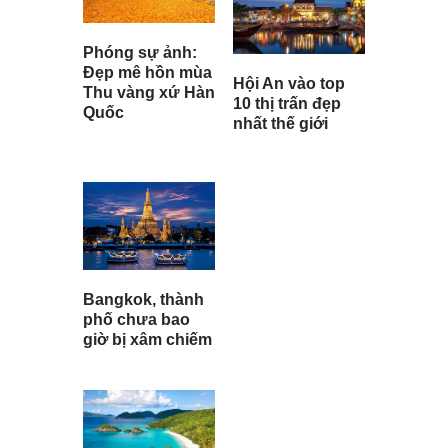
Phóng sự ảnh:
Đẹp mê hồn mùa
Hội An vào top
Thu vàng xứ Hàn
10 thị trấn đẹp
Quốc
nhất thế giới
Bangkok, thành
phố chưa bao
giờ bị xâm chiếm