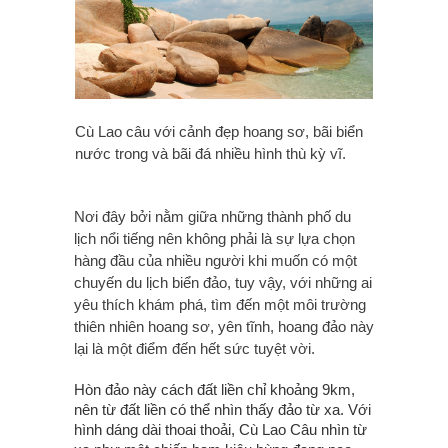
Cù Lao câu với cảnh đẹp hoang sơ, bãi biển
nước trong và bãi đá nhiều hình thù kỳ vĩ.
Nơi đây bởi nằm giữa những thành phố du
lịch nổi tiếng nên không phải là sự lựa chọn
hàng đầu của nhiều người khi muốn có một
chuyến du lịch biển đảo, tuy vậy, với những ai
yêu thích khám phá, tìm đến một môi trường
thiên nhiên hoang sơ, yên tĩnh, hoang đảo này
lại là một điểm đến hết sức tuyệt vời.
Hòn đảo này cách đất liền chỉ khoảng 9km,
nên từ đất liền có thể nhìn thấy đảo từ xa. Với
hình dáng dài thoai thoải, Cù Lao Câu nhìn từ