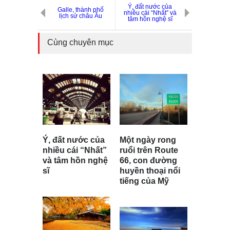
Ý, đất nước của
Galle, thành phố
nhiều cái “Nhất” và
lịch sử châu Âu
tâm hồn nghệ sĩ
Cùng chuyên mục
Ý, đất nước của
Một ngày rong
nhiều cái “Nhất”
ruổi trên Route
và tâm hồn nghệ
66, con đường
sĩ
huyền thoại nổi
tiếng của Mỹ