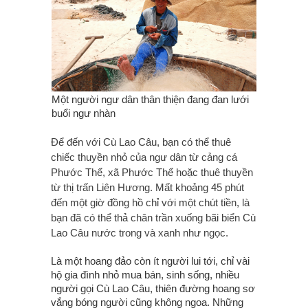
Một người ngư dân thân thiện đang đan lưới
buổi ngư nhàn
Để đến với Cù Lao Câu, bạn có thể thuê
chiếc thuyền nhỏ của ngư dân từ cảng cá
Phước Thể, xã Phước Thể hoặc thuê thuyền
từ thị trấn Liên Hương. Mất khoảng 45 phút
đến một giờ đồng hồ chỉ với một chút tiền, là
bạn đã có thể thả chân trần xuống bãi biển Cù
Lao Câu nước trong và xanh như ngọc.
Là một hoang đảo còn ít người lui tới, chỉ vài
hộ gia đình nhỏ mua bán, sinh sống, nhiều
người gọi Cù Lao Câu, thiên đường hoang sơ
vắng bóng người cũng không ngoa. Những