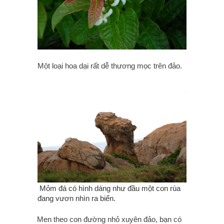
Một loại hoa dại rất dễ thương mọc trên đảo.
Mỏm đá có hình dáng như đầu một con rùa
đang vươn nhìn ra biển.
Men theo con đường nhỏ xuyên đảo, bạn có