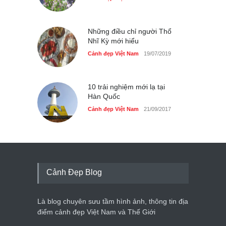
Những điều chỉ người Thổ
Nhĩ Kỳ mới hiểu
Cảnh đẹp Việt Nam
19/07/2019
10 trải nghiệm mới lạ tại
Hàn Quốc
Cảnh đẹp Việt Nam
21/09/2017
Cảnh Đẹp Blog
Là blog chuyên sưu tầm hình ảnh, thông tin địa
điểm cảnh đẹp Việt Nam và Thế Giới