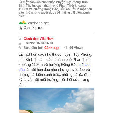
Là một hòn đảo nhỏ thuộc huyện Tuy Phong, tỉnh
Bình Thuận, cách thành phố Phan Thiết khoảng
110km về hướng Đông Bắc, Cù Lao Câu là một hòn
đảo nhỏ nhưng tuyệt đẹp với những bãi biển xanh
biếc,...
By
CanhDep.net
Cảnh đẹp Việt Nam
07/09/2016 04:26:01
Sưu tầm bởi
Cảnh đẹp
94 Views
Là một hòn đảo nhỏ thuộc huyện Tuy Phong,
tỉnh Bình Thuận, cách thành phố Phan Thiết
khoảng 110km về hướng Đông Bắc,
cù lao
câu
là một hòn đảo nhỏ nhưng tuyệt đẹp với
những bãi biển xanh biếc, những bãi đá đẹp
kỳ lạ và một môi trường biển hết sức trong
lành.