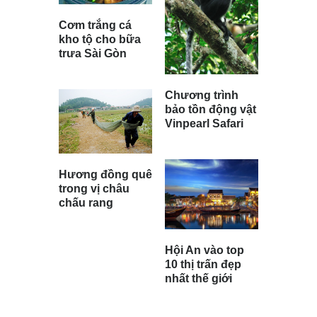
Cơm trắng cá
kho tộ cho bữa
trưa Sài Gòn
Chương trình
bảo tồn động vật
Vinpearl Safari
Hương đồng quê
trong vị châu
chấu rang
Hội An vào top
10 thị trấn đẹp
nhất thế giới