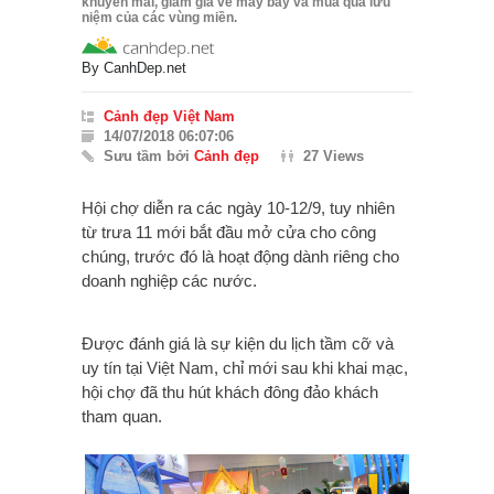
khuyến mãi, giảm giá vé máy bay và mua quà lưu
niệm của các vùng miền.
By
CanhDep.net
Cảnh đẹp Việt Nam
14/07/2018 06:07:06
Sưu tầm bởi
Cảnh đẹp
27 Views
Hội chợ diễn ra các ngày 10-12/9, tuy nhiên
từ trưa 11 mới bắt đầu mở cửa cho công
chúng, trước đó là hoạt động dành riêng cho
doanh nghiệp các nước.
Được đánh giá là sự kiện du lịch tầm cỡ và
uy tín tại Việt Nam, chỉ mới sau khi khai mạc,
hội chợ đã thu hút khách đông đảo khách
tham quan.