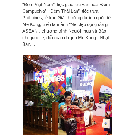
“Đêm Việt Nam”, tiệc giao lưu văn hóa “Đêm
Campuchia”, “Đêm Thái Lan”, tiệc trưa
Phillipines, lễ trao Giải thưởng du lịch quốc tế
Mê Kông; triển lãm ảnh “Nét đẹp cộng đồng
ASEAN”, chương trình Người mua và Báo
chí quốc tế; diễn đàn du lịch Mê Kông - Nhật
Bản,...