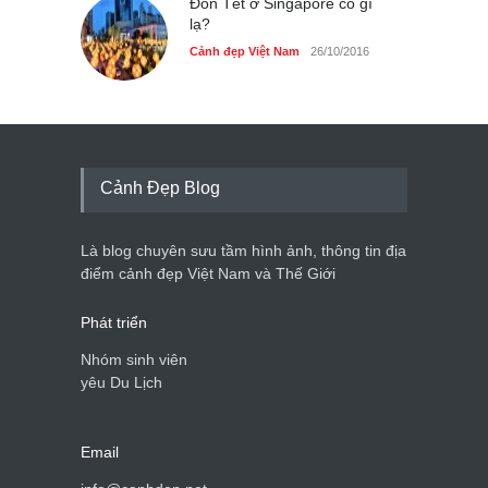
Đón Tết ở Singapore có gì
lạ?
Cảnh đẹp Việt Nam
26/10/2016
Cảnh Đẹp Blog
Là blog chuyên sưu tầm hình ảnh, thông tin địa
điểm cảnh đẹp Việt Nam và Thế Giới
Phát triển
Nhóm sinh viên
yêu Du Lịch
Email