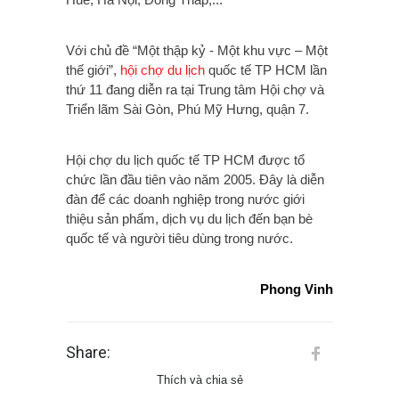
Với chủ đề “Một thập kỷ - Một khu vực – Một
thế giới”,
hội chợ du lịch
quốc tế TP HCM lần
thứ 11 đang diễn ra tại Trung tâm Hội chợ và
Triển lãm Sài Gòn, Phú Mỹ Hưng, quận 7.
Hội chợ du lịch quốc tế TP HCM được tổ
chức lần đầu tiên vào năm 2005. Đây là diễn
đàn để các doanh nghiệp trong nước giới
thiệu sản phẩm, dịch vụ du lịch đến bạn bè
quốc tế và người tiêu dùng trong nước.
Phong Vinh
Share:
Thích và chia sẻ