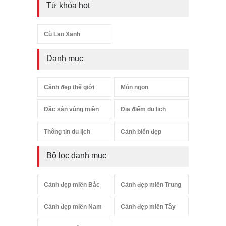
Từ khóa hot
Cù Lao Xanh
Danh mục
Cảnh đẹp thế giới
Món ngon
Đặc sản vùng miền
Địa điểm du lịch
Thông tin du lịch
Cảnh biển đẹp
Bộ lọc danh mục
Cảnh đẹp miền Bắc
Cảnh đẹp miền Trung
Cảnh đẹp miền Nam
Cảnh đẹp miền Tây