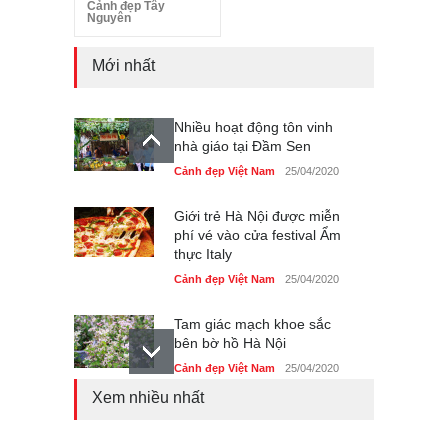
Cảnh đẹp Tây
Nguyên
Mới nhất
Nhiều hoạt động tôn vinh
nhà giáo tại Đầm Sen
Cảnh đẹp Việt Nam
25/04/2020
Giới trẻ Hà Nội được miễn
phí vé vào cửa festival Ẩm
thực Italy
Cảnh đẹp Việt Nam
25/04/2020
Tam giác mạch khoe sắc
bên bờ hồ Hà Nội
Cảnh đẹp Việt Nam
25/04/2020
Xem nhiều nhất
Bán đảo Sơn Trà sẽ là khu
du lịch quốc gia