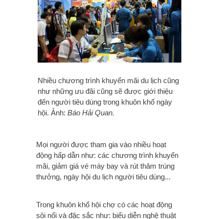
Nhiều chương trình khuyến mãi du lịch cũng
như những ưu đãi cũng sẽ được giới thiệu
đến người tiêu dùng trong khuôn khổ ngày
hội. Ảnh:
Báo Hải Quan.
Mọi người được tham gia vào nhiều hoạt
động hấp dẫn như: các chương trình khuyến
mãi, giảm giá vé máy bay và rút thăm trúng
thưởng, ngày hội du lịch người tiêu dùng...
Trong khuôn khổ hội chợ có các hoạt động
sôi nổi và đặc sắc như: biểu diễn nghệ thuật