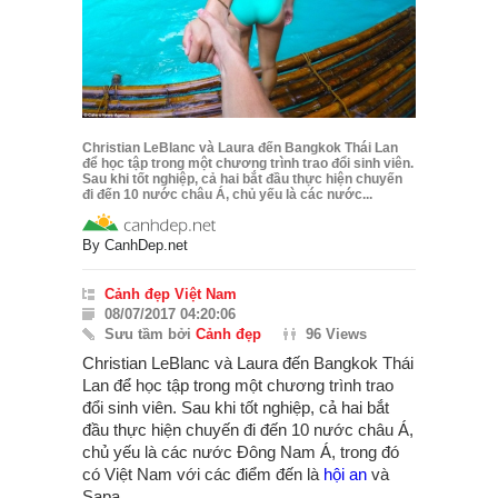
Christian LeBlanc và Laura đến Bangkok Thái Lan
để học tập trong một chương trình trao đổi sinh viên.
Sau khi tốt nghiệp, cả hai bắt đầu thực hiện chuyến
đi đến 10 nước châu Á, chủ yếu là các nước...
By
CanhDep.net
Cảnh đẹp Việt Nam
08/07/2017 04:20:06
Sưu tầm bởi
Cảnh đẹp
96 Views
Christian LeBlanc và Laura đến Bangkok Thái
Lan để học tập trong một chương trình trao
đổi sinh viên. Sau khi tốt nghiệp, cả hai bắt
đầu thực hiện chuyến đi đến 10 nước châu Á,
chủ yếu là các nước Đông Nam Á, trong đó
có Việt Nam với các điểm đến là
hội an
và
Sapa.