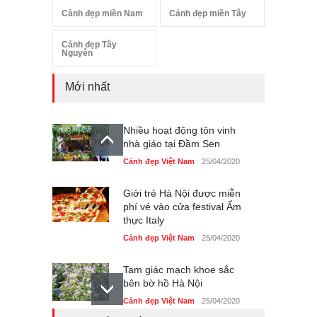
Cảnh đẹp miền Nam
Cảnh đẹp miền Tây
Cảnh đẹp Tây
Nguyên
Mới nhất
Nhiều hoạt động tôn vinh
nhà giáo tại Đầm Sen
Cảnh đẹp Việt Nam
25/04/2020
Giới trẻ Hà Nội được miễn
phí vé vào cửa festival Ẩm
thực Italy
Cảnh đẹp Việt Nam
25/04/2020
Tam giác mạch khoe sắc
bên bờ hồ Hà Nội
Cảnh đẹp Việt Nam
25/04/2020