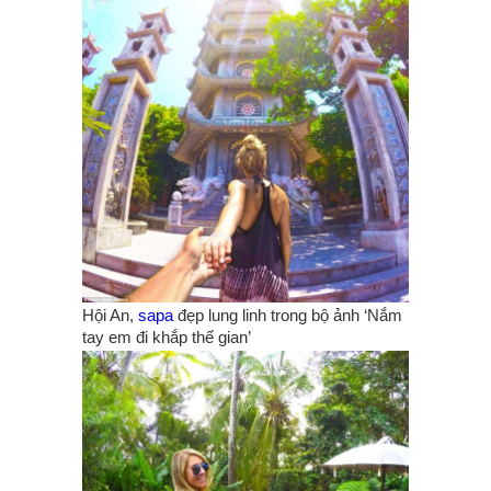
Hội An,
sapa
đẹp lung linh trong bộ ảnh ‘Nắm
tay em đi khắp thế gian’