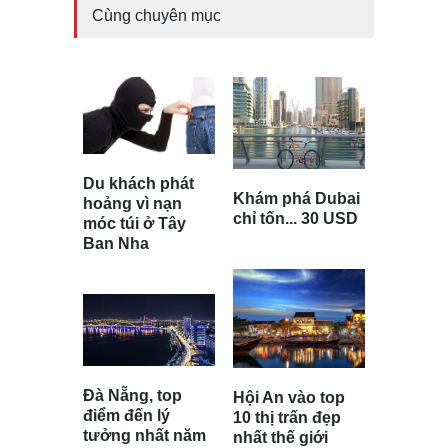
Cùng chuyên mục
Du khách phát
Khám phá Dubai
hoảng vì nạn
chỉ tốn... 30 USD
móc túi ở Tây
Ban Nha
Đà Nẵng, top
Hội An vào top
điểm đến lý
10 thị trấn đẹp
tưởng nhất năm
nhất thế giới