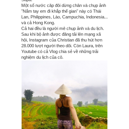
Một số nước căp đôi dừng chân và chụp ảnh
"Nắm tay em đi khắp thế gian" này có Thái
Lan, Philippines, Lào, Campuchia, Indonesia...
và cả Hong Kong.
Cả hai đều là người mê chụp ảnh và du lịch.
Sau khi bộ ảnh được đăng tải lên mạng xã
hội, Instagram của Christian đã thu hút hơn
28.000 lượt người theo dõi. Còn Laura, trên
Youtube có cả Vlog chia sẻ về những trải
nghiệm du lịch của cô.