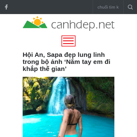
Hội An, Sapa đẹp lung linh
trong bộ ảnh ‘Nắm tay em đi
khắp thế gian’