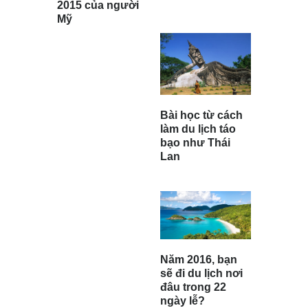
2015 của người
Mỹ
Bài học từ cách
làm du lịch táo
bạo như Thái
Lan
Năm 2016, bạn
sẽ đi du lịch nơi
đâu trong 22
ngày lễ?