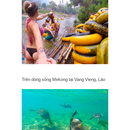
Trên dòng sông Mekong tại Vang Vieng, Lào