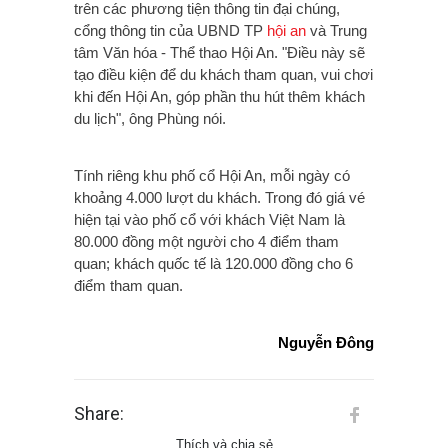
trên các phương tiện thông tin đại chúng,
cổng thông tin của UBND TP
hội an
và Trung
tâm Văn hóa - Thể thao Hội An. "Điều này sẽ
tạo điều kiện để du khách tham quan, vui chơi
khi đến Hội An, góp phần thu hút
thêm khách
du lịch", ông Phùng nói.
Tính riêng khu phố cổ Hội An, mỗi ngày có
khoảng 4.000 lượt du khách. Trong đó giá vé
hiện tại vào phố cổ với khách Việt Nam là
80.000 đồng một người cho 4 điểm tham
quan; khách quốc tế là 120.000 đồng cho 6
điểm tham quan.
Nguyễn Đông
Share:
Thích và chia sẻ