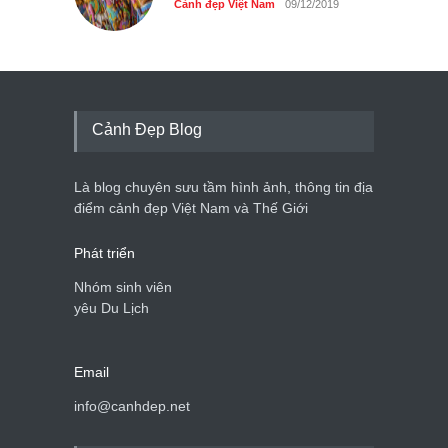
Cảnh đẹp Việt Nam
09/12/2019
Cảnh Đẹp Blog
Là blog chuyên sưu tầm hình ảnh, thông tin địa
điểm cảnh đẹp Việt Nam và Thế Giới
Phát triển
Nhóm sinh viên
yêu Du Lịch
Email
info@canhdep.net