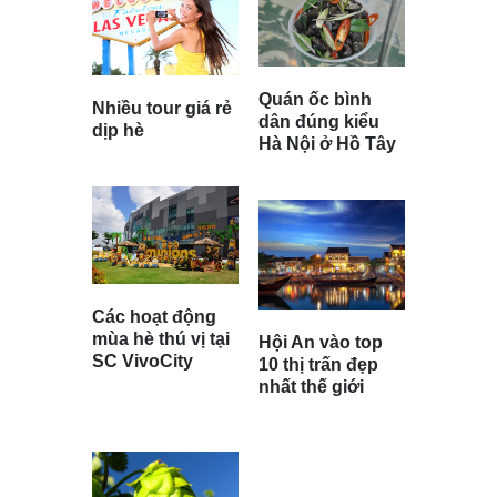
Quán ốc bình
Nhiều tour giá rẻ
dân đúng kiểu
dịp hè
Hà Nội ở Hồ Tây
Các hoạt động
mùa hè thú vị tại
Hội An vào top
SC VivoCity
10 thị trấn đẹp
nhất thế giới