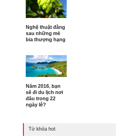
Nghệ thuật đằng
sau những mẻ
bia thượng hạng
Năm 2016, bạn
sẽ đi du lịch nơi
đâu trong 22
ngày lễ?
Từ khóa hot