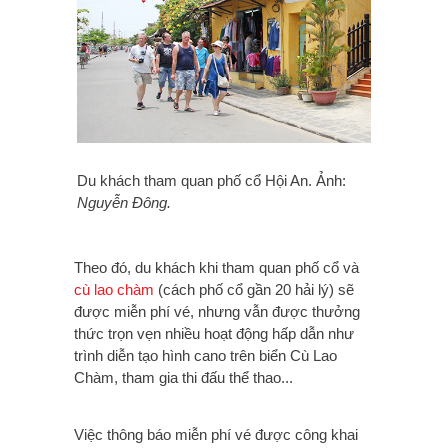
Du khách tham quan phố cổ Hội An. Ảnh:
Nguyễn Đông.
Theo đó, du khách khi tham quan phố cổ và
cù lao chàm
(cách phố cổ gần 20 hải lý) sẽ
được miễn phí vé, nhưng vẫn được thưởng
thức trọn vẹn nhiều hoạt động hấp dẫn như
trình diễn tạo hình cano trên biển Cù Lao
Chàm, tham gia thi đấu thể thao...
Việc thông báo miễn phí vé được công khai