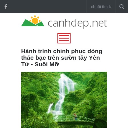
Hành trình chinh phục dòng
thác bạc trên sườn tây Yên
Tử - Suối Mỡ