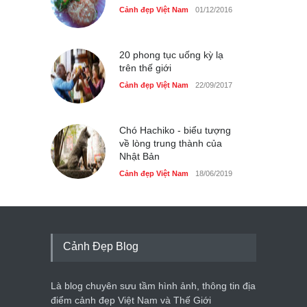
Cảnh đẹp Việt Nam
01/12/2016
20 phong tục uống kỳ lạ
trên thế giới
Cảnh đẹp Việt Nam
22/09/2017
Chó Hachiko - biểu tượng
về lòng trung thành của
Nhật Bản
Cảnh đẹp Việt Nam
18/06/2019
Cảnh Đẹp Blog
Là blog chuyên sưu tầm hình ảnh, thông tin địa
điểm cảnh đẹp Việt Nam và Thế Giới