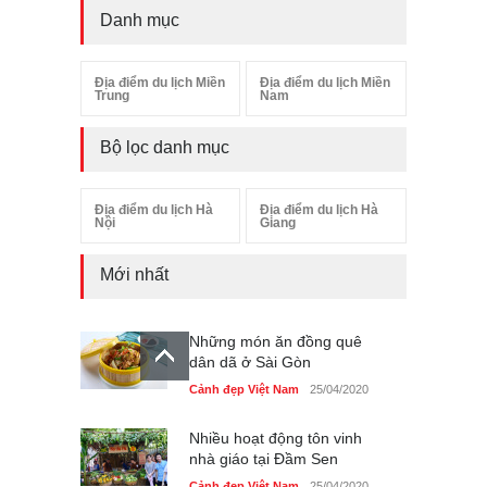
Danh mục
Địa điểm du lịch Miền
Địa điểm du lịch Miền
Trung
Nam
Bộ lọc danh mục
Địa điểm du lịch Hà
Địa điểm du lịch Hà
Nội
Giang
Mới nhất
Những món ăn đồng quê
dân dã ở Sài Gòn
Cảnh đẹp Việt Nam
25/04/2020
Nhiều hoạt động tôn vinh
nhà giáo tại Đầm Sen
Cảnh đẹp Việt Nam
25/04/2020