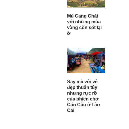
Mù Cang Chải
với những mùa
vàng còn sót lại
ở
Say mê với vẻ
đẹp thuần túy
nhưng rực rỡ
của phiên chợ
Cán Cấu ở Lào
Cai