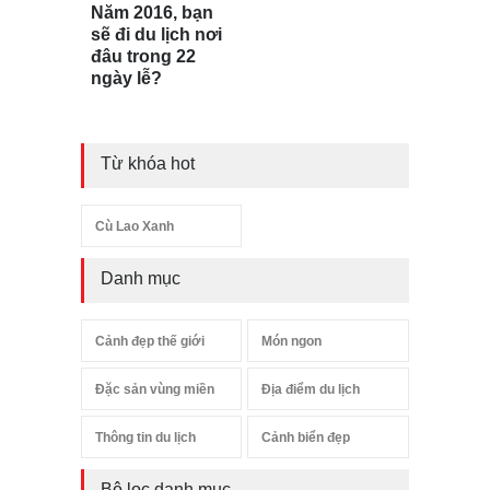
Năm 2016, bạn
sẽ đi du lịch nơi
đâu trong 22
ngày lễ?
Từ khóa hot
Cù Lao Xanh
Danh mục
Cảnh đẹp thế giới
Món ngon
Đặc sản vùng miền
Địa điểm du lịch
Thông tin du lịch
Cảnh biển đẹp
Bộ lọc danh mục