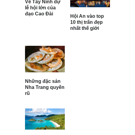
Về Tây Ninh dự
lễ hội lớn của
đạo Cao Đài
Hội An vào top
10 thị trấn đẹp
nhất thế giới
Những đặc sản
Nha Trang quyến
rũ