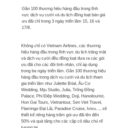
Gần 100 thương hiệu hàng đầu trong lĩnh
vực dịch vụ cưới và du lịch đồng loạt bán giá
ưu đãi chỉ trong 3 ngày triển lãm 15, 16 và
17/8.
Không chỉ có Vietnam Airlines, các thương
hiệu hàng đầu trong lĩnh vực du lịch trăng mật
và dịch vụ cưới đều đồng loạt đưa ra các gói
ưu đãi cho các đôi tình nhân, chỉ áp dụng
trong ba ngày triển lãm. Gần 100 thương hiệu
hàng đầu trong dịch vụ cưới và du lịch tham
gia triển lãm như Juliette Brial, Âu Cơ
Wedding, Mju Studio, Julia, Trống Đồng
Palace, Phi Điệp Wedding, Doji, Hanoitourist,
Hon Gai Tours, Vietrantour, Sen Viet Travel,
Flamingo Đại Lải, Paradise Cruise, Ivivu…, sẽ
thiết kế riêng hàng trăm gói ưu đãi lên đến
50% và quà tặng cho các cặp cô dâu chú rể
tương lai.