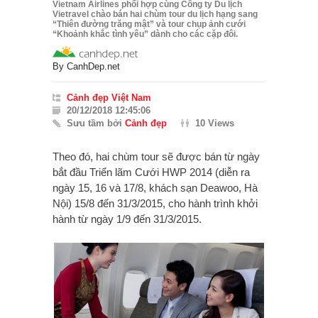
Vietnam Airlines phối hợp cùng Công ty Du lịch
Vietravel chào bán hai chùm tour du lịch hạng sang
“Thiên đường trăng mật” và tour chụp ảnh cưới
“Khoảnh khắc tình yêu” dành cho các cặp đôi.
By
CanhDep.net
Cảnh đẹp Việt Nam
20/12/2018 12:45:06
Sưu tầm bởi
Cảnh đẹp
10 Views
Theo đó, hai chùm tour sẽ được bán từ ngày
bắt đầu Triển lãm Cưới HWP 2014 (diễn ra
ngày 15, 16 và 17/8, khách sạn Deawoo, Hà
Nội) 15/8 đến 31/3/2015, cho hành trình khởi
hành từ ngày 1/9 đến 31/3/2015.