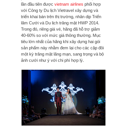
lần đầu tiên được
vietnam airlines
phối hợp
với Công ty Du lịch Vietravel xây dựng và
triển khai bán trên thị trường, nhân dịp Triển
lãm Cưới và Du lịch trăng mật HWP 2014.
Trong đó, riêng giá vé, hãng đã hỗ trợ giảm
40-60% so với mức giá thông thường. Mục
tiêu lớn nhất của hãng khi xây dựng hai gói
sản phẩm này nhằm đem lại cho các cặp đôi
một kỳ trăng mật lãng mạn, sang trọng và bộ
ảnh cưới như ý với chi phí hợp lý.