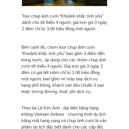
Tour chụp ảnh cưới “Khoảnh khắc tình yêu”
dành cho tối thiểu 4 người, giá trọn gói 3 ngày
2 đêm chỉ từ 3,08 triệu đồng một người.
Bên cạnh đó, chùm tour chụp ảnh cưới
“Khoảnh khắc tình yêu” bao gồm 4 điểm đến
trong nước, áp dụng cho các nhóm chụp ảnh
cưới tối thiểu 4 người. Giá trọn gói 3 ngày 2
đêm có giá tiết kiệm chỉ từ 3,08 triệu đồng
một người, bao gồm vé máy bay dịch vụ
hạng phổ thông, khách sạn tiêu chuẩn 3 sao
hoặc tương đương, thuế, phí dịch vụ.
Theo bà Lê Kim Ánh - đại diện hãng hàng
không Vietnam Airlines - chương trình du lịch
trăng mật hạng sang và chụp ảnh cưới là sản
phẩm du lịch đặc biệt dành cho các cặp đôi,