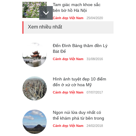
Tam giác mạch khoe sắc
bên bờ hồ Hà Nội
Cảnh đẹp Việt Nam
25/04/2020
Xem nhiều nhất
Bán đảo Sơn Trà sẽ là khu
du lịch quốc gia
Cảnh đẹp Việt Nam
Đến Đình Bảng thăm đền Lý
24/04/2020
Bát Đế
Những món ăn đồng quê
Cảnh đẹp Việt Nam
31/08/2016
dân dã ở Sài Gòn
Cảnh đẹp Việt Nam
25/04/2020
Hình ảnh tuyệt đẹp 10 điểm
đến ở xứ cờ hoa Mỹ
Cảnh đẹp Việt Nam
07/07/2017
Ngọn núi lửa duy nhất có
thể khám phá từ bên trong
Cảnh đẹp Việt Nam
24/02/2018