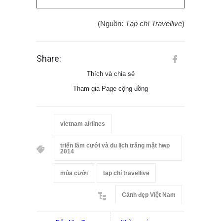
(Nguồn:
Tạp chí Travellive
)
Share:
Thích và chia sẻ
Tham gia Page cộng đồng
vietnam airlines
triển lãm cưới và du lịch trăng mật hwp
2014
mùa cưới
tạp chí travellive
Cảnh đẹp Việt Nam