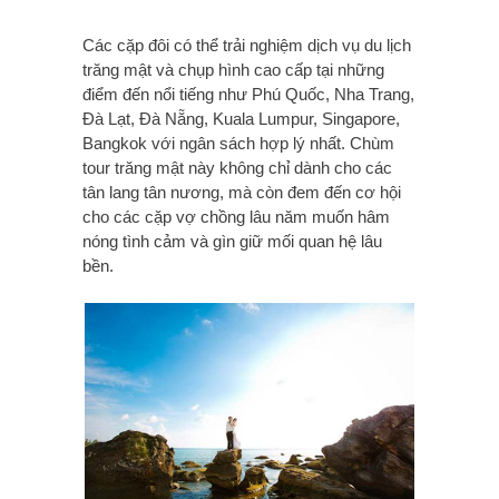
Các cặp đôi có thể trải nghiệm dịch vụ du lịch
trăng mật và chụp hình cao cấp tại những
điểm đến nổi tiếng như Phú Quốc, Nha Trang,
Đà Lạt, Đà Nẵng, Kuala Lumpur, Singapore,
Bangkok với ngân sách hợp lý nhất. Chùm
tour trăng mật này không chỉ dành cho các
tân lang tân nương, mà còn đem đến cơ hội
cho các cặp vợ chồng lâu năm muốn hâm
nóng tình cảm và gìn giữ mối quan hệ lâu
bền.