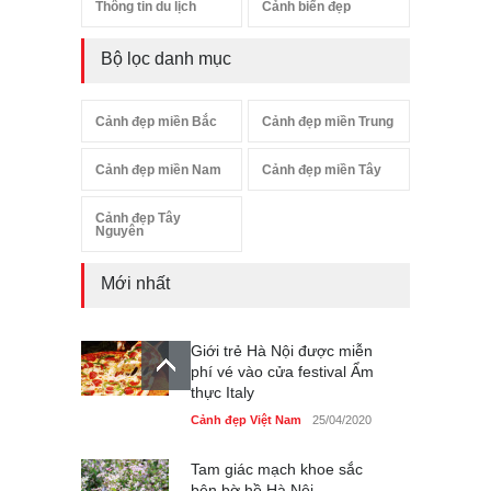
Thông tin du lịch
Cảnh biển đẹp
Bộ lọc danh mục
Cảnh đẹp miền Bắc
Cảnh đẹp miền Trung
Cảnh đẹp miền Nam
Cảnh đẹp miền Tây
Cảnh đẹp Tây
Nguyên
Mới nhất
Giới trẻ Hà Nội được miễn
phí vé vào cửa festival Ẩm
thực Italy
Cảnh đẹp Việt Nam
25/04/2020
Tam giác mạch khoe sắc
bên bờ hồ Hà Nội