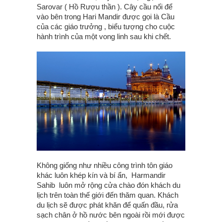
Sarovar ( Hồ Rượu thần ). Cây cầu nối để
vào bên trong Hari Mandir được gọi là Cầu
của các giáo trưởng , biểu tượng cho cuộc
hành trình của một vong linh sau khi chết.
Không giống như nhiều công trình tôn giáo
khác luôn khép kín và bí ẩn, Harmandir
Sahib luôn mở rộng cửa chào đón khách du
lịch trên toàn thế giới đến thăm quan. Khách
du lịch sẽ được phát khăn để quấn đầu, rửa
sạch chân ở hồ nước bên ngoài rồi mới được