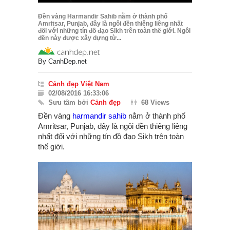
Đền vàng Harmandir Sahib nằm ở thành phố
Amritsar, Punjab, đây là ngôi đền thiêng liêng nhất
đối với những tín đồ đạo Sikh trên toàn thế giới. Ngôi
đền này được xây dựng từ...
By
CanhDep.net
Cảnh đẹp Việt Nam
02/08/2016 16:33:06
Sưu tầm bởi
Cảnh đẹp
68 Views
Đền vàng
harmandir sahib
nằm ở thành phố
Amritsar, Punjab, đây là ngôi đền thiêng liêng
nhất đối với những tín đồ đạo Sikh trên toàn
thế giới.