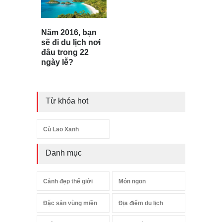
Năm 2016, bạn
sẽ đi du lịch nơi
đâu trong 22
ngày lễ?
Từ khóa hot
Cù Lao Xanh
Danh mục
Cảnh đẹp thế giới
Món ngon
Đặc sản vùng miền
Địa điểm du lịch