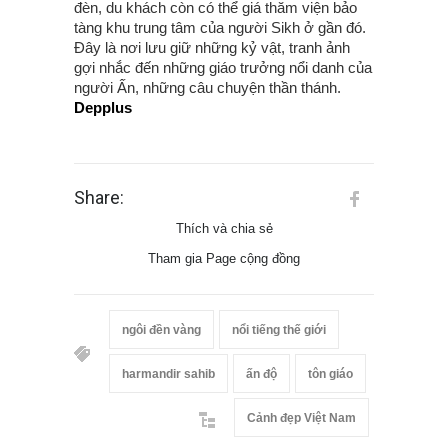
đèn, du khách còn có thể giá thăm viện bảo
tàng khu trung tâm của người Sikh ở gần đó.
Đây là nơi lưu giữ những kỷ vật, tranh ảnh
gợi nhắc đến những giáo trưởng nổi danh của
người Ấn, những câu chuyện thần thánh.
Depplus
Share:
Thích và chia sẻ
Tham gia Page cộng đồng
ngôi đền vàng
nổi tiếng thế giới
harmandir sahib
ấn độ
tôn giáo
Cảnh đẹp Việt Nam