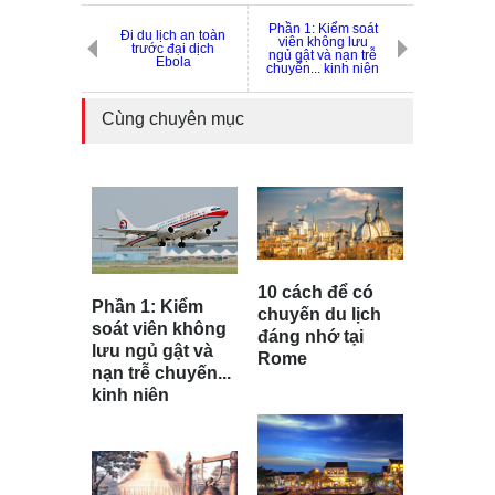
Phần 1: Kiểm soát
Đi du lịch an toàn
viên không lưu
trước đại dịch
ngủ gật và nạn trễ
Ebola
chuyến... kinh niên
Cùng chuyên mục
10 cách để có
Phần 1: Kiểm
chuyến du lịch
soát viên không
đáng nhớ tại
lưu ngủ gật và
Rome
nạn trễ chuyến...
kinh niên