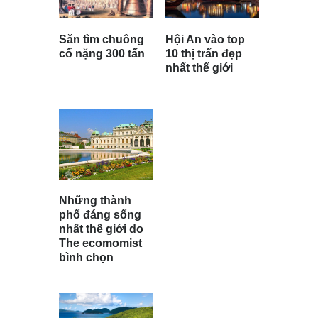
Hội An vào top
Săn tìm chuông
10 thị trấn đẹp
cổ nặng 300 tấn
nhất thế giới
Những thành
phố đáng sống
nhất thế giới do
The ecomomist
bình chọn