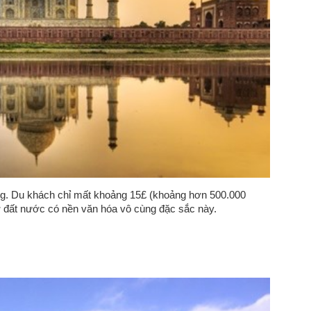
ng. Du khách chỉ mất khoảng 15£ (khoảng hơn 500.000
ở đất nước có nền văn hóa vô cùng đặc sắc này.