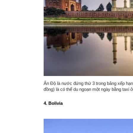
Ấn Độ là nước đứng thứ 3 trong bảng xếp hạ
đồng) là có thể du ngoạn một ngày bằng taxi 
4. Bolivia