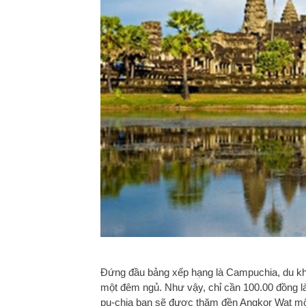
Đứng đầu bảng xếp hạng là Campuchia, du kh
một đêm ngủ. Như vậy, chỉ cần 100.00 đồng là 
pu-chia bạn sẽ được thăm đền Angkor Wat một 