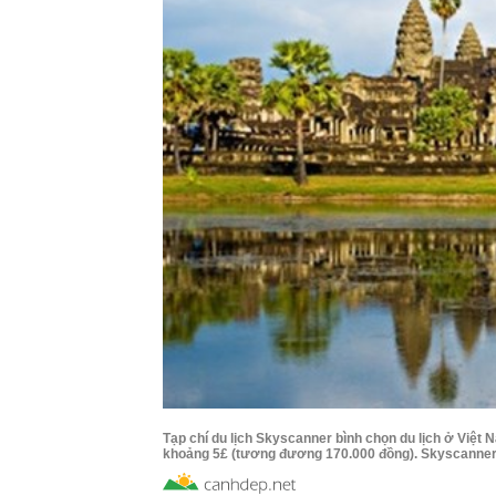
Tạp chí du lịch Skyscanner bình chọn du lịch ở Việt 
khoảng 5£ (tương đương 170.000 đồng). Skyscanner, m