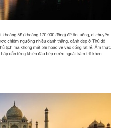
t khoảng 5£ (khoảng 170.000 đồng) để ăn, uống, di chuyển
được chiêm ngưỡng nhiều danh thắng, cảnh đẹp ở Thủ đô
 tịch mà không mất phí hoặc vé vào cổng rất rẻ. Ẩm thực
 hấp dẫn từng khiến đầu bếp nước ngoài trầm trồ khen