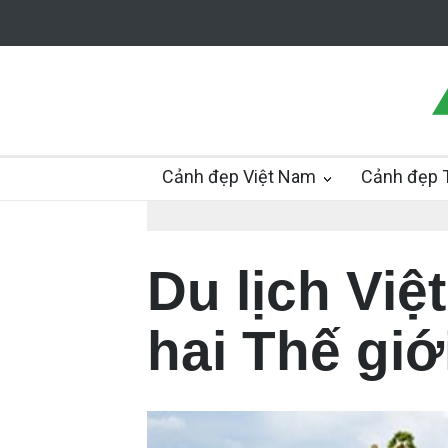
Cảnh đẹp Việt Nam
Cảnh đẹp T
Du lịch Việ
hai Thế giớ