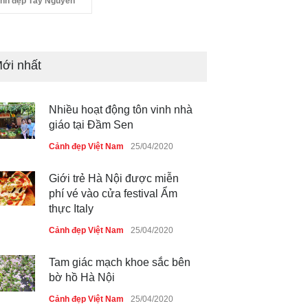
nh đẹp Tây Nguyên
ới nhất
Nhiều hoạt động tôn vinh nhà
giáo tại Đầm Sen
Cảnh đẹp Việt Nam
25/04/2020
Giới trẻ Hà Nội được miễn
phí vé vào cửa festival Ẩm
thực Italy
Cảnh đẹp Việt Nam
25/04/2020
Tam giác mạch khoe sắc bên
bờ hồ Hà Nội
Cảnh đẹp Việt Nam
25/04/2020