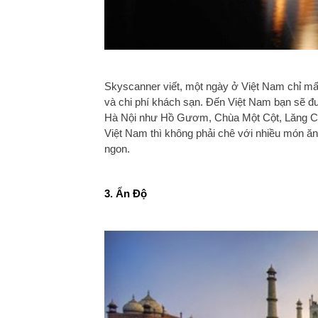
Skyscanner viết, một ngày ở Việt Nam chỉ mấ
và chi phí khách sạn. Đến Việt Nam bạn sẽ 
Hà Nội như Hồ Gươm, Chùa Một Cột, Lăng Chủ
Việt Nam thì không phải chê với nhiều món ăn
ngon.
3. Ấn Độ