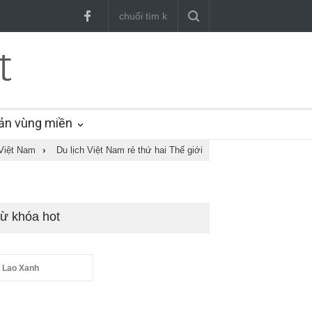
ản vùng miền
Việt Nam
›
Du lịch Việt Nam rẻ thứ hai Thế giới
ừ khóa hot
 Lao Xanh