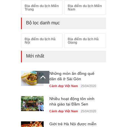
Địa điểm du lịch Miền
Địa điểm du lịch Miền
Trung
Nam
Bộ lọc danh mục
Địa điểm du lịch Hà
Địa điểm du lịch Hà
Nội
Giang
Mới nhất
Những món ăn đồng quê
dân dã ở Sài Gòn
Cảnh đẹp Việt Nam
25/04/2020
Nhiều hoạt động tôn vinh
nhà giáo tại Đầm Sen
Cảnh đẹp Việt Nam
25/04/2020
Giới trẻ Hà Nội được miễn