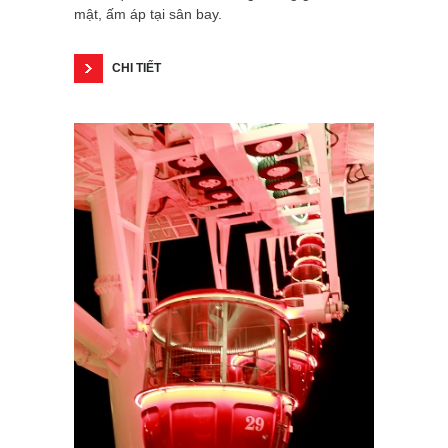
mật, ấm áp tại sân bay.
CHI TIẾT