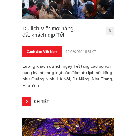
Du lịch Việt mở hàng
6
đắt khách dịp Tết
Cảnh đẹp Việt Nam
12/02/2019 18:51:07
Lượng khách du lịch ngày Tết tăng cao so với
cùng kỳ tại hàng loạt các điểm du lịch nổi tiếng
như Quảng Ninh, Hà Nội, Đà Nẵng, Nha Trang,
Phú Yên…
CHI TIẾT