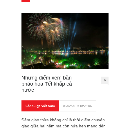
Những điểm xem bắn
6
pháo hoa Tết khắp cả
nước
Cảnh đẹp Việt Nam
06/02/2019 18:23:06
Đêm giao thừa không chỉ là thời điểm chuyển
giao giữa hai năm mà còn hứa hẹn mang đến