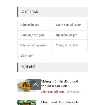
Danh mục
Cảnh biển đẹp
Cảnh đẹp Việt Nam
Cảnh đẹp thế giới
Địa điểm du lịch
Đặc sản vùng miền
Thông tin du lịch
Món ngon
Mới nhất
Những món ăn đồng quê
dân dã ở Sài Gòn
Cảnh đẹp Việt Nam
25/04/2020
Nhiều hoạt động tôn vinh