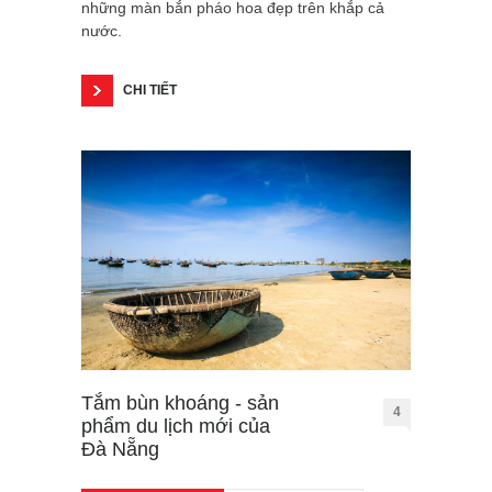
những màn bắn pháo hoa đẹp trên khắp cả
nước.
CHI TIẾT
Tắm bùn khoáng - sản
4
phẩm du lịch mới của
Đà Nẵng