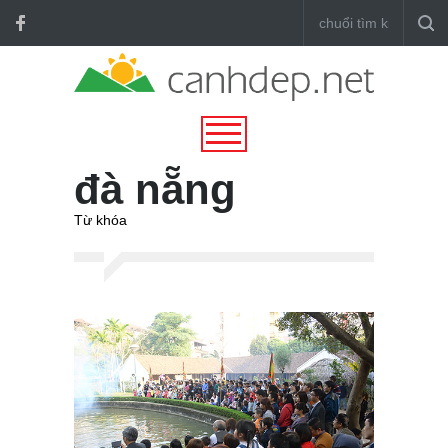
đà nẵng
Từ khóa