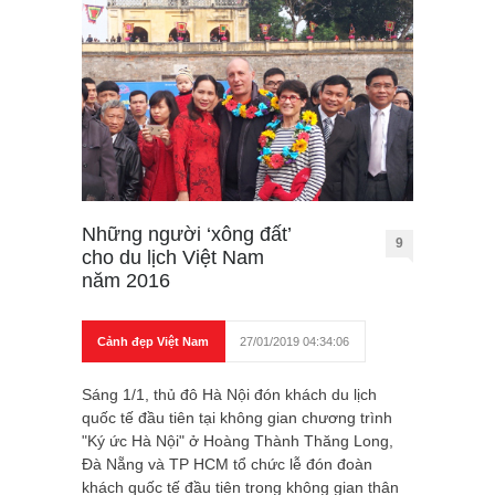
Những người ‘xông đất’
9
cho du lịch Việt Nam
năm 2016
Cảnh đẹp Việt Nam
27/01/2019 04:34:06
Sáng 1/1, thủ đô Hà Nội đón khách du lịch
quốc tế đầu tiên tại không gian chương trình
"Ký ức Hà Nội" ở Hoàng Thành Thăng Long,
Đà Nẵng và TP HCM tổ chức lễ đón đoàn
khách quốc tế đầu tiên trong không gian thân