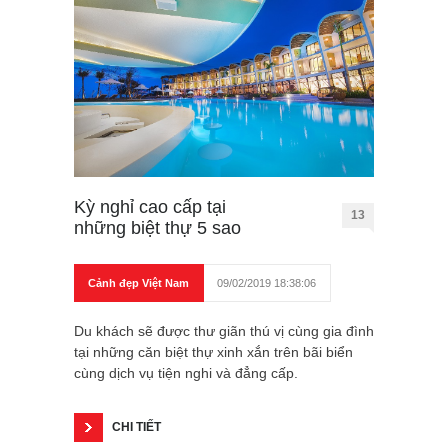
Kỳ nghỉ cao cấp tại
13
những biệt thự 5 sao
Cảnh đẹp Việt Nam
09/02/2019 18:38:06
Du khách sẽ được thư giãn thú vị cùng gia đình
tại những căn biệt thự xinh xắn trên bãi biển
cùng dịch vụ tiện nghi và đẳng cấp.
CHI TIẾT