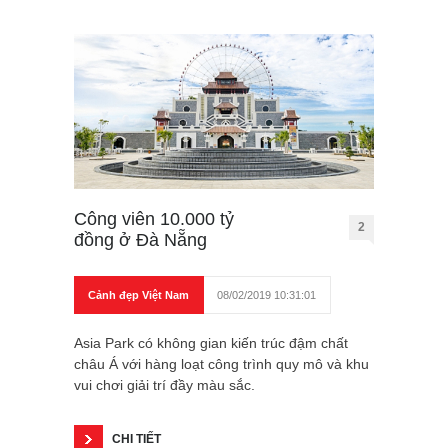
Công viên 10.000 tỷ
2
đồng ở Đà Nẵng
Cảnh đẹp Việt Nam
08/02/2019 10:31:01
Asia Park có không gian kiến trúc đậm chất
châu Á với hàng loạt công trình quy mô và khu
vui chơi giải trí đầy màu sắc.
CHI TIẾT