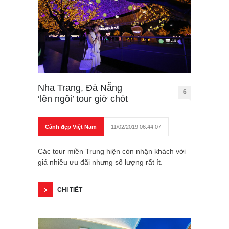
Nha Trang, Đà Nẵng
6
‘lên ngôi’ tour giờ chót
Cảnh đẹp Việt Nam
11/02/2019 06:44:07
Các tour miền Trung hiện còn nhận khách với
giá nhiều ưu đãi nhưng số lượng rất ít.
CHI TIẾT