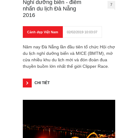
Nghỉ dưỡng biển - điểm
7
nhấn du lịch Đà Nẵng
2016
Cảnh đẹp Việt Nam
02/02/2019 10:03:07
Năm nay Đà Nẵng lần đầu tiên tổ chức Hội chợ
du lịch nghỉ dưỡng biển và MICE (BMTM), mở
cửa nhiều khu du lịch mới và đón đoàn đua
thuyền buồm lớn nhất thế giới Clipper Race.
CHI TIẾT