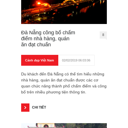
Đà Nẵng công bố chấm
8
điểm nhà hàng, quán
ăn đạt chuẩn
Cảnh đẹp Việt Nam
02/02/2019 06:03:06
Du khách đến Đà Nẵng có thể tìm hiểu những
nhà hàng, quán ăn đạt chuẩn được các cơ
quan chức năng thành phố chấm điểm và công
bố trên nhiều phương tiện thông tin.
CHI TIẾT