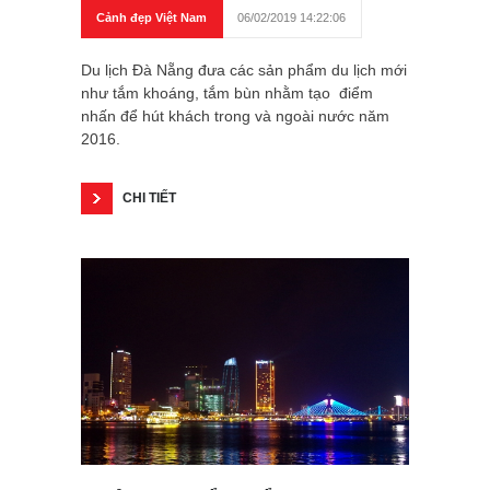
Cảnh đẹp Việt Nam
06/02/2019 14:22:06
Du lịch Đà Nẵng đưa các sản phẩm du lịch mới
như tắm khoáng, tắm bùn nhằm tạo điểm
nhấn để hút khách trong và ngoài nước năm
2016.
CHI TIẾT