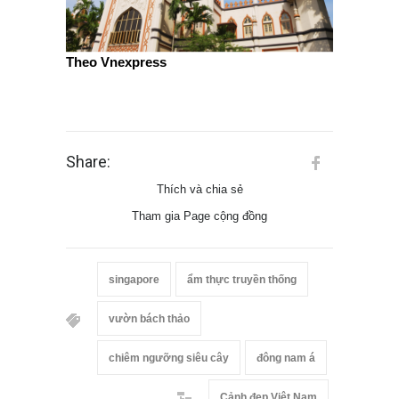
Theo Vnexpress
Share:
Thích và chia sẻ
Tham gia Page cộng đồng
singapore
ẩm thực truyền thống
vườn bách thảo
chiêm ngưỡng siêu cây
đông nam á
Cảnh đẹp Việt Nam