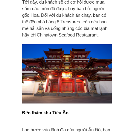
Tới đây, du khách sẽ có cơ hội được mua
sắm các món đồ được bày bán bởi người
gốc Hoa. Đối với du khách ăn chay, bạn có
thể đến nhà hàng 8 Treasures, còn nếu bạn
mê hải sản và uống những cốc bia mát lạnh,
hãy tới Chinatown Seafood Restaurant.
Đến thăm khu Tiểu Ấn
Lạc bước vào lãnh địa của người Ấn Độ, bạn