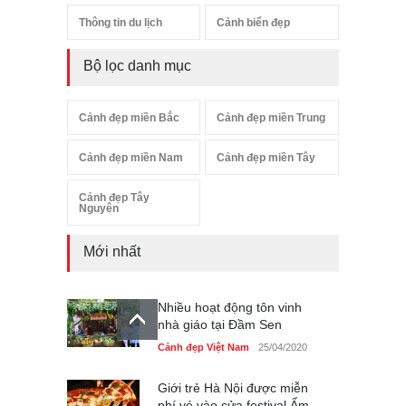
Thông tin du lịch
Cảnh biển đẹp
Bộ lọc danh mục
Cảnh đẹp miền Bắc
Cảnh đẹp miền Trung
Cảnh đẹp miền Nam
Cảnh đẹp miền Tây
Cảnh đẹp Tây
Nguyên
Mới nhất
Nhiều hoạt động tôn vinh
nhà giáo tại Đầm Sen
Cảnh đẹp Việt Nam
25/04/2020
Giới trẻ Hà Nội được miễn
phí vé vào cửa festival Ẩm