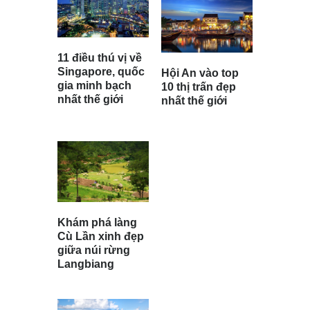
11 điều thú vị về
Singapore, quốc
Hội An vào top
gia minh bạch
10 thị trấn đẹp
nhất thế giới
nhất thế giới
Khám phá làng
Cù Lần xinh đẹp
giữa núi rừng
Langbiang