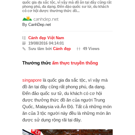
quốc gia đa sắc tộc, vì vậy mà đồ ăn tại đây cũng rất
phong phú, đa dạng. Đến đảo quốc sư tử, du khách
có cơ hội được thưởng thức đồ...
By
CanhDep.net
Cảnh đẹp Việt Nam
19/08/2016 04:14:01
Sưu tầm bởi
Cảnh đẹp
49 Views
Thưởng thức
ẩm thực truyền thống
singapore
là quốc gia đa sắc tộc, vì vậy mà
đồ ăn tại đây cũng rất phong phú, đa dạng.
Đến đảo quốc sư tử, du khách có cơ hội
được thưởng thức đồ ăn của người Trung
Quốc, Malaysia và Ấn Độ. Tất cả những món
ăn của 3 tộc người này đều là những món ăn
được sử dụng rộng rãi tại đây.