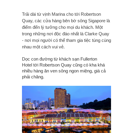
Trải dài từ vịnh Marina cho tới Robertson
Quay, các cửa hàng bên bờ sông Sigapore là
điểm đến lý tưởng cho mọi du khách. Một
trong những nơi độc đáo nhất là Clarke Quay
- nơi mọi người có thể tham gia tiệc tùng cùng
nhau một cách vui vẻ.
Dọc con đường từ khách sạn Fullerton
Hotel tới Robertson Quay cũng có kha khá
nhiều hàng ăn ven sông ngon miệng, giá cả
phải chăng.