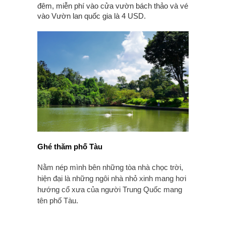
đêm, miễn phí vào cửa vườn bách thảo và vé
vào Vườn lan quốc gia là 4 USD.
Ghé thăm phố Tàu
Nằm nép mình bên những tòa nhà chọc trời,
hiện đại là những ngôi nhà nhỏ xinh mang hơi
hướng cổ xưa của người Trung Quốc mang
tên phố Tàu.