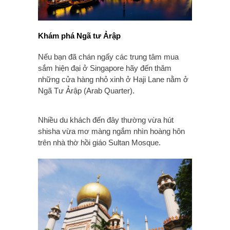
Khám phá Ngã tư Ảrập
Nếu bạn đã chán ngấy các trung tâm mua
sắm hiện đại ở Singapore hãy đến thăm
những cửa hàng nhỏ xinh ở Haji Lane nằm ở
Ngã Tư Ảrập (Arab Quarter).
Nhiều du khách đến đây thường vừa hút
shisha vừa mơ màng ngắm nhìn hoàng hôn
trên nhà thờ hồi giáo Sultan Mosque.