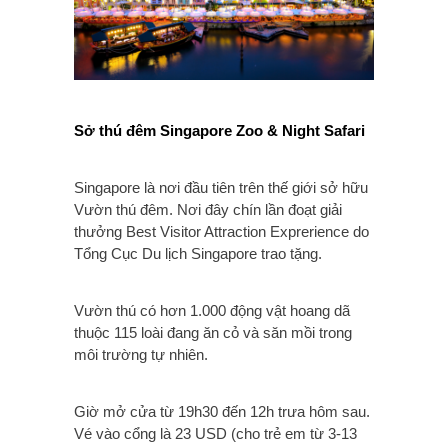
Sở thú đêm Singapore Zoo & Night Safari
Singapore là nơi đầu tiên trên thế giới sở hữu
Vườn thú đêm. Nơi đây chín lần đoạt giải
thưởng Best Visitor Attraction Exprerience do
Tổng Cục Du lịch Singapore trao tặng.
Vườn thú có hơn 1.000 động vật hoang dã
thuộc 115 loài đang ăn cỏ và săn mồi trong
môi trường tự nhiên.
Giờ mở cửa từ 19h30 đến 12h trưa hôm sau.
Vé vào cổng là 23 USD (cho trẻ em từ 3-13