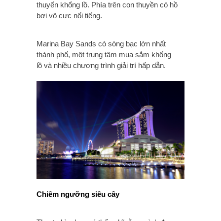
thuyển khổng lồ. Phía trên con thuyền có hồ
bơi vô cực nổi tiếng.
Marina Bay Sands có sòng bạc lớn nhất
thành phố, một trung tâm mua sắm khổng
lồ và nhiều chương trình giải trí hấp dẫn.
Chiêm ngưỡng siêu cây