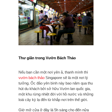
Thư giãn trong Vườn Bách Thảo
Nếu bạn cần một nơi yên ả, thanh mình thì
vườn bách thảo
Singapore sẽ là một nơi lý
tưởng. Ốc đảo yên bình này bao năm qua thu
hút du khách bởi sở hữu Vườn lan quốc gia,
một khu rừng nhiệt đới với hồ nước và những
loài cây kỳ lạ đến từ khắp nơi trên thế giới.
Giờ mở cửa ở đây là 5h sáng cho đến nửa