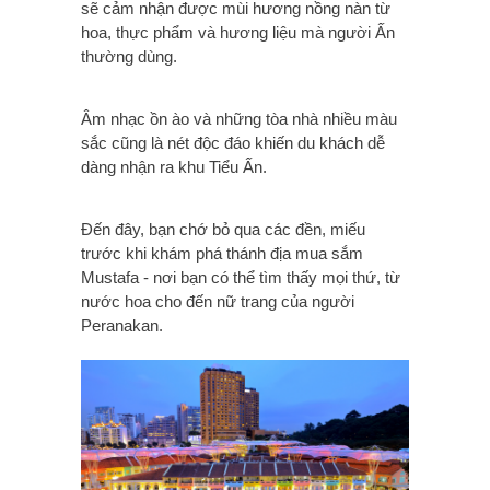
sẽ cảm nhận được mùi hương nồng nàn từ
hoa, thực phẩm và hương liệu mà người Ấn
thường dùng.
Âm nhạc ồn ào và những tòa nhà nhiều màu
sắc cũng là nét độc đáo khiến du khách dễ
dàng nhận ra khu Tiểu Ấn.
Đến đây, bạn chớ bỏ qua các đền, miếu
trước khi khám phá thánh địa mua sắm
Mustafa - nơi bạn có thể tìm thấy mọi thứ, từ
nước hoa cho đến nữ trang của người
Peranakan.