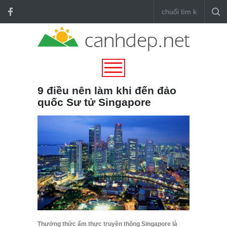
9 điều nên làm khi đến đảo
quốc Sư tử Singapore
Thưởng thức ẩm thực truyền thống Singapore là