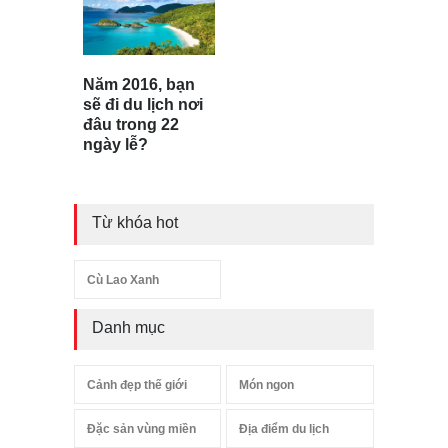
Năm 2016, bạn
sẽ đi du lịch nơi
đâu trong 22
ngày lễ?
Từ khóa hot
Cù Lao Xanh
Danh mục
Cảnh đẹp thế giới
Món ngon
Đặc sản vùng miền
Địa điểm du lịch