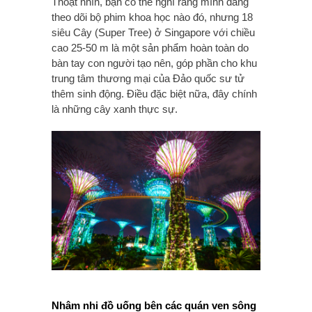
Thoạt nhìn, bạn có thể nghĩ rằng mình đang
theo dõi bộ phim khoa học nào đó, nhưng 18
siêu Cây (Super Tree) ở Singapore với chiều
cao 25-50 m là một sản phẩm hoàn toàn do
bàn tay con người tạo nên, góp phần cho khu
trung tâm thương mại của Đảo quốc sư tử
thêm sinh động. Điều đặc biệt nữa, đây chính
là những cây xanh thực sự.
Nhâm nhi đồ uống bên các quán ven sông