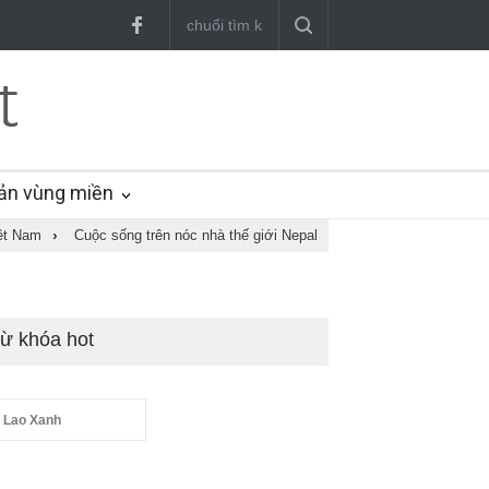
ản vùng miền
ệt Nam
›
Cuộc sống trên nóc nhà thế giới Nepal
ừ khóa hot
 Lao Xanh