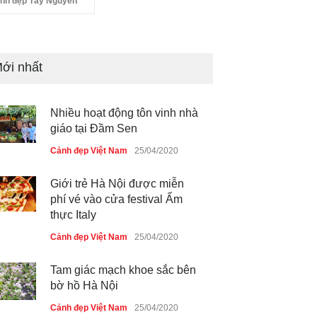
nh đẹp Tây Nguyên
ới nhất
Nhiều hoạt động tôn vinh nhà
giáo tại Đầm Sen
Cảnh đẹp Việt Nam
25/04/2020
Giới trẻ Hà Nội được miễn
phí vé vào cửa festival Ẩm
thực Italy
Cảnh đẹp Việt Nam
25/04/2020
Tam giác mạch khoe sắc bên
bờ hồ Hà Nội
Cảnh đẹp Việt Nam
25/04/2020