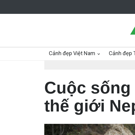
Cảnh đẹp Việt Nam
Cảnh đẹp T
Cuộc sống 
thế giới Ne