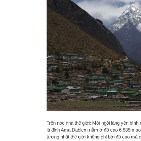
Trên nóc nhà thế giới: Một ngôi làng yên bìn
là đỉnh Ama Dablem nằm ở độ cao 6.888m so 
tượng nhất thế giới không chỉ bởi độ cao mà 