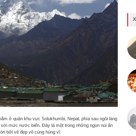
X
h nằm ở quận khu vực Solukhumbi, Nepal, phía sau ngôi làng
với mức nước biển. Đây là một trong những ngọn núi ấn
còn bởi vẻ đẹp vô cùng hùng vĩ.