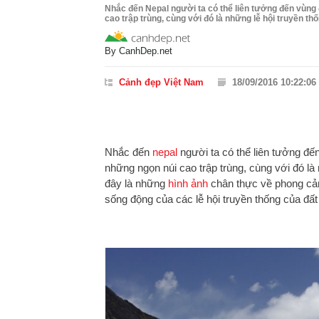
Nhắc đến Nepal người ta có thể liên tưởng đến vùng 
cao trập trùng, cùng với đó là những lễ hội truyền thố
By
CanhDep.net
Cảnh đẹp Việt Nam
18/09/2016 10:22:06
Nhắc đến
nepal
người ta có thể liên tưởng đế
những ngọn núi cao trập trùng, cùng với đó là 
đây là những
hình ảnh
chân thực về phong cản
sống động của các lễ hội truyền thống của đấ