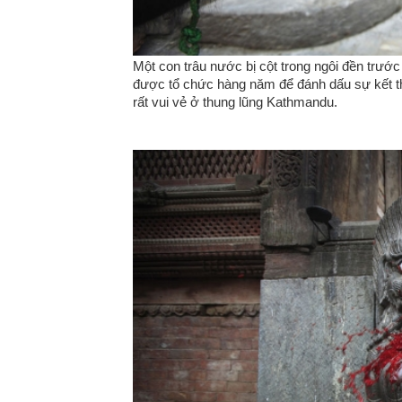
Một con trâu nước bị cột trong ngôi đền trước 
được tổ chức hàng năm để đánh dấu sự kết 
rất vui vẻ ở thung lũng Kathmandu.