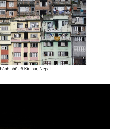
ành phố cổ Kirtipur, Nepal.