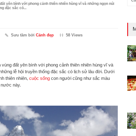
Cả
đất yên bình với phong cảnh thiên nhiên hùng vĩ và những ngọn núi
ng đặc sắc có...
M
Sưu tầm bởi
Cảnh đẹp
58 Views
n vùng đất yên bình với phong cảnh thiên nhiên hùng vĩ và
những lễ hội truyền thống đặc sắc có lịch sử lâu đời. Dưới
h thiên nhiên,
cuộc sống
con người cũng như sắc màu
t nước này.