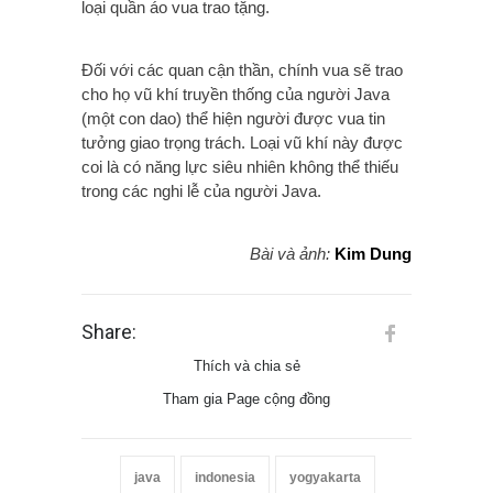
loại quần áo vua trao tặng.
Đối với các quan cận thần, chính vua sẽ trao
cho họ vũ khí truyền thống của người Java
(một con dao) thể hiện người được vua tin
tưởng giao trọng trách. Loại vũ khí này được
coi là có năng lực siêu nhiên không thể thiếu
trong các nghi lễ của người Java.
Bài và ảnh:
Kim Dung
Share:
Thích và chia sẻ
Tham gia Page cộng đồng
java
indonesia
yogyakarta