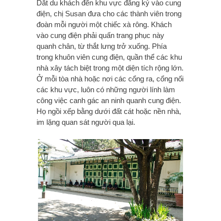
Dắt du khách đến khu vực đăng ký vào cung
điện, chị Susan đưa cho các thành viên trong
đoàn mỗi người một chiếc xà rông. Khách
vào cung điện phải quấn trang phục này
quanh chân, từ thắt lưng trở xuống. Phía
trong khuôn viên cung điện, quần thể các khu
nhà xây tách biệt trong một diện tích rộng lớn.
Ở mỗi tòa nhà hoặc nơi các cổng ra, cổng nối
các khu vực, luôn có những người lính làm
công việc canh gác an ninh quanh cung điện.
Họ ngồi xếp bằng dưới đất cát hoặc nền nhà,
im lặng quan sát người qua lại.