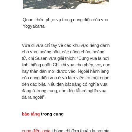
Quan chức phục vụ trong cung điện của vua
Yogyakarta.
Vừa đi vừa chỉ tay về các khu vực riêng dành
cho vua, hoàng hậu, các công chúa, hoàng
tử, chị Susan vừa giải thích: “Cung vua là nơi
linh thiêng nhất. Chỉ khi vua cho phép, vợ, con
hay thần dân mới được vào. Ngoài hành lang
của cung điện vua ở và làm việc có một ngọn
đèn đặc biệt. Nếu đèn bật sáng có nghĩa vua
đang ở trong cung, còn đèn tắt có nghĩa vua
đã ra ngoài”.
bảo tàng
trong cung
cung điện jogja
không chỉ đơn thuần là nơi gia