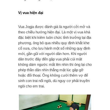
Vị vua hiện đại
Vua Jogja được đánh giá là người cởi mở và
theo chiều hướng hiện đại. Là một vị vua khá
đặc biệt khi kiêm luôn chức tỉnh trưởng tại địa
phương, ông bỏ qua nhiều quy định khắt khe
cổ xưa, cho lưu hành một số những quy định
mới, gần gũi với người dân hơn. Khi người
dân trước đây đến gặp vua phải cúi mặt
không dám ngước mắt lên nhìn thì ông lại cho
phép thần dân nhìn thẳng mặt lúc gặp gỡ
hoặc đối thoại. Ông không cưới thêm vợ để
sinh con trai nối ngôi, dù nguy cơ phải truyền
ngôi cho em trai.