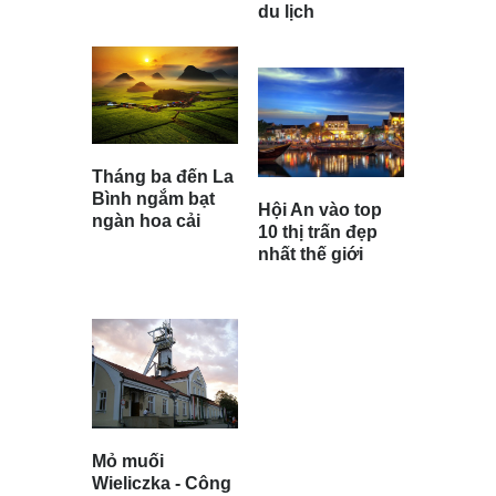
du lịch
Tháng ba đến La
Bình ngắm bạt
Hội An vào top
ngàn hoa cải
10 thị trấn đẹp
nhất thế giới
Mỏ muối
Wieliczka - Công