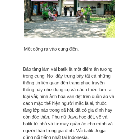
Một cổng ra vào cung điện.
Bảo tàng làm vải batik là một điểm ấn tượng
trong cung. Nơi đây trưng bày tất cả những
thông tin liên quan đến trang phục truyền
thống này như dụng cụ và cách thức làm ra
loại vải; hình ảnh hoa văn dệt trên quần áo và
cách mặc thể hiện người mặc là ai, thuộc
tầng lớp nào trong xã hội, đã có gia đình hay
còn độc thân. Phụ nữ Java học dệt, vẽ vải
batik từ nhỏ và tự may quần áo cho mình và
người thân trong gia đình. Vải batik Jogja
cũng nổi tiếng nhất tại Indonesia.