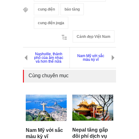
cung điện
bảo tàng
cung điện jogja
Cảnh đẹp Việt Nam
Nashville, thành
Nam Mỹ với sắc
phố của âm nhạc
màu kỳ vĩ
và hơn thế nữa
Cùng chuyên mục
Nepal tăng gấp
Nam Mỹ với sắc
đôi phí dịch vụ
màu kỳ vĩ