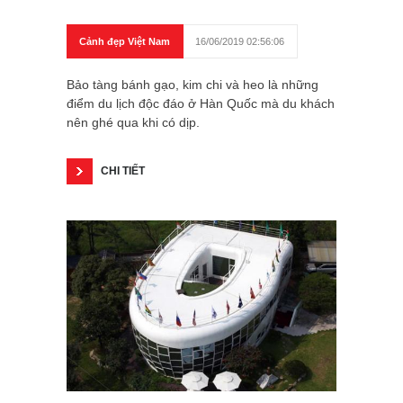
Cảnh đẹp Việt Nam
16/06/2019 02:56:06
Bảo tàng bánh gạo, kim chi và heo là những
điểm du lịch độc đáo ở Hàn Quốc mà du khách
nên ghé qua khi có dịp.
CHI TIẾT