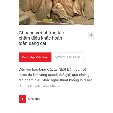
Choáng với những tác
3
phẩm điêu khắc hoàn
toàn bằng cát
Cảnh đẹp Việt Nam
04/05/2019 08:28:06
Đến với bảo tàng Cát tại Nhật Bản, bạn sẽ
được du lịch vòng quanh thế giới qua những
tác phẩm điêu khắc nghệ thuật khổng lồ được
làm hoàn toàn từ... cát. ...
CHI TIẾT