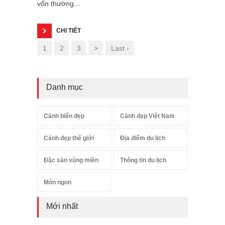
vốn thường...
CHI TIẾT
1
2
3
>
Last ›
Danh mục
Cảnh biển đẹp
Cảnh đẹp Việt Nam
Cảnh đẹp thế giới
Địa điểm du lịch
Đặc sản vùng miền
Thông tin du lịch
Món ngon
Mới nhất