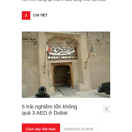
CHI TIẾT
5 trải nghiệm tốn không
1
quá 3 AED ở Dubai
Cảnh đẹp Việt Nam
25/06/2019 16:39:06