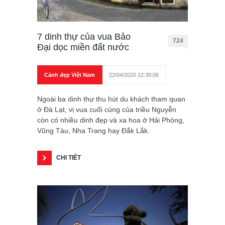
7 dinh thự của vua Bảo
724
Đại dọc miền đất nước
Cảnh đẹp Việt Nam
22/04/2020 12:30:06
Ngoài ba dinh thự thu hút du khách tham quan
ở Đà Lạt, vị vua cuối cùng của triều Nguyễn
còn có nhiều dinh đẹp và xa hoa ở Hải Phòng,
Vũng Tàu, Nha Trang hay Đắk Lắk.
CHI TIẾT