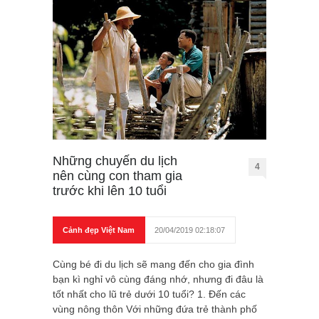
Những chuyến du lịch
4
nên cùng con tham gia
trước khi lên 10 tuổi
Cảnh đẹp Việt Nam
20/04/2019 02:18:07
Cùng bé đi du lịch sẽ mang đến cho gia đình
bạn kì nghỉ vô cùng đáng nhớ, nhưng đi đâu là
tốt nhất cho lũ trẻ dưới 10 tuổi? 1. Đến các
vùng nông thôn Với những đứa trẻ thành phố