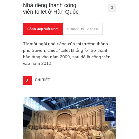
Nhà riêng thành công
3
viên toilet ở Hàn Quốc
Cảnh đẹp Việt Nam
01/06/2019 12:45:06
Từ một ngôi nhà riêng của thị trưởng thành
phố Suwon, chiếc "toilet khổng lồ" trở thành
bảo tàng vào năm 2009, sau đó là công viên
vào năm 2012.
CHI TIẾT