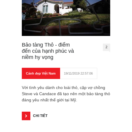
Bảo tàng Thỏ - điểm
2
đến của hạnh phúc và
niềm hy vọng
Cảnh đẹp Việt Nam
19/11/2019 22:57:06
Với tình yêu dành cho loài thỏ, cặp vợ chồng
Steve và Candace đã tạo nên một bảo tàng thỏ
đáng yêu nhất thế giới tại Mỹ.
CHI TIẾT