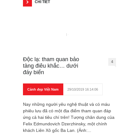
CHI TIẾT
Độc lạ: tham quan bảo
4
tàng điêu khắc… dưới
đáy biển
Cảnh đẹp Việt Nam
29/10/2019 16:14:06
Nay những người yêu nghệ thuật và có máu
phiêu lưu đã có một địa điểm tham quan đáp
ứng cả hai tiêu chí trên! Tượng chân dung của
Felix Edmundovich Dzerzhinsky, một chính
khách Liên Xô gốc Ba Lan. (Ảnh:...