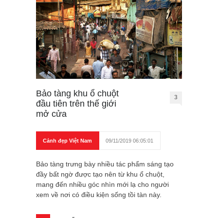
Bảo tàng khu ổ chuột
3
đầu tiên trên thế giới
mở cửa
Cảnh đẹp Việt Nam
09/11/2019 06:05:01
Bảo tàng trưng bày nhiều tác phẩm sáng tạo
đầy bất ngờ được tạo nên từ khu ổ chuột,
mang đến nhiều góc nhìn mới lạ cho người
xem về nơi có điều kiện sống tồi tàn này.