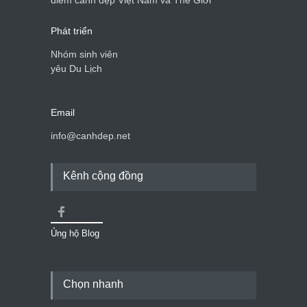
điểm cảnh đẹp Việt Nam và Thế Giới
Phát triển
Nhóm sinh viên
yêu Du Lịch
Email
info@canhdep.net
Kênh cộng đồng
Ủng hộ Blog
Chọn nhanh