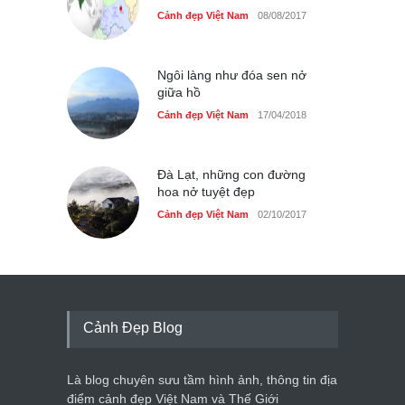
Cảnh đẹp Việt Nam
08/08/2017
Ngôi làng như đóa sen nở
giữa hồ
Cảnh đẹp Việt Nam
17/04/2018
Đà Lạt, những con đường
hoa nở tuyệt đẹp
Cảnh đẹp Việt Nam
02/10/2017
Cảnh Đẹp Blog
Là blog chuyên sưu tầm hình ảnh, thông tin địa
điểm cảnh đẹp Việt Nam và Thế Giới