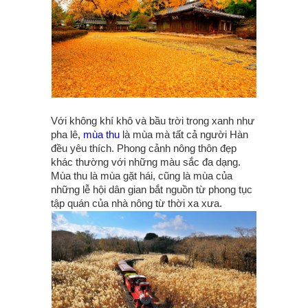
Với không khí khô và bầu trời trong xanh như
pha lê,
mùa thu
là mùa mà tất cả người Hàn
đều yêu thích. Phong cảnh nông thôn đẹp
khác thường với những màu sắc đa dạng.
Mùa thu là mùa gặt hái, cũng là mùa của
những lễ hội dân gian bắt nguồn từ phong tục
tập quán của nhà nông từ thời xa xưa.