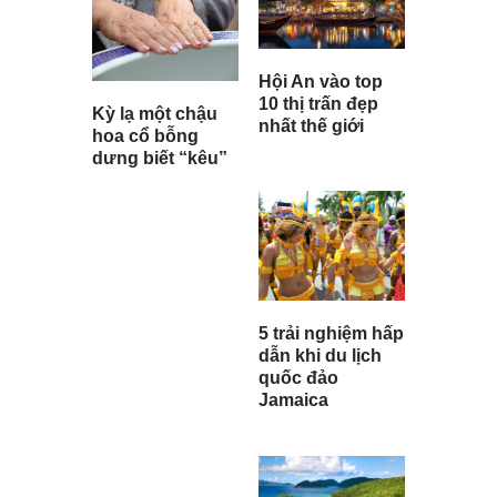
Hội An vào top
10 thị trấn đẹp
Kỳ lạ một chậu
nhất thế giới
hoa cổ bỗng
dưng biết “kêu”
5 trải nghiệm hấp
dẫn khi du lịch
quốc đảo
Jamaica