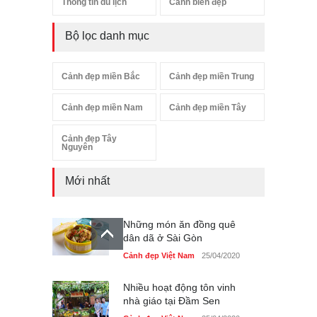
Thông tin du lịch
Cảnh biển đẹp
Bộ lọc danh mục
Cảnh đẹp miền Bắc
Cảnh đẹp miền Trung
Cảnh đẹp miền Nam
Cảnh đẹp miền Tây
Cảnh đẹp Tây
Nguyên
Mới nhất
Những món ăn đồng quê
dân dã ở Sài Gòn
Cảnh đẹp Việt Nam
25/04/2020
Nhiều hoạt động tôn vinh
nhà giáo tại Đầm Sen