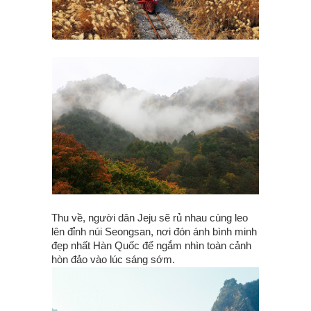
Thu về, người dân Jeju sẽ rủ nhau cùng leo
lên đỉnh núi Seongsan, nơi đón ánh bình minh
đẹp nhất Hàn Quốc để ngắm nhìn toàn cảnh
hòn đảo vào lúc sáng sớm.