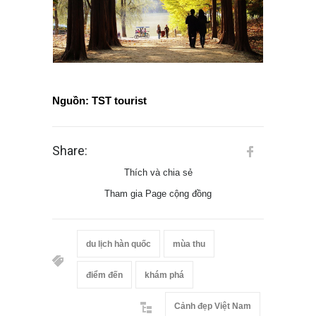
Nguồn: TST tourist
Share:
Thích và chia sẻ
Tham gia Page cộng đồng
du lịch hàn quốc
mùa thu
điểm đến
khám phá
Cảnh đẹp Việt Nam