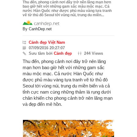
Thu đến, phong cảnh nơi đây trở nên lãng mạn hơn
bao giờ hết với những gam sắc màu mộc mạc. Cả
nước Hàn Quốc như được phủ màu vàng tựa tranh
vẽ từ thủ đô Seoul tới vùng núi, trung du miền...
By
CanhDep.net
Cảnh đẹp Việt Nam
07/09/2016 20:27:07
Sưu tầm bởi
Cảnh đẹp
244 Views
Thu đến, phong cảnh nơi đây trở nên lãng
mạn hơn bao giờ hết với những gam sắc
màu mộc mạc. Cả nước Hàn Quốc như
được phủ màu vàng tựa tranh vẽ từ thủ đô
Seoul tới vùng núi, trung du miền biển và cả
tỉnh cực nam cùng những thảm lá rụng dưới
chân khiến cho phong cảnh trở nên lãng mạn
và đẹp đến mê hồn.