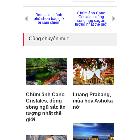
Chùm ảnh Cano
Bangkok, thành
Cristales, dòng
phố chưa bao giờ
sông ngũ sắc ấn
bị xâm chiếm
tượng nhất thế giới
Cùng chuyên mục
Luang Prabang,
Chùm ảnh Cano
mùa hoa Ashoka
Cristales, dòng
nở
sông ngũ sắc ấn
tượng nhất thế
giới