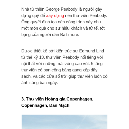
Nhà từ thiện George Peabody là người gây
dựng quỹ để
xây dựng
nên thư viện Peabody.
Ông quyết định tọa nên công trình này như
một món quà cho sự hiếu khách và tử tế, tốt
bụng của người dân Baltimore.
Được thiết kế bởi kiến trúc sư Edmund Lind
từ thế kỷ 19, thư viện Peabody nổi tiếng với
nội thất với những mái vòng cao vút. 5 tầng
thư viện có ban công bằng gang xếp đầy
sách, và các cửa sổ trời giúp thư viện luôn có
ánh sáng ban ngày.
3. Thư viện Hoàng gia Copenhagen,
Copenhagen, Đan Mạch