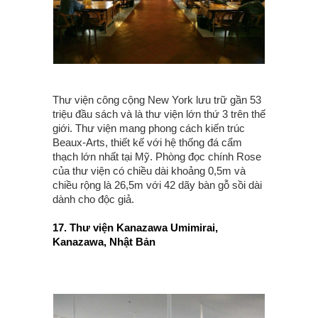
Thư viện công cộng New York lưu trữ gần 53
triệu đầu sách và là thư viện lớn thứ 3 trên thế
giới. Thư viện mang phong cách kiến trúc
Beaux-Arts, thiết kế với hệ thống đá cẩm
thạch lớn nhất tại Mỹ. Phòng đọc chính Rose
của thư viện có chiều dài khoảng 0,5m và
chiều rộng là 26,5m với 42 dãy bàn gỗ sồi dài
dành cho độc giả.
17. Thư viện Kanazawa Umimirai,
Kanazawa, Nhật Bản