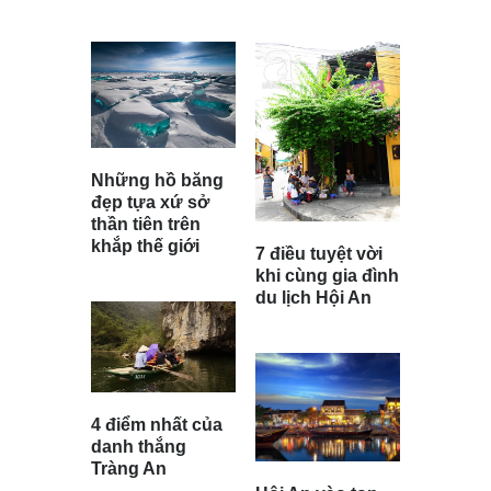
Những hồ băng
đẹp tựa xứ sở
thần tiên trên
khắp thế giới
7 điều tuyệt vời
khi cùng gia đình
du lịch Hội An
4 điểm nhất của
danh thắng
Tràng An