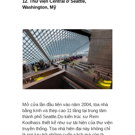
12. Thư viện Central ở Seattle,
Washington, Mỹ
Mở cửa lần đầu tiên vào năm 2004, tòa nhà
bằng kính và thép cao 11 tầng tại trung tâm
thành phố Seattle.Do kiến trúc sư Rem
Koolhass thiết kế như sự tái hiện của thư viện
truyền thống. Tòa nhà hiện đại này không chỉ
là nơi lưu trữ những cuốn sách mà còn là