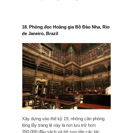
18. Phòng đọc Hoàng gia Bồ Đào Nha, Rio
de Janeiro, Brazil
Xây dựng vào thế kỷ 19, những căn phòng
lộng lẫy tráng lệ này là nơi lưu trữ hơn
350.000 đầu sách và bộ sưu tập các tác