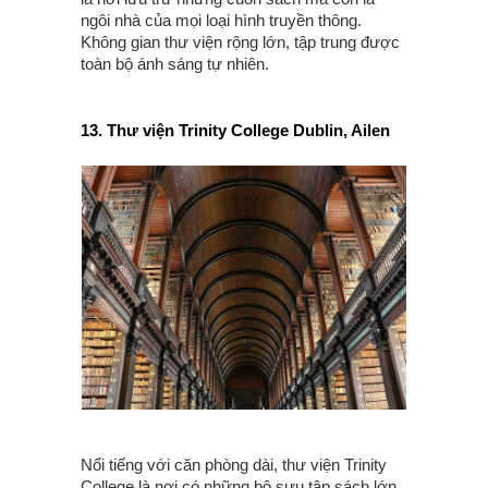
ngôi nhà của mọi loại hình truyền thông.
Không gian thư viện rộng lớn, tập trung được
toàn bộ ánh sáng tự nhiên.
13. Thư viện Trinity College Dublin, Ailen
Nổi tiếng với căn phòng dài, thư viện Trinity
College là nơi có những bộ sưu tập sách lớn