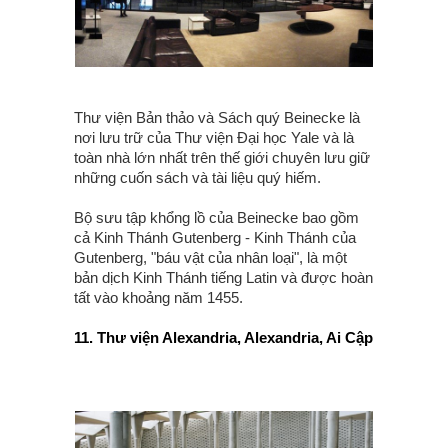
Thư viện Bản thảo và Sách quý Beinecke là
nơi lưu trữ của Thư viện Đại học Yale và là
toàn nhà lớn nhất trên thế giới chuyên lưu giữ
những cuốn sách và tài liệu quý hiếm.
Bộ sưu tập khổng lồ của Beinecke bao gồm
cả Kinh Thánh Gutenberg - Kinh Thánh của
Gutenberg, "báu vật của nhân loại", là một
bản dịch Kinh Thánh tiếng Latin và được hoàn
tất vào khoảng năm 1455.
11. Thư viện Alexandria, Alexandria, Ai Cập