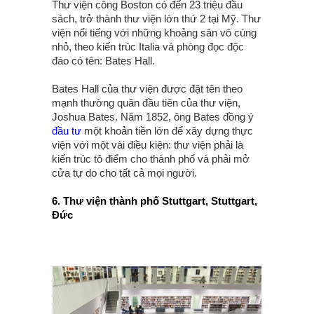
Thư viện công Boston có đến 23 triệu đầu
sách, trở thành thư viện lớn thứ 2 tại Mỹ. Thư
viện nổi tiếng với những khoảng sân vô cùng
nhỏ, theo kiến trúc Italia và phòng đọc độc
đáo có tên: Bates Hall.
Bates Hall của thư viện được đặt tên theo
mạnh thường quân đầu tiên của thư viện,
Joshua Bates. Năm 1852, ông Bates đồng ý
đầu tư
một khoản tiền lớn để xây dựng thực
viện với một vài điều kiện: thư viện phải là
kiến trúc tô điểm cho thành phố và phải mở
cửa tự do cho tất cả mọi người.
6. Thư viện thành phố Stuttgart, Stuttgart,
Đức