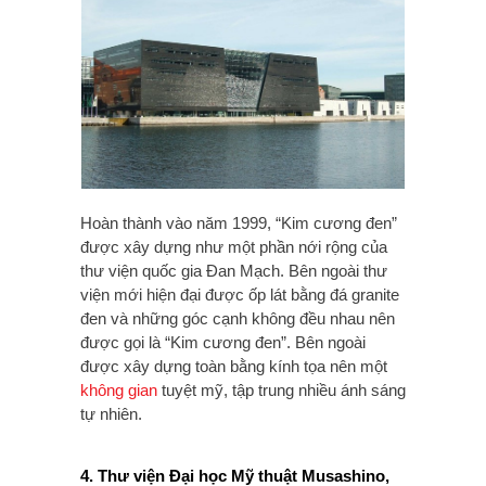
Hoàn thành vào năm 1999, “Kim cương đen”
được xây dựng như một phần nới rộng của
thư viện quốc gia Đan Mạch. Bên ngoài thư
viện mới hiện đại được ốp lát bằng đá granite
đen và những góc cạnh không đều nhau nên
được gọi là “Kim cương đen”. Bên ngoài
được xây dựng toàn bằng kính tọa nên một
không gian
tuyệt mỹ, tập trung nhiều ánh sáng
tự nhiên.
4. Thư viện Đại học Mỹ thuật Musashino,