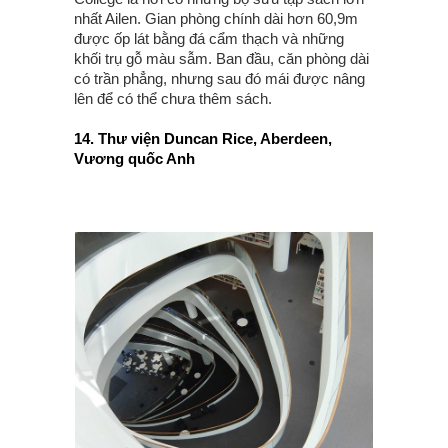
nhất Ailen. Gian phòng chính dài hơn 60,9m
được ốp lát bằng đá cẩm thạch và những
khối trụ gỗ màu sẫm. Ban đầu, căn phòng dài
có trần phẳng, nhưng sau đó mái được nâng
lên để có thể chưa thêm sách.
14. Thư viện Duncan Rice, Aberdeen,
Vương quốc Anh