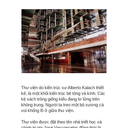
Thư viện do kiến trúc sư Alberto Kalach thiết
kế, là một khối kiến trúc bê tông và kính. Các
kệ sách trông giống kiểu đang lơ lửng trên
không trung. Người ta treo một bộ xương cá
voi khổng lồ ở giữa thư viện.
Thư viện được đặt theo tên nhà triết học và
chính trị gia José Vasconcelos đồng thời là