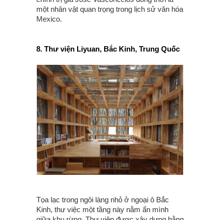
một nhân vật quan trọng trong lịch sử văn hóa
Mexico.
8. Thư viện Liyuan, Bắc Kinh, Trung Quốc
Tọa lạc trong ngôi làng nhỏ ở ngoại ô Bắc
Kinh, thư việc một tầng này nằm ẩn mình
giữa khu rừng. Thư viện được xây dựng bằng