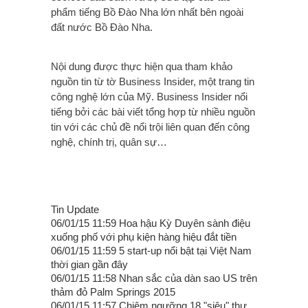
phẩm tiếng Bồ Đào Nha lớn nhất bên ngoài
đất nước Bồ Đào Nha.
Nội dung được thực hiện qua tham khảo
nguồn tin từ tờ Business Insider, một trang tin
công nghệ lớn của Mỹ. Business Insider nổi
tiếng bởi các bài viết tổng hợp từ nhiều nguồn
tin với các chủ đề nổi trội liên quan đến công
nghệ, chính trị, quân sự…
Tin Update
06/01/15 11:59 Hoa hậu Kỳ Duyên sành điệu
xuống phố với phụ kiện hàng hiệu đắt tiền
06/01/15 11:59 5 start-up nổi bật tại Việt Nam
thời gian gần đây
06/01/15 11:58 Nhan sắc của dàn sao US trên
thảm đỏ Palm Springs 2015
06/01/15 11:57 Chiêm ngưỡng 18 "siêu" thư