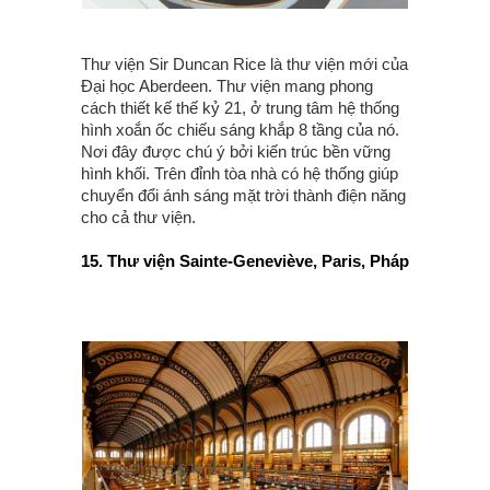
Thư viện Sir Duncan Rice là thư viện mới của
Đại học Aberdeen. Thư viện mang phong
cách thiết kế thế kỷ 21, ở trung tâm hệ thống
hình xoắn ốc chiếu sáng khắp 8 tầng của nó.
Nơi đây được chú ý bởi kiến trúc bền vững
hình khối. Trên đỉnh tòa nhà có hệ thống giúp
chuyển đổi ánh sáng mặt trời thành điện năng
cho cả thư viện.
15. Thư viện Sainte-Geneviève, Paris, Pháp