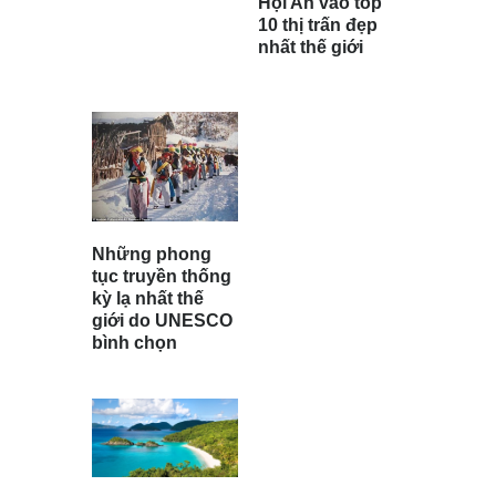
Hội An vào top
10 thị trấn đẹp
nhất thế giới
Những phong
tục truyền thống
kỳ lạ nhất thế
giới do UNESCO
bình chọn