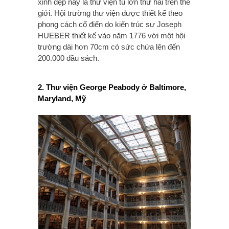
xinh đẹp này là thư viện tu lớn thứ hai trên thế
giới. Hội trường thư viện được thiết kế theo
phong cách cổ điển do kiến trúc sư Joseph
HUEBER thiết kế vào năm 1776 với một hội
trường dài hơn 70cm có sức chứa lên đến
200.000 đầu sách.
2. Thư viện George Peabody ở Baltimore,
Maryland, Mỹ