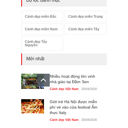
Bộ lọc danh mục
Cảnh đẹp miền Bắc
Cảnh đẹp miền Trung
Cảnh đẹp miền Nam
Cảnh đẹp miền Tây
Cảnh đẹp Tây
Nguyên
Mới nhất
Nhiều hoạt động tôn vinh
nhà giáo tại Đầm Sen
Cảnh đẹp Việt Nam
25/04/2020
Giới trẻ Hà Nội được miễn
phí vé vào cửa festival Ẩm
thực Italy
Cảnh đẹp Việt Nam
25/04/2020