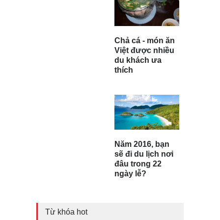
Chả cá - món ăn
Việt được nhiều
du khách ưa
thích
Năm 2016, bạn
sẽ đi du lịch nơi
đâu trong 22
ngày lễ?
Từ khóa hot