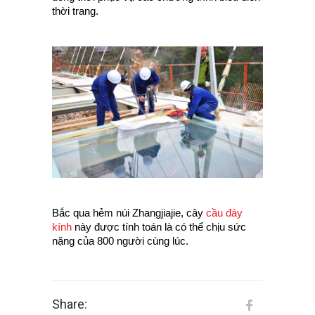
thời trang.
Bắc qua hẻm núi
Zhangjiajie, cây
cầu đáy
kính
này được tính toán là có thể chịu sức
nặng của 800 người cùng lúc.
Share: