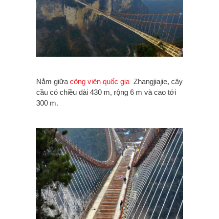
Nằm giữa
công viên quốc gia
Zhangjiajie, cây
cầu có chiều dài 430 m, rộng 6 m và cao tới
300 m.