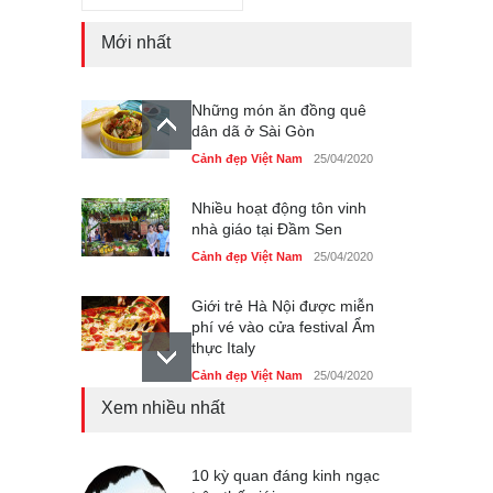
Mới nhất
Những món ăn đồng quê
dân dã ở Sài Gòn
Cảnh đẹp Việt Nam
25/04/2020
Nhiều hoạt động tôn vinh
nhà giáo tại Đầm Sen
Cảnh đẹp Việt Nam
25/04/2020
Giới trẻ Hà Nội được miễn
phí vé vào cửa festival Ẩm
thực Italy
Cảnh đẹp Việt Nam
25/04/2020
Xem nhiều nhất
Tam giác mạch khoe sắc
bên bờ hồ Hà Nội
Cảnh đẹp Việt Nam
10 kỳ quan đáng kinh ngạc
25/04/2020