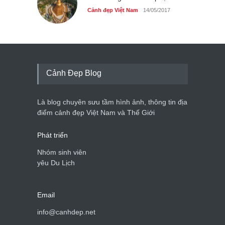
Cảnh đẹp Việt Nam
14/05/2017
Cảnh Đẹp Blog
Là blog chuyên sưu tầm hình ảnh, thông tin địa
điểm cảnh đẹp Việt Nam và Thế Giới
Phát triển
Nhóm sinh viên
yêu Du Lịch
Email
info@canhdep.net