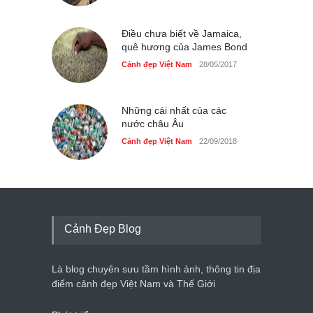
Điều chưa biết về Jamaica,
quê hương của James Bond
Cảnh đẹp Việt Nam
28/05/2017
Những cái nhất của các
nước châu Âu
Cảnh đẹp Việt Nam
22/09/2018
Cảnh Đẹp Blog
Là blog chuyên sưu tầm hình ảnh, thông tin địa
điểm cảnh đẹp Việt Nam và Thế Giới