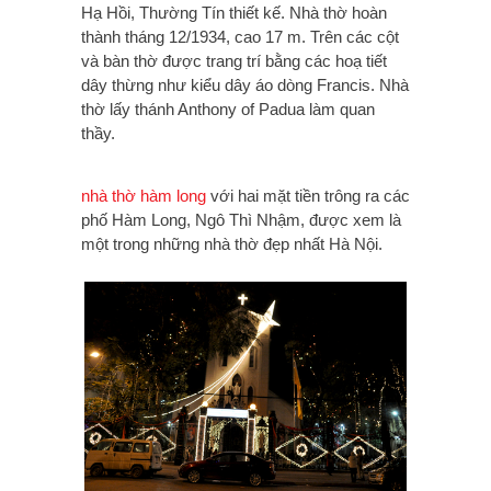
Hạ Hồi, Thường Tín thiết kế. Nhà thờ hoàn
thành tháng 12/1934, cao 17 m. Trên các cột
và bàn thờ được trang trí bằng các hoạ tiết
dây thừng như kiểu dây áo dòng Francis. Nhà
thờ lấy thánh
Anthony of Padua
làm quan
thầy.
nhà thờ hàm long
với hai mặt tiền trông ra các
phố Hàm Long, Ngô Thì Nhậm, được xem là
một trong những nhà thờ đẹp nhất Hà Nội.