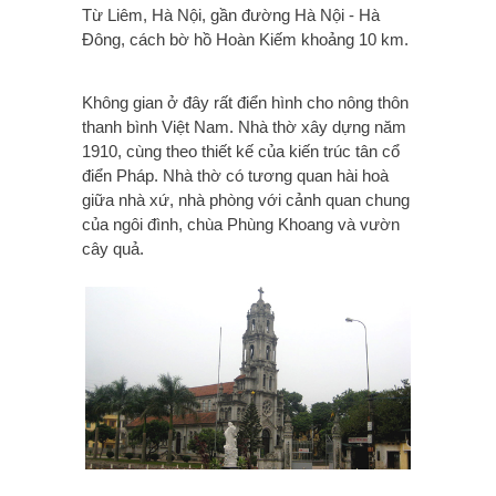
Từ Liêm, Hà Nội, gần đường Hà Nội - Hà
Đông, cách bờ hồ Hoàn Kiếm khoảng 10 km.
Không gian ở đây rất điển hình cho nông thôn
thanh bình Việt Nam. Nhà thờ xây dựng năm
1910, cùng theo thiết kế của kiến trúc tân cổ
điển Pháp. Nhà thờ có tương quan hài hoà
giữa nhà xứ, nhà phòng với cảnh quan chung
của ngôi đình, chùa Phùng Khoang và vườn
cây quả.