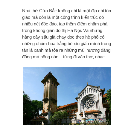
Nhà thờ Cửa Bắc không chỉ là một địa chỉ tôn
giáo mà còn là một công trình kiến trúc có
nhiều nét độc đáo, tạo thêm điểm chấm phá
trong không gian đô thị Hà Nội. Và những
hàng cây sấu già chạy dọc theo hè phố có
những chùm hoa trắng bé xíu giấu mình trong
tán lá xanh mà tỏa ra những mùi hương đăng
đắng mà nồng nàn... từng đi vào thơ, nhạc.