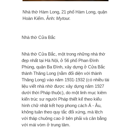
Nhà thờ Hàm Long, 21 phố Hàm Long, quận
Hoàn Kiếm. Ảnh:
Mytour.
Nhà thờ Cửa Bắc
Nhà thờ Cửa Bắc, một trong những nhà thờ
đẹp nhất tại Hà Nội, ở 56 phố Phan Đình
Phùng, quận Ba Đình, xây dựng ở Cửa Bắc
thành Thăng Long (nằm đối diện với thành
Thăng Long) vào năm 1931-1932 (có nhiều tài
liệu viết nhà nhờ được xây dựng năm 1927
dưới thời Pháp thuộc), do một linh mục kiêm
kiến trúc sư người Pháp thiết kế theo kiểu
hình chữ nhật kết hợp phong cách Á - Âu,
không tuân theo quy tắc đối xứng, mà lệch
với tháp chuông cao ở bên phải và cân bằng
với mái vòm ở trung tâm.