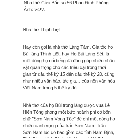
Nhà thờ Cửa Bắc số 56 Phan Ðình Phùng.
Ảnh:
VOV
.
Nhà thờ Thịnh Liệt
Hay còn gọi là nhà thờ Làng Tám. Gia tộc họ
Bùi làng Thịnh Liệt, hay Họ Bùi Làng Sét, là
một dòng họ nổi tiếng đã đóng góp nhiều nhân
vật quan trọng cho các triều đại trong thời
gian từ đầu thế kỷ 15 đến đầu thế kỷ 20, cũng
như nhiều văn hào, tác gia… của nền văn hóa
Việt Nam trong 5 thế kỷ đó.
Nhà thờ của họ Bùi trong làng được vua Lê
Hiển Tông phong một bức hoành phi có bốn
chữ "Sơn Nam Vọng Tộc" để chỉ một dòng họ
nhiều danh vọng của trấn Sơn Nam. Trấn
Sơn Nam lúc đó bao gồm các tỉnh Nam Định,