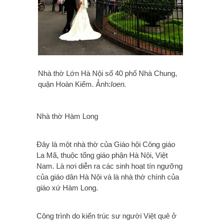
Nhà thờ Lớn Hà Nội số 40 phố Nhà Chung,
quận Hoàn Kiếm. Ảnh:
Ioen.
Nhà thờ Hàm Long
Đây là một nhà thờ của Giáo hội Công giáo
La Mã, thuộc tổng giáo phận Hà Nội, Việt
Nam. Là nơi diễn ra các sinh hoạt tín ngưỡng
của giáo dân Hà Nội và là nhà thờ chính của
giáo xứ Hàm Long.
Công trình do kiến trúc sư người Việt quê ở