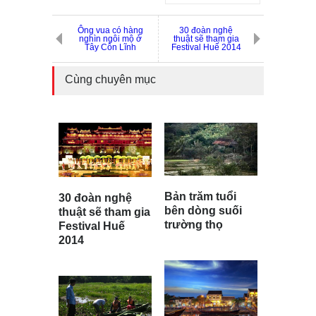
Ông vua có hàng
30 đoàn nghệ
nghìn ngôi mộ ở
thuật sẽ tham gia
Tây Côn Lĩnh
Festival Huế 2014
Cùng chuyên mục
Bản trăm tuổi
30 đoàn nghệ
bên dòng suối
thuật sẽ tham gia
trường thọ
Festival Huế
2014