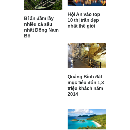
Hội An vào top
Bí ẩn đầm lầy
10 thị trấn đẹp
nhiều cá sấu
nhất thế giới
nhất Đông Nam
Bộ
Quảng Bình đặt
mục tiêu đón 1,3
triệu khách năm
2014