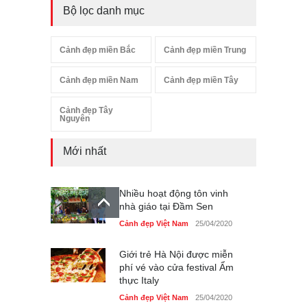
Bộ lọc danh mục
Cảnh đẹp miền Bắc
Cảnh đẹp miền Trung
Cảnh đẹp miền Nam
Cảnh đẹp miền Tây
Cảnh đẹp Tây
Nguyên
Mới nhất
Nhiều hoạt động tôn vinh
nhà giáo tại Đầm Sen
Cảnh đẹp Việt Nam
25/04/2020
Giới trẻ Hà Nội được miễn
phí vé vào cửa festival Ẩm
thực Italy
Cảnh đẹp Việt Nam
25/04/2020