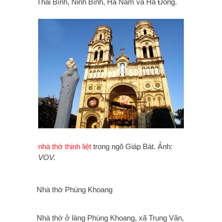
Thái Bình, Ninh Bình, Hà Nam và Hà Đông.
nhà thờ thịnh liệt
trong ngõ Giáp Bát. Ảnh:
VOV.
Nhà thờ Phùng Khoang
Nhà thờ ở làng Phùng Khoang, xã Trung Văn,