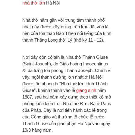
nhà thờ lớn
Hà Nội
Nhà thờ nằm gần với trung tâm thành phố
nhất này được xây dựng trên khu đất vốn là
nền của tòa tháp Báo Thiên nổi tiếng của kinh
thành Thăng Long thời Lý (thế kỷ 11 - 12).
Nơi đây còn có tên là Nhà thờ Thánh Giuse
(Saint Joseph), do Giáo hoàng Innocentinus
XI đã từng tôn phong Thánh Joseph. Chính vì
vậy, ngôi thánh đường lớn nhất ở Hà Nội
được tôn phong là “Nhà thờ lớn kính Thánh
Giuse”, khánh thành vào lễ
giáng sinh
năm
1887, sau hai năm xây dựng theo thiết kế mô
phỏng kiểu kiến trúc Nhà thờ Ðức Bà ở Paris
của Pháp. Ðây là nơi tiến hành các lễ trọng
của Công giáo và thường tổ chức lễ rước
Thánh Giuse của giáo phận Hà Nội vào ngày
19/3 hàng năm.