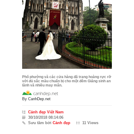
Phố phường và các cửa hàng đã trang hoàng rực rỡ
với đủ sắc màu chuẩn bị cho một đêm Giáng sinh an
lành và nhiều may mắn.
By
CanhDep.net
Cảnh đẹp Việt Nam
30/10/2018 08:14:06
Sưu tầm bởi
Cảnh đẹp
11 Views