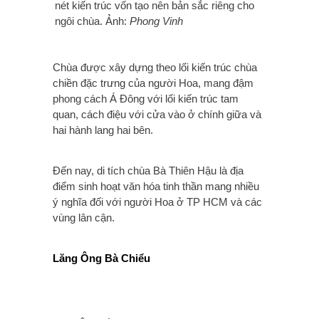
nét kiến trúc vốn tạo nên bản sắc riêng cho
ngôi chùa. Ảnh:
Phong Vinh
Chùa được xây dựng theo lối kiến trúc chùa
chiền đặc trưng của người Hoa, mang đậm
phong cách Á Đông với lối kiến trúc tam
quan, cách điệu với cửa vào ở chính giữa và
hai hành lang hai bên.
Đến nay, di tích chùa Bà Thiên Hậu là địa
điểm sinh hoạt văn hóa tinh thần mang nhiều
ý nghĩa đối với người Hoa ở TP HCM và các
vùng lân cận.
Lăng Ông Bà Chiểu