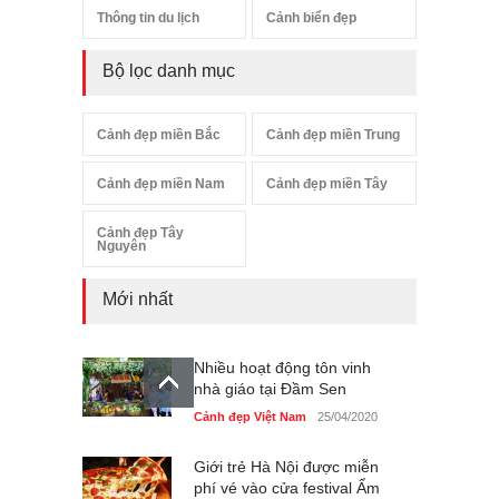
Thông tin du lịch
Cảnh biển đẹp
Bộ lọc danh mục
Cảnh đẹp miền Bắc
Cảnh đẹp miền Trung
Cảnh đẹp miền Nam
Cảnh đẹp miền Tây
Cảnh đẹp Tây
Nguyên
Mới nhất
Nhiều hoạt động tôn vinh
nhà giáo tại Đầm Sen
Cảnh đẹp Việt Nam
25/04/2020
Giới trẻ Hà Nội được miễn
phí vé vào cửa festival Ẩm