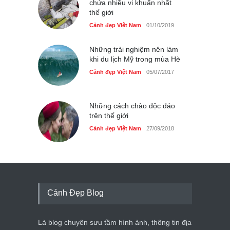
chứa nhiều vi khuẩn nhất
thế giới
Cảnh đẹp Việt Nam
01/10/2019
Những trải nghiệm nên làm
khi du lịch Mỹ trong mùa Hè
Cảnh đẹp Việt Nam
05/07/2017
Những cách chào độc đáo
trên thế giới
Cảnh đẹp Việt Nam
27/09/2018
Cảnh Đẹp Blog
Là blog chuyên sưu tầm hình ảnh, thông tin địa