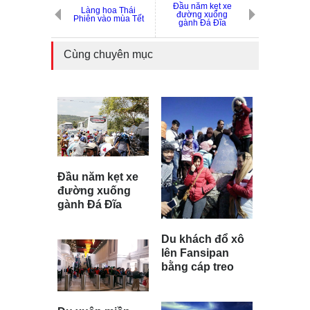
Đầu năm kẹt xe
Làng hoa Thái
đường xuống
Phiên vào mùa Tết
gành Đá Đĩa
Cùng chuyên mục
Đầu năm kẹt xe
đường xuống
gành Đá Đĩa
Du khách đổ xô
lên Fansipan
bằng cáp treo