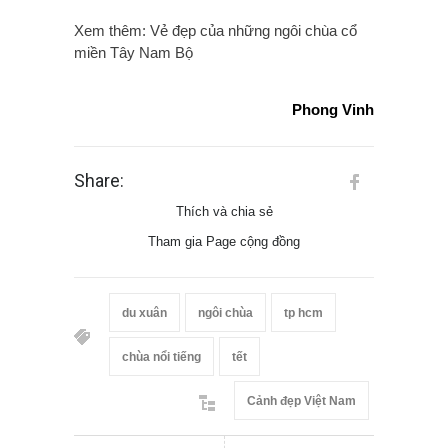
Xem thêm:
Vẻ đẹp của những ngôi chùa cổ
miền Tây Nam Bộ
Phong Vinh
Share:
Thích và chia sẻ
Tham gia Page cộng đồng
du xuân
ngôi chùa
tp hcm
chùa nổi tiếng
tết
Cảnh đẹp Việt Nam