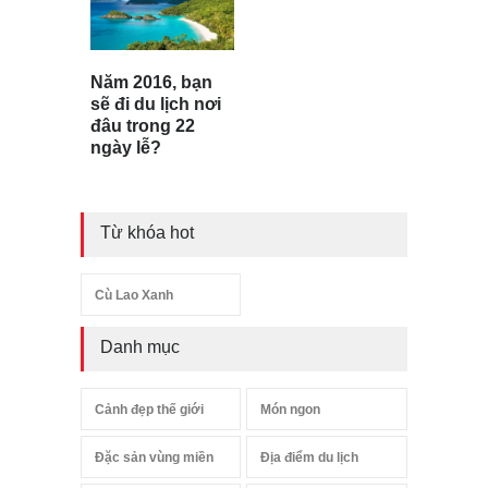
Năm 2016, bạn
sẽ đi du lịch nơi
đâu trong 22
ngày lễ?
Từ khóa hot
Cù Lao Xanh
Danh mục
Cảnh đẹp thế giới
Món ngon
Đặc sản vùng miền
Địa điểm du lịch