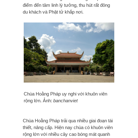
điểm đến tâm linh lý tưởng, thu hút rất đông
du khách và Phật tử khắp nơi.
Chùa Hoằng Pháp uy nghi với khuôn viên
rộng lớn. Ảnh:
banchanviet
Chùa Hoằng Pháp trải qua nhiều giai đoạn tái
thiết, nâng cấp. Hiện nay chùa có khuôn viên
rộng lớn với nhiều cây cao bóng mát quanh