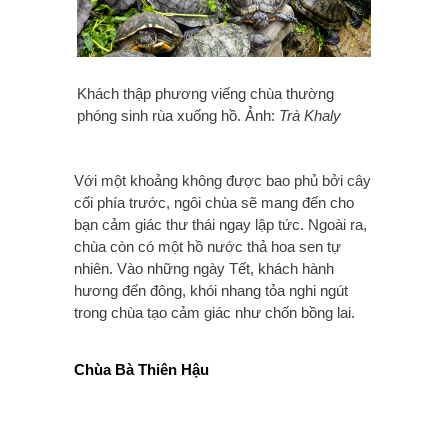
Khách thập phương viếng chùa thường
phóng sinh rùa xuống hồ. Ảnh:
Trà Khaly
Với một khoảng không được bao phủ bởi cây
cối phía trước, ngôi chùa sẽ mang đến cho
bạn cảm giác thư thái ngay lập tức. Ngoài ra,
chùa còn có một hồ nước thả hoa sen tự
nhiên. Vào những ngày Tết, khách hành
hương đến đông, khói nhang tỏa nghi ngút
trong chùa tạo cảm giác như chốn bồng lai.
Chùa Bà Thiên Hậu