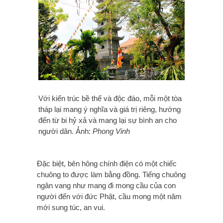
Với kiến trúc bề thế và độc đáo, mỗi một tòa
tháp lại mang ý nghĩa và giá trị riêng, hướng
đến từ bi hỷ xả và mang lại sự bình an cho
người dân. Ảnh:
Phong Vinh
Đặc biệt, bên hông chính điện có một chiếc
chuông to được làm bằng đồng. Tiếng chuông
ngân vang như mang đi mong cầu của con
người đến với đức Phật, cầu mong một năm
mới sung túc, an vui.