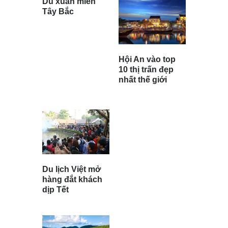
Du xuân miền
Tây Bắc
Hội An vào top
10 thị trấn đẹp
nhất thế giới
Du lịch Việt mở
hàng đắt khách
dịp Tết