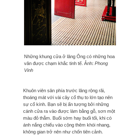
Những khung cửa ở lăng Ông có những hoa
văn được chạm khắc tinh tế. Ảnh:
Phong
Vinh
Khuôn viên sân phía trước lăng rộng rãi,
thoáng mát với vài cây cổ thụ to lớn tạo nên
sự cổ kính. Bạn sẽ bị ấn tượng bởi những
cánh cửa ra vào được làm bằng gỗ, sơn một
màu đỏ thẫm. Buổi sớm hay buổi tối, khi có
ánh nắng chiếu vào cộng thêm khói nhang,
không gian trở nên như chốn tiên cảnh.