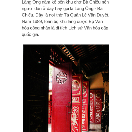
Lăng Ông nằm kế bên khu chợ Bà Chiểu nên
người dân ở đây hay gọi là Lăng Ông - Bà
Chiểu. Đây là nơi thờ Tả Quân Lê Văn Duyệt.
Năm 1989, toàn bộ khu lăng được Bộ Văn
hóa công nhận là di tích Lịch sử Văn hóa cấp
quốc gia.