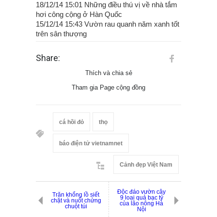
18/12/14 15:01 Những điều thú vị về nhà tắm
hơi công cộng ở Hàn Quốc
15/12/14 15:43 Vườn rau quanh năm xanh tốt
trên sân thượng
Share:
Thích và chia sẻ
Tham gia Page cộng đồng
cá hồi đỏ
thọ
báo điện tử vietnamnet
Cảnh đẹp Việt Nam
Độc đáo vườn cây
Trăn khổng lồ siết
9 loại quả bạc tỷ
chặt và nuốt chửng
của lão nông Hà
chuột túi
Nội