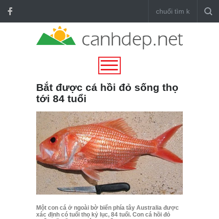
Bắt được cá hồi đỏ sống thọ
tới 84 tuổi
Một con cá ở ngoài bờ biển phía tây Australia được
xác định có tuổi thọ kỷ lục, 84 tuổi. Con cá hồi đỏ