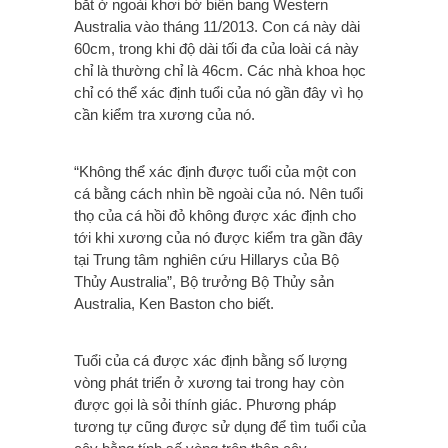
bắt ở ngoài khơi bờ biển bang Western
Australia vào tháng 11/2013. Con cá này dài
60cm, trong khi độ dài tối đa của loài cá này
chỉ là thường chỉ là 46cm. Các nhà khoa học
chỉ có thể xác định tuổi của nó gần đây vì họ
cần kiểm tra xương của nó.
“Không thể xác định được tuổi của một con
cá bằng cách nhìn bề ngoài của nó. Nên tuổi
thọ của cá hồi đỏ không được xác định cho
tới khi xương của nó được kiểm tra gần đây
tại Trung tâm nghiên cứu Hillarys của Bộ
Thủy Australia”, Bộ trưởng Bộ Thủy sản
Australia, Ken Baston cho biết.
Tuổi của cá được xác định bằng số lượng
vòng phát triển ở xương tai trong hay còn
được gọi là sỏi thính giác. Phương pháp
tương tự cũng được sử dụng để tìm tuổi của