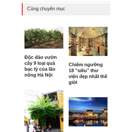
Cùng chuyên mục
Độc đáo vườn
cây 9 loại quả
Chiêm ngưỡng
bạc tỷ của lão
18 “siêu” thư
nông Hà Nội
viện đẹp nhất thế
giới