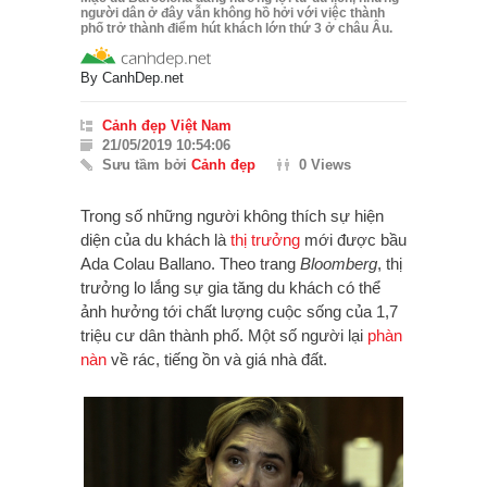
người dân ở đây vẫn không hồ hởi với việc thành
phố trở thành điểm hút khách lớn thứ 3 ở châu Âu.
By
CanhDep.net
Cảnh đẹp Việt Nam
21/05/2019 10:54:06
Sưu tầm bởi
Cảnh đẹp
0 Views
Trong số những người không thích sự hiện
diện của du khách là
thị trưởng
mới được bầu
Ada Colau Ballano. Theo trang
Bloomberg
, thị
trưởng lo lắng sự gia tăng du khách có thể
ảnh hưởng tới chất lượng cuộc sống của 1,7
triệu cư dân thành phố. Một số người lại
phàn
nàn
về rác, tiếng ồn và giá nhà đất.