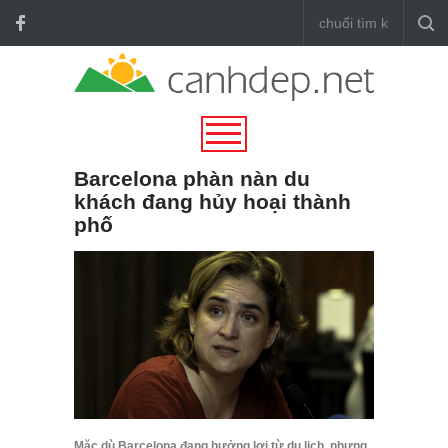
Barcelona phàn nàn du
khách đang hủy hoại thành
phố
Mặc dù Barcelona đang hưởng lợi từ du lịch, nhưng