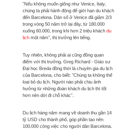
"Nếu không muốn giống như Venice, Italy,
chúng ta phải hành động để giới hạn du khách
đến
Barcelona
. Dân số ở Venice đã giảm 2/3
trong vòng 50 năm trở lại đây, từ 180.000
xuống 60.000, trong khi hơn 2 triệu khách
du
lịch
một năm", thị trưởng lên tiếng.
Tuy nhiên, không phải ai cũng đồng quan
điểm với thị trưởng. Greg Richard - Giáo sư
Đại học Breda đồng thời là chuyên gia du lịch
của Barcelona, cho biết: "Chúng ta không thể
loại bỏ du lịch. Người nào phải chịu ảnh
hưởng từ những đoàn khách du lịch thì tốt
hơn nên dời đi chỗ khác".
Du lịch hàng năm mang về doanh thu gần 14
tỷ USD cho thành phố, góp phần tạo nên
100.000 công việc cho người dân Barcelona.