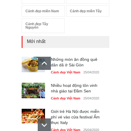
Cảnh đẹp miền Nam
Cảnh đẹp miền Tây
Cảnh đẹp Tây
Nguyên
Mới nhất
Những món ăn đồng quê
dân dã ở Sài Gòn
Cảnh đẹp Việt Nam
25/04/2020
Nhiều hoạt động tôn vinh
nhà giáo tại Đầm Sen
Cảnh đẹp Việt Nam
25/04/2020
Giới trẻ Hà Nội được miễn
phí vé vào cửa festival Ẩm
thực Italy
Cảnh đẹp Việt Nam
25/04/2020