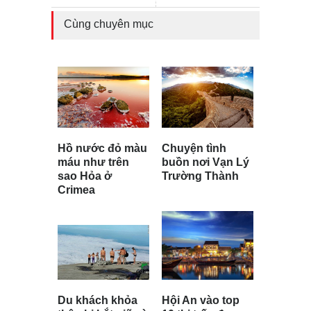
Cùng chuyên mục
Chuyện tình
Hồ nước đỏ màu
buồn nơi Vạn Lý
máu như trên
Trường Thành
sao Hỏa ở
Crimea
Hội An vào top
Du khách khỏa