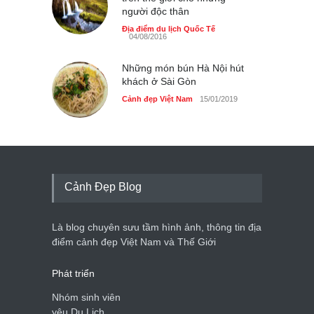
người độc thân
Địa điểm du lịch Quốc Tế
04/08/2016
Những món bún Hà Nội hút
khách ở Sài Gòn
Cảnh đẹp Việt Nam
15/01/2019
Cảnh Đẹp Blog
Là blog chuyên sưu tầm hình ảnh, thông tin địa
điểm cảnh đẹp Việt Nam và Thế Giới
Phát triển
Nhóm sinh viên
yêu Du Lịch