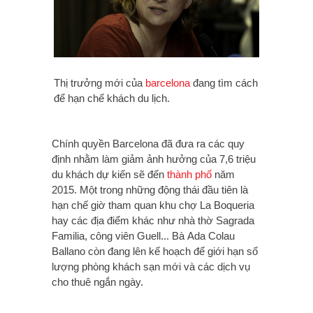
Thị trưởng mới của
barcelona
đang tìm cách
để hạn chế khách du lịch.
Chính quyền Barcelona đã đưa ra các quy
định nhằm làm giảm ảnh hưởng của 7,6 triệu
du khách dự kiến sẽ đến
thành phố
năm
2015. Một trong những động thái đầu tiên là
hạn chế giờ tham quan khu chợ La Boqueria
hay các địa điểm khác như nhà thờ Sagrada
Familia, công viên Guell...
Bà
Ada Colau
Ballano còn
đang lên kế hoạch để giới hạn số
lượng phòng khách sạn mới và các dịch vụ
cho thuê ngắn ngày.