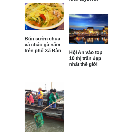
Bún sườn chua
và cháo gà nấm
trên phố Xã Đàn
Hội An vào top
10 thị trấn đẹp
nhất thế giới