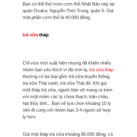
Bạn có thể thử món cơm thố Nhật Bản này tại
quán Osaka, Nguyễn Thời Trung, quận 5. Giá
một phần cơm thố là 40.000 đồng.
trà sữa
tháp
Chỉ vừa mới xuất hiện nhưng đã khiến nhiều
nhóm bạn yêu thích vì độ mới lạ,
trà sữa tháp
thường có ba loại gồm trà sữa truyền thống,
trà sữa Thái xanh, trà sữa Thái đỏ. Khi gọi
một tháp trà sữa, người bán sẽ mang ra kèm
với một mâm các ly chứa thạch, trân châu,
hạt thủy tinh... Bạn sẽ lựa chọn khoảng 10 ly
nên đi cùng với nhóm bạn 3-4 người sẽ hợp
lý hơn.
Giá một tháp trà sữa khoảng 80.000 đồng, có