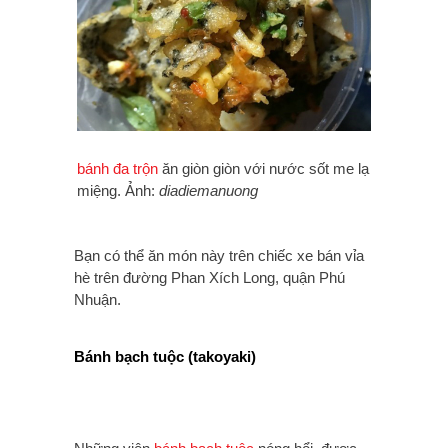
bánh đa trộn
ăn giòn giòn với nước sốt me lạ
miệng. Ảnh:
diadiemanuong
Bạn có thể ăn món này trên chiếc xe bán vỉa
hè trên đường Phan Xích Long, quận Phú
Nhuận.
Bánh bạch tuộc (takoyaki)