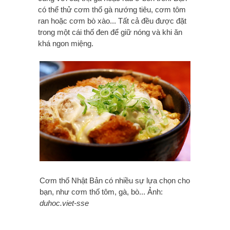
có thể thử cơm thố gà nướng tiêu, cơm tôm
ran hoặc cơm bò xào... Tất cả đều được đặt
trong một cái thố đen để giữ nóng và khi ăn
khá ngon miệng.
Cơm thố Nhật Bản có nhiều sự lựa chọn cho
bạn, như cơm thố tôm, gà, bò... Ảnh:
duhoc.viet-sse