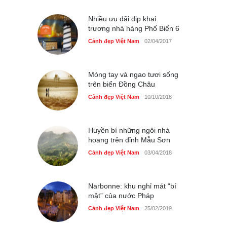
Cảnh đẹp Việt Nam
25/04/2020
Nhiều ưu đãi dịp khai
trương nhà hàng Phố Biển 6
Cảnh đẹp Việt Nam
02/04/2017
Móng tay và ngao tươi sống
trên biển Đồng Châu
Cảnh đẹp Việt Nam
10/10/2018
Huyền bí những ngôi nhà
hoang trên đỉnh Mẫu Sơn
Cảnh đẹp Việt Nam
03/04/2018
Narbonne: khu nghỉ mát “bí
mật” của nước Pháp
Cảnh đẹp Việt Nam
25/02/2019