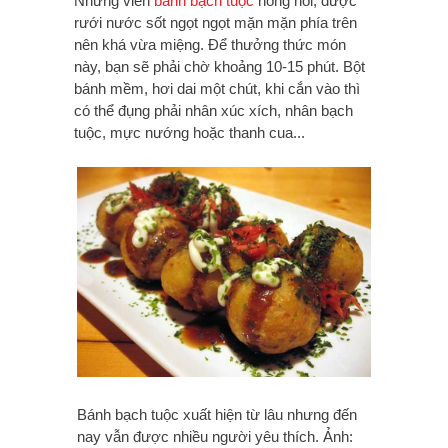
Những viên
bánh bạch tuộc
nóng hổi, được
rưới nước sốt ngọt ngọt mặn mặn phía trên
nên khá vừa miệng. Để thưởng thức món
này, bạn sẽ phải chờ khoảng 10-15 phút. Bột
bánh mềm, hơi dai một chút, khi cắn vào thì
có thể đụng phải nhân xúc xích, nhân bạch
tuộc, mực nướng hoặc thanh cua...
Bánh bạch tuộc xuất hiện từ lâu nhưng đến
nay vẫn được nhiều người yêu thích. Ảnh: