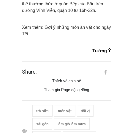
thể thưởng thức ở quán Bếp của Bâu trên
đường Vĩnh Viễn, quận 10 từ 16h-22h.
Xem thêm: Gợi ý những món ăn vặt cho ngày
Tết
Tường Ý
Share:
Thích và chia sẻ
Tham gia Page cộng đồng
trà sữa
món vặt
đổi vị
sài gòn
làm gió làm mưa