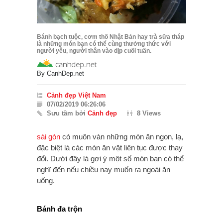
Bánh bạch tuộc, cơm thố Nhật Bản hay trà sữa tháp
là những món bạn có thể cùng thưởng thức với
người yêu, người thân vào dịp cuối tuần.
By
CanhDep.net
Cảnh đẹp Việt Nam
07/02/2019 06:26:06
Sưu tầm bởi
Cảnh đẹp
8 Views
sài gòn
có muôn vàn những món ăn ngon, lạ,
đặc biệt là các món ăn vặt liên tục được thay
đổi. Dưới đây là gợi ý một số món bạn có thể
nghĩ đến nếu chiều nay muốn ra ngoài ăn
uống.
Bánh đa trộn