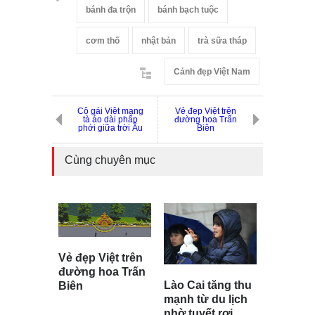
bánh đa trộn
bánh bạch tuộc
cơm thố
nhật bản
trà sữa tháp
Cảnh đẹp Việt Nam
Cô gái Việt mang
Vẻ đẹp Việt trên
tà áo dài phấp
đường hoa Trấn
phới giữa trời Âu
Biên
Cùng chuyên mục
Vẻ đẹp Việt trên
đường hoa Trấn
Lào Cai tăng thu
Biên
mạnh từ du lịch
nhờ tuyết rơi