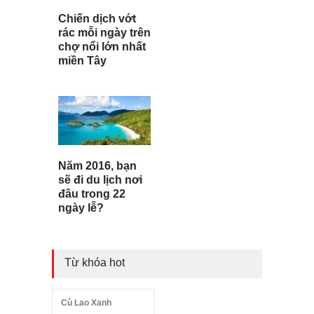
Chiến dịch vớt
rác mỗi ngày trên
chợ nổi lớn nhất
miền Tây
Năm 2016, bạn
sẽ đi du lịch nơi
đâu trong 22
ngày lễ?
Từ khóa hot
Cù Lao Xanh