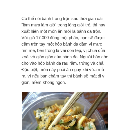
Có thể nói bánh tráng trộn sau thời gian dài
"làm mưa làm gió" trong lòng giới trẻ, thì nay
xuất hiện một món ăn mới là bánh đa trộn.
Với giá 17.000 đồng một phần, bạn sẽ được
cầm trên tay một hộp bánh đa đậm vị mực
rim me, bên trong là vài con tép, vị chua của
xoài và giòn giòn của bánh đa. Người bán còn
cho vào hộp bánh đa rau răm, trứng và chả.
Đặc biệt, món này phải ăn ngay khi vừa mở
ra, vì nếu bạn chậm tay thì bánh sẽ mất đi vị
giòn, mềm không ngon.