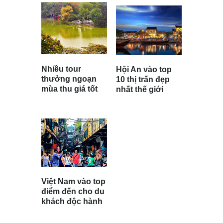
Nhiều tour
Hội An vào top
thưởng ngoạn
10 thị trấn đẹp
mùa thu giá tốt
nhất thế giới
Việt Nam vào top
điểm đến cho du
khách độc hành