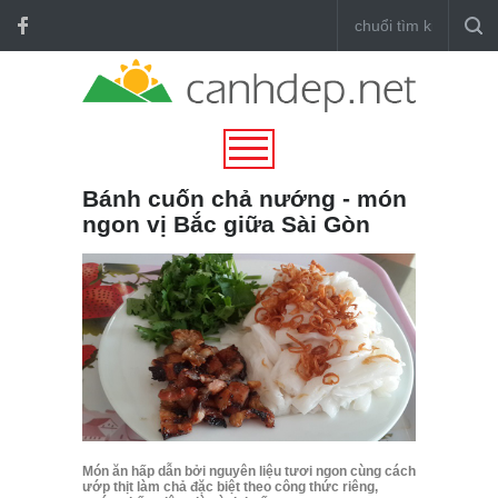
Bánh cuốn chả nướng - món
ngon vị Bắc giữa Sài Gòn
Món ăn hấp dẫn bởi nguyên liệu tươi ngon cùng cách
ướp thịt làm chả đặc biệt theo công thức riêng,