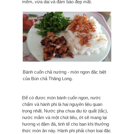
mềm, vừa dai và đảm bảo đẹp mắt.
Bánh cuốn chả nướng - món ngon đặc biệt
của Bún chả Thăng Long.
Để có được món bánh cuốn ngon, nước
chấm và hành phi là hai nguyên liệu quan
trọng nhất. Nước pha chua dịu từ quất (tắc),
nước mắm và một chút tiêu, ớt sẽ mang lại
hương vị đậm đà, tinh tế cho bạn khi thưởng
thức món ăn này. Hành phi phải chọn loại đặc