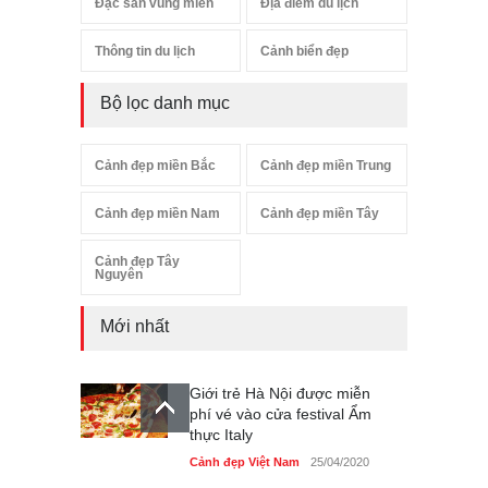
Đặc sản vùng miền
Địa điểm du lịch
Thông tin du lịch
Cảnh biển đẹp
Bộ lọc danh mục
Cảnh đẹp miền Bắc
Cảnh đẹp miền Trung
Cảnh đẹp miền Nam
Cảnh đẹp miền Tây
Cảnh đẹp Tây
Nguyên
Mới nhất
Giới trẻ Hà Nội được miễn
phí vé vào cửa festival Ẩm
thực Italy
Cảnh đẹp Việt Nam
25/04/2020