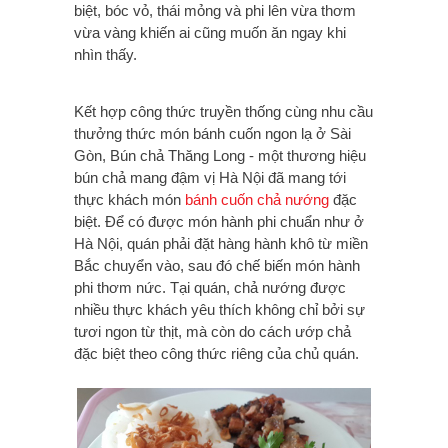
biệt, bóc vỏ, thái mỏng và phi lên vừa thơm
vừa vàng khiến ai cũng muốn ăn ngay khi
nhìn thấy.
Kết hợp công thức truyền thống cùng nhu cầu
thưởng thức món bánh cuốn ngon lạ ở Sài
Gòn, Bún chả Thăng Long - một thương hiệu
bún chả mang đậm vị Hà Nội đã mang tới
thực khách món
bánh cuốn chả nướng
đặc
biệt. Để có được món hành phi chuẩn như ở
Hà Nội, quán phải đặt hàng hành khô từ miền
Bắc chuyển vào, sau đó chế biến món hành
phi thơm nức. Tại quán, chả nướng được
nhiều thực khách yêu thích không chỉ bởi sự
tươi ngon từ thịt, mà còn do cách ướp chả
đặc biệt theo công thức riêng của chủ quán.