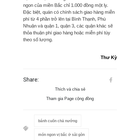
ngon của miền Bắc chỉ 1.000 đồng một ly.
Đặc biệt, quán có chính sách giao hàng miễn
phí từ 4 phần trở lên tại Bình Thạnh, Phú
Nhuận và quận 1, quận 3, các quận khác sẽ
thỏa thuận phí giao hàng hoặc miễn phí tùy
theo số lượng.
Thư Kỳ
Share:
Thích và chia sẻ
Tham gia Page cộng đồng
bánh cuốn chả nướng
món ngon vị bắc ở sài gòn