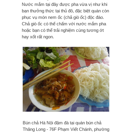
Nước mắm tại đây được pha vừa vị như khi
bạn thưởng thức tại thủ đô, đặc biệt quán còn
phục vụ món nem ốc (chả giò ốc) độc đáo.
Chả giò ốc có thể chấm với nước mắm pha
hoặc bạn có thể trải nghiệm cùng tương ớt
hay xốt rất ngon.
Bún chả Hà Nội đậm đà
tại quán bún chả
Thăng Long - 76F Phạm Viết Chánh, phường