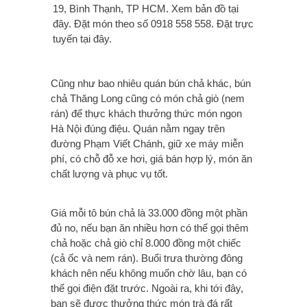
19, Bình Thạnh, TP HCM. Xem bản đồ tại
đây. Đặt món theo số 0918 558 558. Đặt trực
tuyến tại đây.
Cũng như bao nhiêu quán bún chả khác, bún
chả Thăng Long cũng có món chả giò (nem
rán) để thực khách thưởng thức món ngon
Hà Nội đúng điệu. Quán nằm ngay trên
đường Phạm Viết Chánh, giữ xe máy miễn
phí, có chỗ đỗ xe hơi, giá bán hợp lý, món ăn
chất lượng và phục vụ tốt.
Giá mỗi tô bún chả là 33.000 đồng một phần
đủ no, nếu bạn ăn nhiều hơn có thể gọi thêm
chả hoặc chả giò chỉ 8.000 đồng một chiếc
(cả ốc và nem rán). Buổi trưa thường đông
khách nên nếu không muốn chờ lâu, bạn có
thể gọi điện đặt trước. Ngoài ra, khi tới đây,
bạn sẽ được thưởng thức món trà đá rất