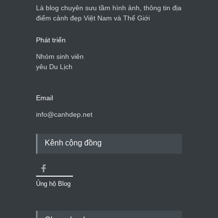
Là blog chuyên sưu tầm hình ảnh, thông tin địa
điểm cảnh đẹp Việt Nam và Thế Giới
Phát triển
Nhóm sinh viên
yêu Du Lịch
Email
info@canhdep.net
Kênh cộng đồng
Ủng hộ Blog