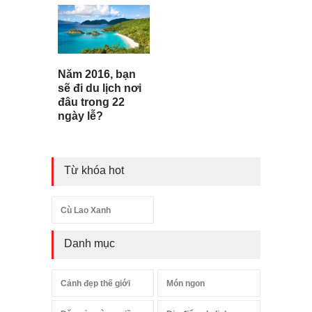
Năm 2016, bạn
sẽ đi du lịch nơi
đâu trong 22
ngày lễ?
Từ khóa hot
Cù Lao Xanh
Danh mục
Cảnh đẹp thế giới
Món ngon