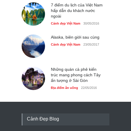
7 điểm du lịch của Việt Nam
hấp dẫn du khách nước
ngoài
Cảnh đẹp Việt Nam
30/05/2016
Alaska, biên giới sau cùng
Cảnh đẹp Việt Nam
23/05/2017
Những quán cà phê kiến
trúc mang phong cách Tây
ấn tượng ở Sài Gòn
Địa điểm ăn uống
22/05/2016
Cảnh Đẹp Blog