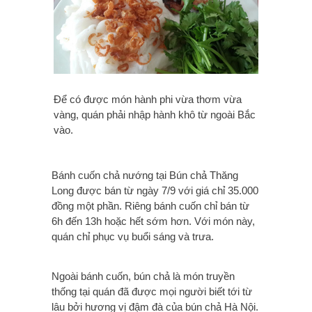
Để có được món hành phi vừa thơm vừa
vàng, quán phải nhập hành khô từ ngoài Bắc
vào.
Bánh cuốn chả nướng tại Bún chả Thăng
Long được bán từ ngày 7/9 với giá chỉ 35.000
đồng một phần. Riêng bánh cuốn chỉ bán từ
6h đến 13h hoặc hết sớm hơn. Với món này,
quán chỉ phục vụ buổi sáng và trưa.
Ngoài bánh cuốn, bún chả là món truyền
thống tại quán đã được mọi người biết tới từ
lâu bởi hương vị đậm đà của bún chả Hà Nội.