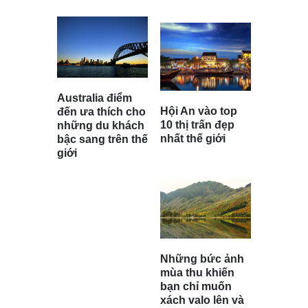
Australia điểm
Hội An vào top
đến ưa thích cho
10 thị trấn đẹp
những du khách
nhất thế giới
bậc sang trên thế
giới
Những bức ảnh
mùa thu khiến
bạn chỉ muốn
xách valo lên và