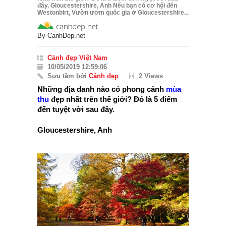
đây. Gloucestershire, Anh Nếu bạn có cơ hội đến
Westonbirt, Vườn ươm quốc gia ở Gloucestershire...
By
CanhDep.net
Cảnh đẹp Việt Nam
10/05/2019 12:59:06
Sưu tầm bởi
Cảnh đẹp
2 Views
Những địa danh nào có phong cảnh
mùa
thu
đẹp nhất trên thế giới? Đó là 5 điểm
đến tuyệt vời sau đây.
Gloucestershire, Anh