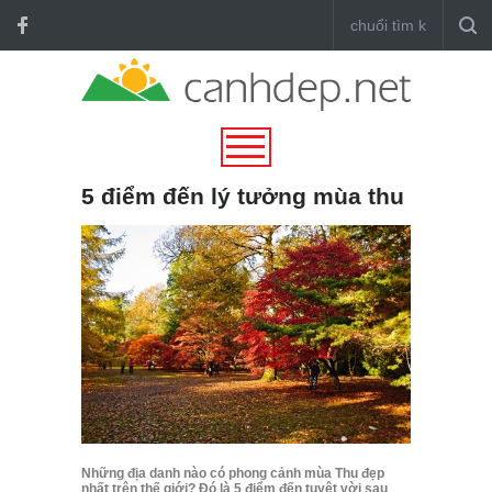
5 điểm đến lý tưởng mùa thu
Những địa danh nào có phong cảnh mùa Thu đẹp
nhất trên thế giới? Đó là 5 điểm đến tuyệt vời sau