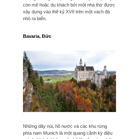
còn mê hoặc du khách bởi một nhà thờ được
xây dựng vào thế kỷ XVII trên một vách đá
nhô ra biển.
Bavaria, Đức
Những dãy núi, hồ nước và các khu rừng
phía nam Munich là một quang cảnh kỳ diệu