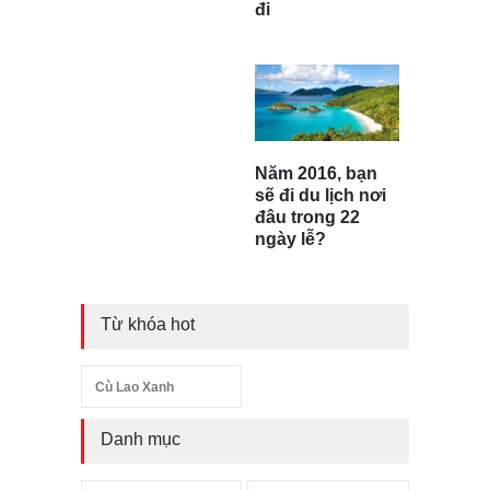
đi
Năm 2016, bạn
sẽ đi du lịch nơi
đâu trong 22
ngày lễ?
Từ khóa hot
Cù Lao Xanh
Danh mục