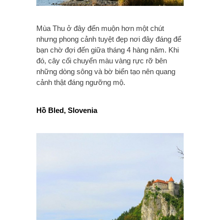
Mùa Thu ở đây đến muộn hơn một chút
nhưng phong cảnh tuyệt đẹp nơi đây đáng để
bạn chờ đợi đến giữa tháng 4 hàng năm. Khi
đó, cây cối chuyển màu vàng rực rỡ bên
những dòng sông và bờ biển tạo nên quang
cảnh thật đáng ngưỡng mộ.
Hồ Bled, Slovenia