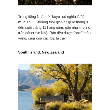
Trong tiếng Nhật, từ "koyo" có nghĩa là "lá
mùa Thu". Khoảng thời gian từ giữa tháng 9
đến cuối tháng 11 hàng năm, gần như mọi nơi
trên đất nước Nhật Bản đều được "sơn" màu
vàng, cam của các loại lá cây.
South Island, New Zealand