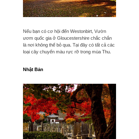
Nếu bạn có cơ hội đến Westonbirt, Vườn
ươm quốc gia ở Gloucestershire chắc chắn
là nơi không thể bỏ qua. Tại đây có tất cả các
loại cây chuyển màu rực rỡ trong mùa Thu.
Nhật Bản