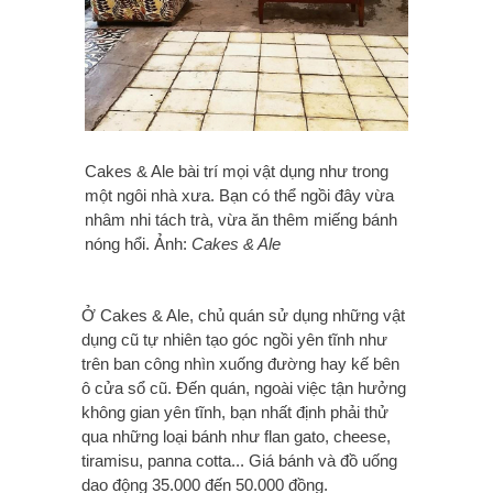
Cakes & Ale bài trí mọi vật dụng như trong
một ngôi nhà xưa. Bạn có thể ngồi đây vừa
nhâm nhi tách trà, vừa ăn thêm miếng bánh
nóng hổi. Ảnh:
Cakes & Ale
Ở Cakes & Ale, chủ quán sử dụng những vật
dụng cũ tự nhiên tạo góc ngồi yên tĩnh như
trên ban công nhìn xuống đường hay kế bên
ô cửa sổ cũ. Đến quán, ngoài việc tận hưởng
không gian yên tĩnh, bạn nhất định phải thử
qua những loại bánh như flan gato, cheese,
tiramisu, panna cotta... Giá bánh và đồ uống
dao động 35.000 đến 50.000 đồng.