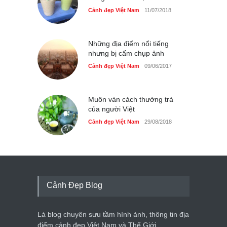
Cảnh đẹp Việt Nam
11/07/2018
Những địa điểm nổi tiếng
nhưng bị cấm chụp ảnh
Cảnh đẹp Việt Nam
09/06/2017
Muôn vàn cách thưởng trà
của người Việt
Cảnh đẹp Việt Nam
29/08/2018
Cảnh Đẹp Blog
Là blog chuyên sưu tầm hình ảnh, thông tin địa
điểm cảnh đẹp Việt Nam và Thế Giới