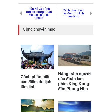
Bún đỏ và bánh
Cách phân biệt
ướt thịt nướng Ban
các điểm du lịch
Mê níu chân du
tâm linh
khách
Cùng chuyên mục
Hàng trăm người
Cách phân biệt
của đoàn làm
các điểm du lịch
phim King Kong
tâm linh
đến Phong Nha