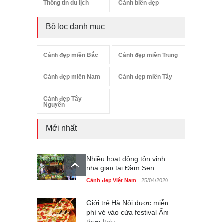
Thông tin du lịch
Cảnh biển đẹp
Bộ lọc danh mục
Cảnh đẹp miền Bắc
Cảnh đẹp miền Trung
Cảnh đẹp miền Nam
Cảnh đẹp miền Tây
Cảnh đẹp Tây
Nguyên
Mới nhất
Nhiều hoạt động tôn vinh
nhà giáo tại Đầm Sen
Cảnh đẹp Việt Nam
25/04/2020
Giới trẻ Hà Nội được miễn
phí vé vào cửa festival Ẩm
thực Italy