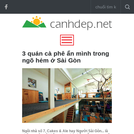
3 quán cà phê ẩn mình trong
ngõ hẻm ở Sài Gòn
Ngôi nhà số 7, Cakes & Ale hay Người Sài Gòn... là