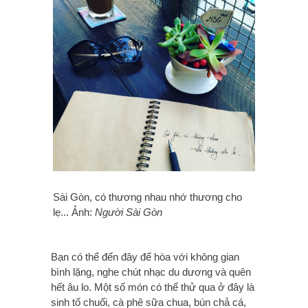
Sài Gòn, có thương nhau nhớ thương cho
lẹ... Ảnh:
Người Sài Gòn
Bạn có thể đến đây để hòa với không gian
bình lặng, nghe chút nhạc du dương và quên
hết âu lo. Một số món có thể thử qua ở đây là
sinh tố chuối, cà phê sữa chua, bún chả cá,