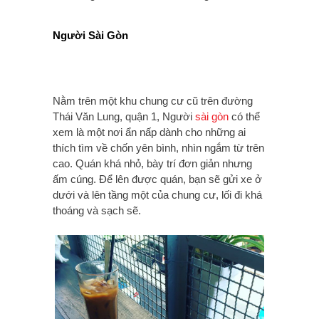
Người Sài Gòn
Nằm trên một khu chung cư cũ trên đường
Thái Văn Lung, quận 1, Người
sài gòn
có thể
xem là một nơi ẩn nấp dành cho những ai
thích tìm về chốn yên bình, nhìn ngắm từ trên
cao. Quán khá nhỏ, bày trí đơn giản nhưng
ấm cúng. Để lên được quán, bạn sẽ gửi xe ở
dưới và lên tầng một của chung cư, lối đi khá
thoáng và sạch sẽ.