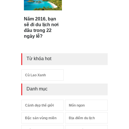
Năm 2016, bạn
sẽ đi du lịch nơi
đâu trong 22
ngày lễ?
Từ khóa hot
Cù Lao Xanh
Danh mục
Cảnh đẹp thế giới
Món ngon
Đặc sản vùng miền
Địa điểm du lịch