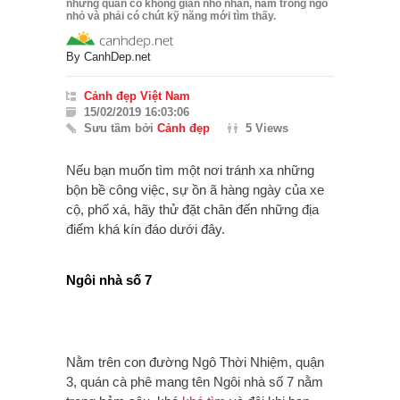
những quán có không gian nhỏ nhắn, nằm trong ngõ
nhỏ và phải có chút kỹ năng mới tìm thấy.
By
CanhDep.net
Cảnh đẹp Việt Nam
15/02/2019 16:03:06
Sưu tầm bởi
Cảnh đẹp
5 Views
Nếu bạn muốn tìm một nơi tránh xa những
bộn bề công việc, sự ồn ã hàng ngày của xe
cộ, phố xá, hãy thử đặt chân đến những địa
điểm khá kín đáo dưới đây.
Ngôi nhà số 7
Nằm trên con đường Ngô Thời Nhiệm, quận
3, quán cà phê mang tên Ngôi nhà số 7 nằm