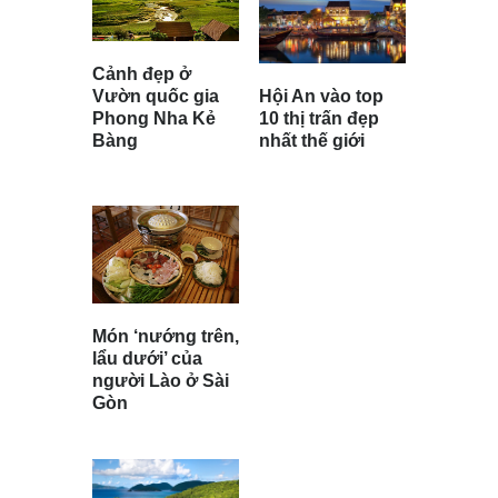
Cảnh đẹp ở
Vườn quốc gia
Hội An vào top
Phong Nha Kẻ
10 thị trấn đẹp
Bàng
nhất thế giới
Món ‘nướng trên,
lẩu dưới’ của
người Lào ở Sài
Gòn