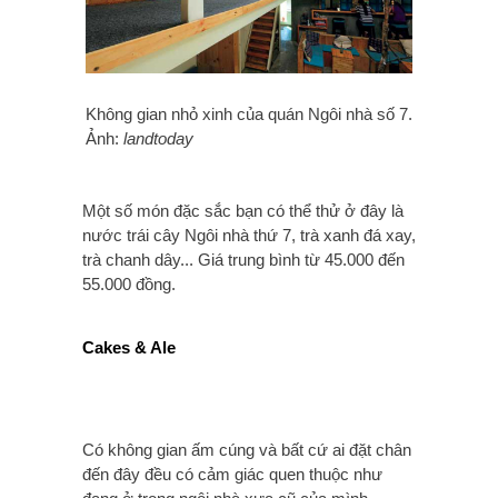
Không gian nhỏ xinh của quán Ngôi nhà số 7.
Ảnh:
landtoday
Một số món đặc sắc bạn có thể thử ở đây là
nước trái cây Ngôi nhà thứ 7, trà xanh đá xay,
trà chanh dây... Giá trung bình từ 45.000 đến
55.000 đồng.
Cakes & Ale
Có không gian ấm cúng và bất cứ ai đặt chân
đến đây đều có cảm giác quen thuộc như