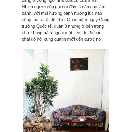
đang ở trong ngôi nhà xưa cũ của mình.
Nhiều người còn gọi nơi đây là căn nhà làm
bánh, với mùi hương bánh nướng lúc nào
cũng tỏa ra rất dễ chịu. Quán nằm ngay Công
trường Quốc tế, quận 3 nhưng ở bên trong
chứ không nằm ngoài mặt tiền, do đó bạn
phải dò hỏi xung quanh mới đến được nơi.