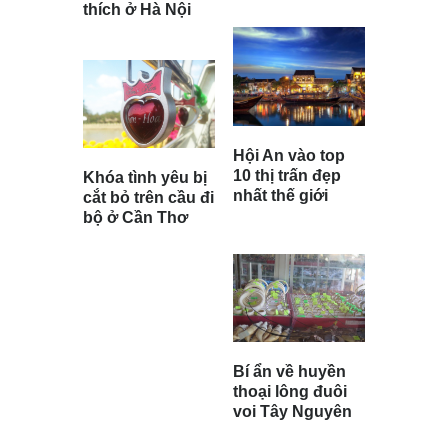
thích ở Hà Nội
Hội An vào top
10 thị trấn đẹp
Khóa tình yêu bị
nhất thế giới
cắt bỏ trên cầu đi
bộ ở Cần Thơ
Bí ẩn về huyền
thoại lông đuôi
voi Tây Nguyên