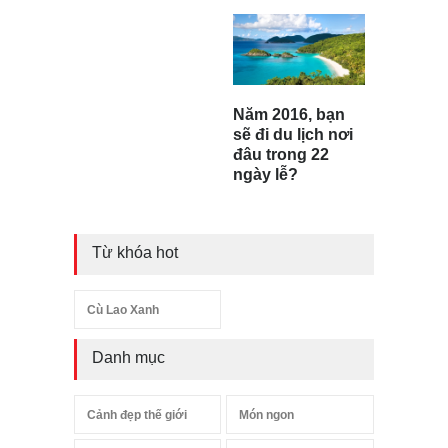
Năm 2016, bạn
sẽ đi du lịch nơi
đâu trong 22
ngày lễ?
Từ khóa hot
Cù Lao Xanh
Danh mục
Cảnh đẹp thế giới
Món ngon