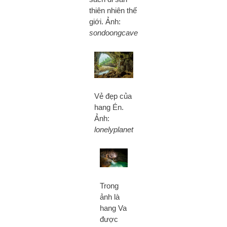
thiên nhiên thế
giới. Ảnh:
sondoongcave
Vẻ đẹp của
hang Én.
Ảnh:
lonelyplanet
Trong
ảnh là
hang Va
được