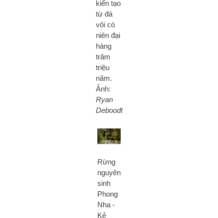
kiến tạo
từ đá
vôi có
niên đại
hàng
trăm
triệu
năm.
Ảnh:
Ryan
Deboodt
Rừng
nguyên
sinh
Phong
Nha -
Kẻ