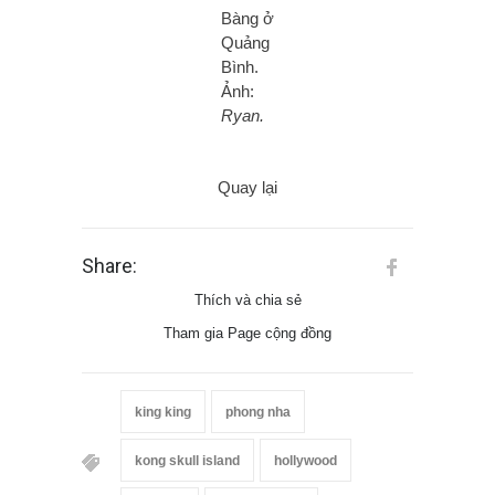
Bàng ở
Quảng
Bình.
Ảnh:
Ryan.
Quay lại
Share:
Thích và chia sẻ
Tham gia Page cộng đồng
king king
phong nha
kong skull island
hollywood