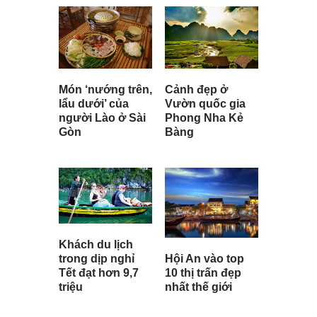
Món ‘nướng trên,
Cảnh đẹp ở
lẩu dưới’ của
Vườn quốc gia
người Lào ở Sài
Phong Nha Kẻ
Gòn
Bàng
Khách du lịch
Hội An vào top
trong dịp nghỉ
10 thị trấn đẹp
Tết đạt hơn 9,7
nhất thế giới
triệu