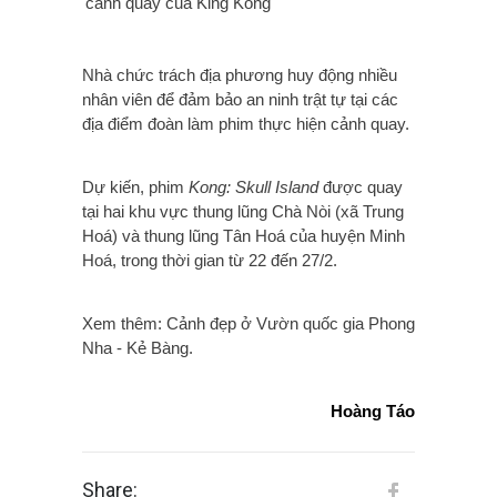
cảnh quay của King Kong
Nhà chức trách địa phương huy động nhiều
nhân viên để đảm bảo an ninh trật tự tại các
địa điểm đoàn làm phim thực hiện cảnh quay.
Dự kiến, phim
Kong: Skull Island
được quay
tại hai khu vực thung lũng Chà Nòi (xã Trung
Hoá) và thung lũng Tân Hoá của huyện Minh
Hoá, trong thời gian từ 22 đến 27/2.
Xem thêm: Cảnh đẹp ở Vườn quốc gia Phong
Nha - Kẻ Bàng.
Hoàng Táo
Share: