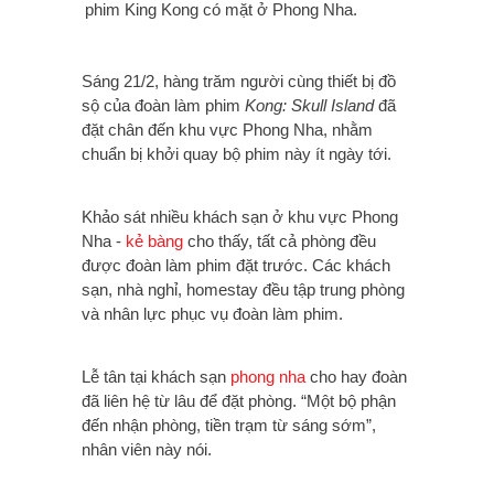
phim King Kong có mặt ở Phong Nha.
Sáng 21/2, hàng trăm người cùng thiết bị đồ
sộ của đoàn làm phim
Kong: Skull Island
đã
đặt chân đến khu vực Phong Nha, nhằm
chuẩn bị khởi quay bộ phim này ít ngày tới.
Khảo sát nhiều khách sạn ở khu vực Phong
Nha -
kẻ bàng
cho thấy, tất cả phòng đều
được đoàn làm phim đặt trước. Các khách
sạn, nhà nghỉ, homestay đều tập trung phòng
và nhân lực phục vụ đoàn làm phim.
Lễ tân tại khách sạn
phong nha
cho hay đoàn
đã liên hệ từ lâu để đặt phòng. “Một bộ phận
đến nhận phòng, tiền trạm từ sáng sớm”,
nhân viên này nói.