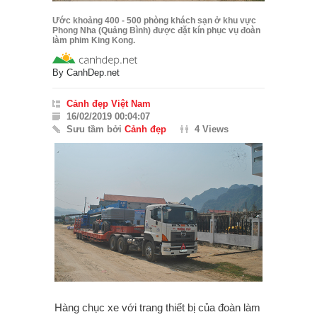
Ước khoảng 400 - 500 phòng khách sạn ở khu vực
Phong Nha (Quảng Bình) được đặt kín phục vụ đoàn
làm phim King Kong.
By
CanhDep.net
Cảnh đẹp Việt Nam
16/02/2019 00:04:07
Sưu tầm bởi
Cảnh đẹp
4 Views
Hàng chục xe với trang thiết bị của đoàn làm