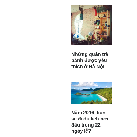
Những quán trà
bánh được yêu
thích ở Hà Nội
Năm 2016, bạn
sẽ đi du lịch nơi
đâu trong 22
ngày lễ?