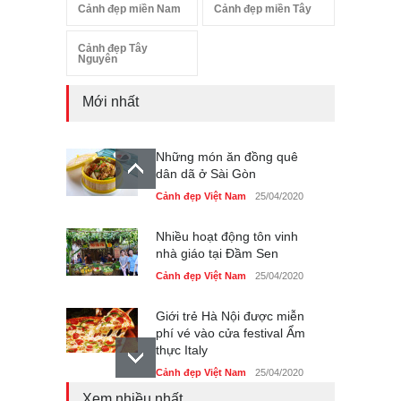
Cảnh đẹp miền Nam
Cảnh đẹp miền Tây
Cảnh đẹp Tây
Nguyên
Mới nhất
Những món ăn đồng quê
dân dã ở Sài Gòn
Cảnh đẹp Việt Nam
25/04/2020
Nhiều hoạt động tôn vinh
nhà giáo tại Đầm Sen
Cảnh đẹp Việt Nam
25/04/2020
Giới trẻ Hà Nội được miễn
phí vé vào cửa festival Ẩm
thực Italy
Cảnh đẹp Việt Nam
25/04/2020
Xem nhiều nhất