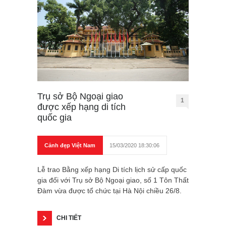
Trụ sở Bộ Ngoại giao
1
được xếp hạng di tích
quốc gia
Cảnh đẹp Việt Nam
15/03/2020 18:30:06
Lễ trao Bằng xếp hạng Di tích lịch sử cấp quốc
gia đối với Trụ sở Bộ Ngoại giao, số 1 Tôn Thất
Đàm vừa được tổ chức tại Hà Nội chiều 26/8.
CHI TIẾT