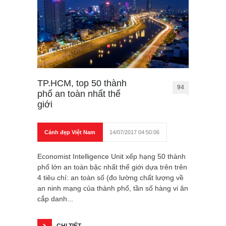
TP.HCM, top 50 thành
94
phố an toàn nhất thế
giới
Cảnh đẹp Việt Nam
14/07/2017 04:50:06
Economist Intelligence Unit xếp hạng 50 thành
phố lớn an toàn bậc nhất thế giới dựa trên trên
4 tiêu chí: an toàn số (đo lường chất lượng về
an ninh mạng của thành phố, tần số hàng vi ăn
cắp danh...
CHI TIẾT