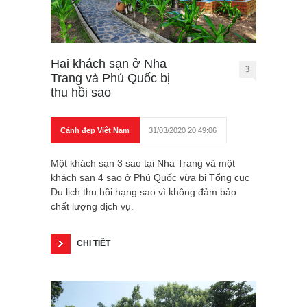
Hai khách sạn ở Nha
3
Trang và Phú Quốc bị
thu hồi sao
Cảnh đẹp Việt Nam
31/03/2020 20:49:06
Một khách sạn 3 sao tại Nha Trang và một
khách sạn 4 sao ở Phú Quốc vừa bị Tổng cục
Du lịch thu hồi hạng sao vì không đảm bảo
chất lượng dịch vụ.
CHI TIẾT