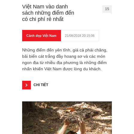
Việt Nam vào danh
15
sách những điểm đến
có chi phí rẻ nhất
Cảnh đẹp Việt Nam
21/08/2018 20:15:06
Những điểm đến yên tĩnh, giá cả phải chăng,
bãi biển cát trắng đầy hoang sơ và các món
ngon địa từ nhiều địa phương là những điểm
nhấn khiến Việt Nam được lòng du khách.
CHI TIẾT