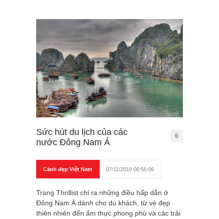
Sức hút du lịch của các
6
nước Đông Nam Á
Cảnh đẹp Việt Nam
07/11/2019 00:56:06
Trang Thrillist chỉ ra những điều hấp dẫn ở
Đông Nam Á dành cho du khách, từ vẻ đẹp
thiên nhiên đến ẩm thực phong phú và các trải