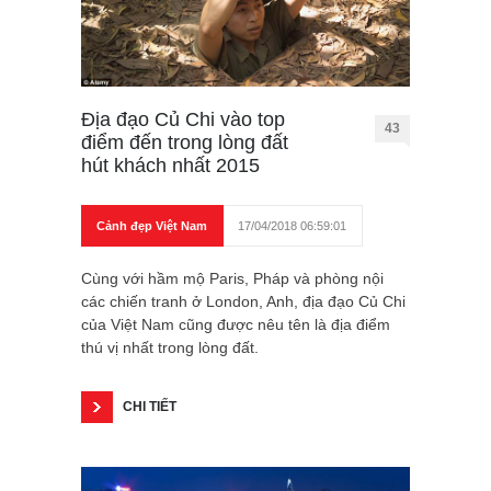
Địa đạo Củ Chi vào top
43
điểm đến trong lòng đất
hút khách nhất 2015
Cảnh đẹp Việt Nam
17/04/2018 06:59:01
Cùng với hầm mộ Paris, Pháp và phòng nội
các chiến tranh ở London, Anh, địa đạo Củ Chi
của Việt Nam cũng được nêu tên là địa điểm
thú vị nhất trong lòng đất.
CHI TIẾT