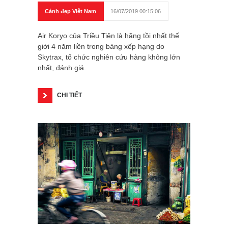
Cảnh đẹp Việt Nam
16/07/2019 00:15:06
Air Koryo của Triều Tiên là hãng tồi nhất thế
giới 4 năm liền trong bảng xếp hạng do
Skytrax, tổ chức nghiên cứu hàng không lớn
nhất, đánh giá.
CHI TIẾT