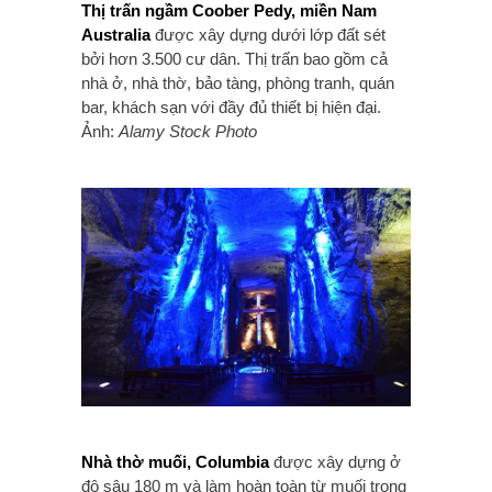
Thị trấn ngầm Coober Pedy, miền Nam
Australia
được xây dựng dưới lớp đất sét
bởi hơn 3.500 cư dân. Thị trấn bao gồm cả
nhà ở, nhà thờ, bảo tàng, phòng tranh, quán
bar, khách sạn với đầy đủ thiết bị hiện đại.
Ảnh:
Alamy Stock Photo
Nhà thờ muối, Columbia
được xây dựng ở
độ sâu 180 m và làm hoàn toàn từ muối trong