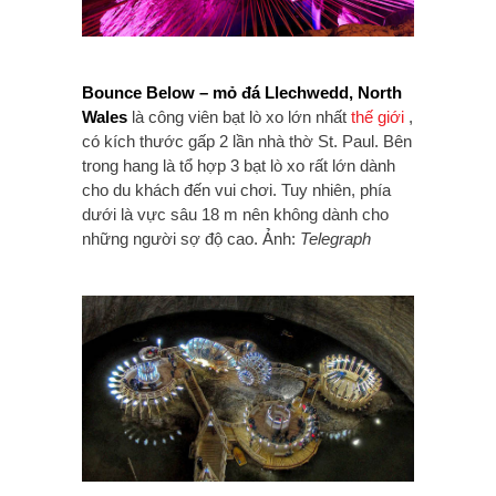
Bounce Below – mỏ đá Llechwedd, North
Wales
là công viên bạt lò xo lớn nhất
thế giới
,
có kích thước gấp 2 lần nhà thờ St. Paul. Bên
trong hang là tổ hợp 3 bạt lò xo rất lớn dành
cho du khách đến vui chơi. Tuy nhiên, phía
dưới là vực sâu 18 m nên không dành cho
những người sợ độ cao. Ảnh:
Telegraph