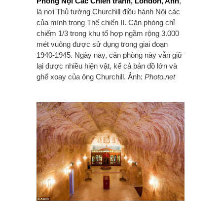
Phòng Nội Các Chiến tranh, London, Anh
,
là nơi Thủ tướng Churchill điều hành Nội các
của mình trong Thế chiến II. Căn phòng chỉ
chiếm 1/3 trong khu tổ hợp ngầm rộng 3.000
mét vuông được sử dụng trong giai đoạn
1940-1945. Ngày nay, căn phòng này vẫn giữ
lại được nhiều hiện vật, kể cả bản đồ lớn và
ghế xoay của ông Churchill. Ảnh:
Photo.net