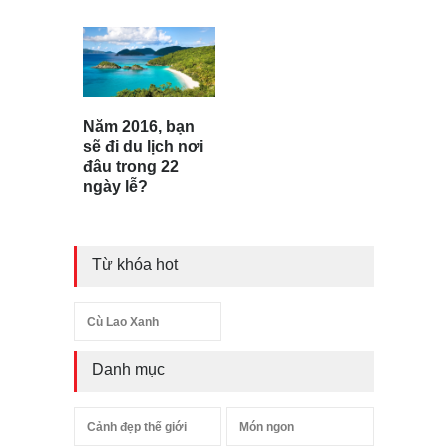
Năm 2016, bạn
sẽ đi du lịch nơi
đâu trong 22
ngày lễ?
Từ khóa hot
Cù Lao Xanh
Danh mục
Cảnh đẹp thế giới
Món ngon