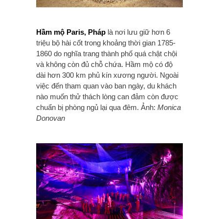
Hầm mộ Paris, Pháp
là nơi lưu giữ hơn 6
triệu bộ hài cốt trong khoảng thời gian 1785-
1860 do nghĩa trang thành phố quá chật chội
và không còn đủ chỗ chứa. Hầm mộ có độ
dài hơn 300 km phủ kín xương người. Ngoài
việc đến tham quan vào ban ngày, du khách
nào muốn thử thách lòng can đảm còn được
chuẩn bị phòng ngủ lại qua đêm. Ảnh:
Monica
Donovan