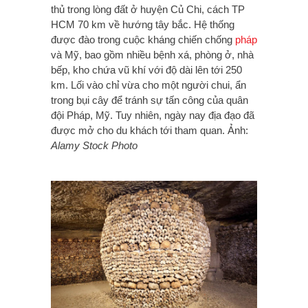
thủ trong lòng đất ở huyện Củ Chi, cách TP
HCM 70 km về hướng tây bắc. Hệ thống
được đào trong cuộc kháng chiến chống
pháp
và Mỹ, bao gồm nhiều bệnh xá, phòng ở, nhà
bếp, kho chứa vũ khí với độ dài lên tới 250
km. Lối vào chỉ vừa cho một người chui, ẩn
trong bụi cây để tránh sự tấn công của quân
đội Pháp, Mỹ. Tuy nhiên, ngày nay địa đạo đã
được mở cho du khách tới tham quan. Ảnh:
Alamy Stock Photo