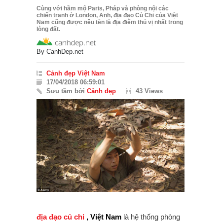
Cùng với hầm mộ Paris, Pháp và phòng nội các
chiến tranh ở London, Anh, địa đạo Củ Chi của Việt
Nam cũng được nêu tên là địa điểm thú vị nhất trong
lòng đất.
By
CanhDep.net
Cảnh đẹp Việt Nam
17/04/2018 06:59:01
Sưu tầm bởi
Cảnh đẹp
43 Views
địa đạo
củ chi
, Việt Nam
là hệ thống phòng