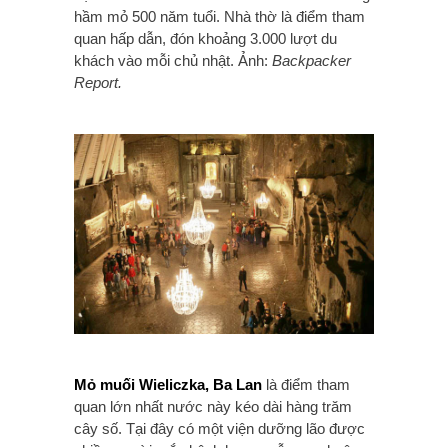
hầm mỏ 500 năm tuổi. Nhà thờ là điểm tham
quan hấp dẫn, đón khoảng 3.000 lượt du
khách vào mỗi chủ nhật. Ảnh:
Backpacker
Report.
Mỏ muối Wieliczka, Ba Lan
là điểm tham
quan lớn nhất nước này kéo dài hàng trăm
cây số. Tại đây có một viện dưỡng lão được