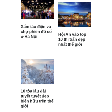
Xẩm tàu điện và
chợ phiên đồ cổ
Hội An vào top
ở Hà Nội
10 thị trấn đẹp
nhất thế giới
10 tòa lâu đài
tuyết tuyệt đẹp
hiện hữu trên thế
giới