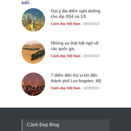
Gợi ý địa điểm nghỉ dưỡng
cho dịp 30/4 và 1/5
Cảnh đẹp Việt Nam
29/09/2018
Những sự thật bất ngờ về
các quốc gia
Cảnh đẹp Việt Nam
29/09/2018
7 điểm đến thú vị khi đến
thành phố Los Angeles, Mỹ
Cảnh đẹp Việt Nam
18/09/2016
Cảnh Đẹp Blog