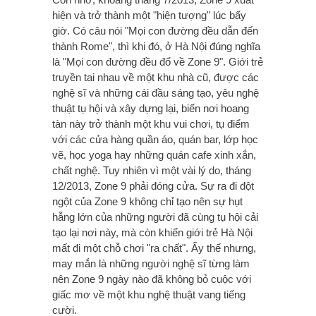
hiện và trở thành một "hiện tượng" lúc bấy
giờ. Có câu nói "Mọi con đường đều dẫn đến
thành Rome", thì khi đó, ở Hà Nội đúng nghĩa
là "Mọi con đường đều đổ về Zone 9". Giới trẻ
truyền tai nhau về một khu nhà cũ, được các
nghệ sĩ và những cái đầu sáng tạo, yêu nghệ
thuật tụ hội và xây dựng lại, biến nơi hoang
tàn này trở thành một khu vui chơi, tụ điểm
với các cửa hàng quần áo, quán bar, lớp học
vẽ, học yoga hay những quán cafe xinh xắn,
chất nghệ. Tuy nhiên vì một vài lý do, tháng
12/2013, Zone 9 phải đóng cửa. Sự ra đi đột
ngột của Zone 9 không chỉ tạo nên sự hụt
hẫng lớn của những người đã cùng tụ hội cải
tạo lại nơi này, mà còn khiến giới trẻ Hà Nội
mất đi một chỗ chơi "ra chất". Ấy thế nhưng,
may mắn là những người nghệ sĩ từng làm
nên Zone 9 ngày nào đã không bỏ cuộc với
giấc mơ về một khu nghệ thuật vang tiếng
cười.