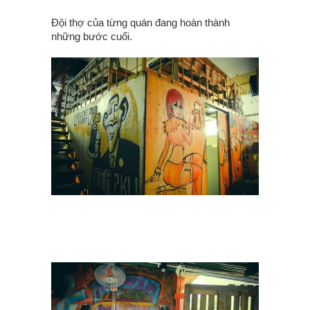
Đội thợ của từng quán đang hoàn thành
những bước cuối.