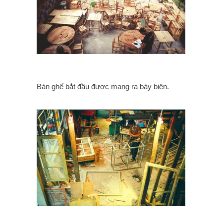
Bàn ghế bắt đầu được mang ra bày biện.