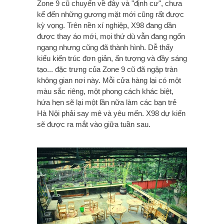
Zone 9 cũ chuyển về đây và "định cư", chưa
kể đến những gương mặt mới cũng rất được
kỳ vọng. Trên nền xí nghiệp, X98 đang dần
được thay áo mới, mọi thứ dù vẫn đang ngổn
ngang nhưng cũng đã thành hình. Dễ thấy
kiểu kiến trúc đơn giản, ấn tượng và đầy sáng
tạo... đặc trưng của Zone 9 cũ đã ngập tràn
không gian nơi này. Mỗi cửa hàng lại có một
màu sắc riêng, một phong cách khác biệt,
hứa hẹn sẽ lại một lần nữa làm các bạn trẻ
Hà Nội phải say mê và yêu mến. X98 dự kiến
sẽ được ra mắt vào giữa tuần sau.