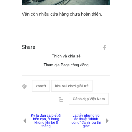
Vẫn còn nhiều cửa hàng chưa hoàn thiện.
Share:
Thích và chia sẻ
Tham gia Page cộng đồng
zone9
khu vui chơi giới trẻ
Cảnh đẹp Việt Nam
Kỳ lạ đàn cá biết đi
Lật tẩy những trò
trên cạn, ở trong
ảo thuật “khinh
không khí tới 8
công” đánh lừa thị
tháng
giác