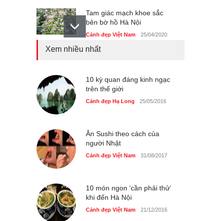
Tam giác mạch khoe sắc
bên bờ hồ Hà Nội
Cảnh đẹp Việt Nam
25/04/2020
Xem nhiều nhất
Bán đảo Sơn Trà sẽ là khu
du lịch quốc gia
Cảnh đẹp Việt Nam
10 kỳ quan đáng kinh ngạc
24/04/2020
trên thế giới
Những món ăn đồng quê
Cảnh đẹp Hạ Long
25/05/2016
dân dã ở Sài Gòn
Cảnh đẹp Việt Nam
25/04/2020
Ăn Sushi theo cách của
người Nhật
Cảnh đẹp Việt Nam
31/08/2017
10 món ngon ‘cần phải thử’
khi đến Hà Nội
Cảnh đẹp Việt Nam
21/12/2016