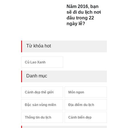
Năm 2016, bạn
sẽ đi du lịch nơi
đâu trong 22
ngày lễ?
Từ khóa hot
Cù Lao Xanh
Danh mục
Cảnh đẹp thế giới
Món ngon
Đặc sản vùng miền
Địa điểm du lịch
Thông tin du lịch
Cảnh biển đẹp