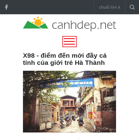
X98 - điểm đến mới đầy cá
tính của giới trẻ Hà Thành