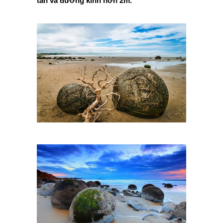
tấn và đường kính hơn 2m.