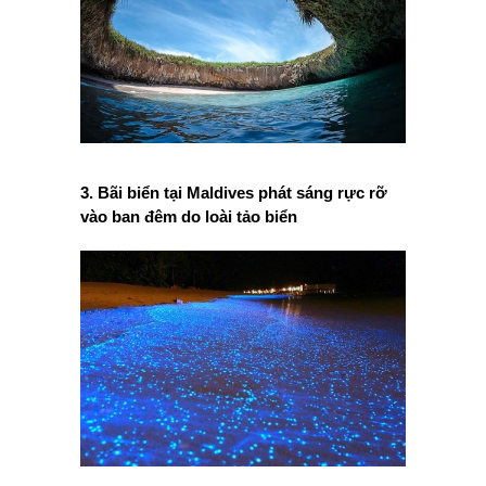
3. Bãi biển tại Maldives phát sáng rực rỡ
vào ban đêm do loài tảo biển