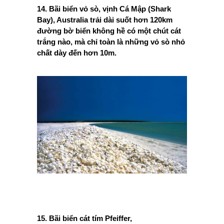
14. Bãi biển vỏ sò, vịnh Cá Mập (Shark
Bay), Australia trải dài suốt hơn 120km
đường bờ biển không hề có một chút cát
trắng nào, mà chỉ toàn là những vỏ sò nhỏ
chất dày đến hơn 10m.
15. Bãi biển cát tím Pfeiffer,