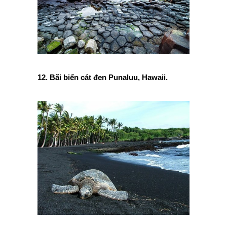
12. Bãi biển cát đen Punaluu, Hawaii.