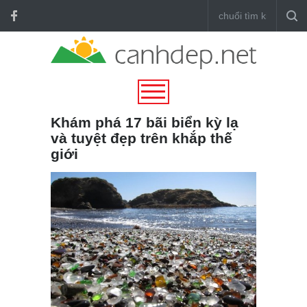
Khám phá 17 bãi biển kỳ lạ
và tuyệt đẹp trên khắp thế
giới