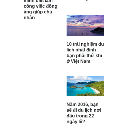
minh biết làm
công việc đồng
áng giúp chủ
nhân
10 trải nghiệm du
lịch nhất định
bạn phải thử khi
ở Việt Nam
Năm 2016, bạn
sẽ đi du lịch nơi
đâu trong 22
ngày lễ?