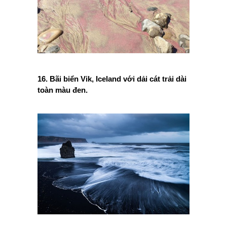
16. Bãi biển Vik, Iceland với dải cát trải dài
toàn màu đen.