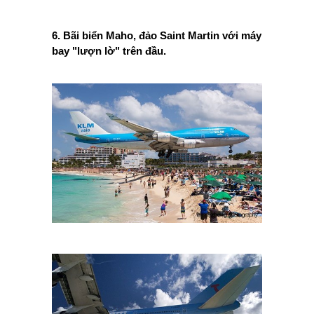
6. Bãi biển Maho, đảo Saint Martin với máy
bay "lượn lờ" trên đầu.