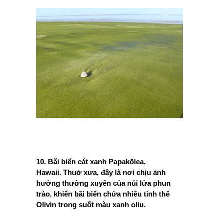
10. Bãi biển cát xanh Papakōlea,
Hawaii. Thuở xưa, đây là nơi chịu ảnh
hưởng thường xuyên của núi lửa phun
trào, khiến bãi biển chứa nhiều tinh thể
Olivin trong suốt màu xanh oliu.