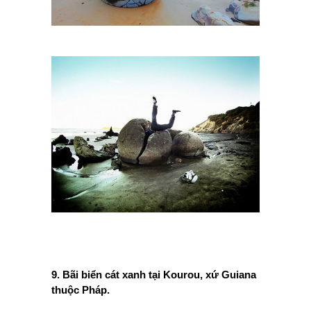
9. Bãi biển cát xanh tại Kourou, xứ Guiana
thuộc Pháp.