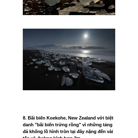
8. Bãi biển Koekohe, New Zealand với biệt
danh "bãi biển trứng rồng" vì những tảng
đá khổng lồ hình tròn tại đây nặng đến vài