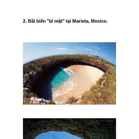
2. Bãi biển "bí mật" tại Marieta, Mexico.