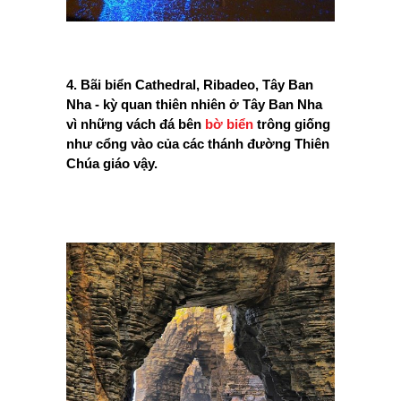
4. Bãi biển Cathedral, Ribadeo, Tây Ban
Nha - kỳ quan thiên nhiên ở Tây Ban Nha
vì những vách đá bên
bờ biển
trông giống
như cổng vào của các thánh đường Thiên
Chúa giáo vậy.