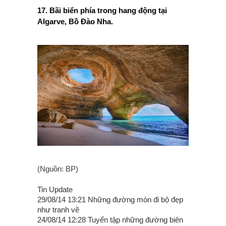
17. Bãi biển phía trong hang động tại
Algarve, Bồ Đào Nha.
(Nguồn: BP)
Tin Update
29/08/14 13:21 Những đường mòn đi bộ đẹp
như tranh vẽ
24/08/14 12:28 Tuyển tập những đường biên