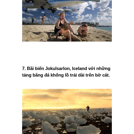
7. Bãi biển Jokulsarlon, Iceland với những
tảng băng đá khổng lồ trải dài trên bờ cát.