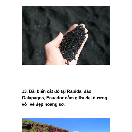
13. Bãi biển cát đỏ tại Rabida, đảo
Galapagos, Ecuador nằm giữa đại dương
với vẻ đẹp hoang sơ.