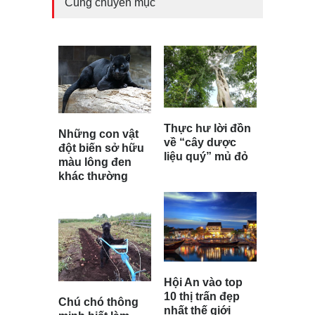
Cùng chuyên mục
Thực hư lời đồn
Những con vật
về “cây dược
đột biến sở hữu
liệu quý” mủ đỏ
màu lông đen
khác thường
Hội An vào top
10 thị trấn đẹp
Chú chó thông
nhất thế giới