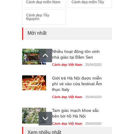
Cảnh đẹp miền Nam
Cảnh đẹp miền Tây
Cảnh đẹp Tây
Nguyên
Mới nhất
Nhiều hoạt động tôn vinh
nhà giáo tại Đầm Sen
Cảnh đẹp Việt Nam
25/04/2020
Giới trẻ Hà Nội được miễn
phí vé vào cửa festival Ẩm
thực Italy
Cảnh đẹp Việt Nam
25/04/2020
Tam giác mạch khoe sắc
bên bờ hồ Hà Nội
Cảnh đẹp Việt Nam
25/04/2020
Xem nhiều nhất