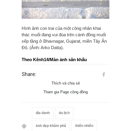
Hình ảnh con trai của một công nhân khai
thác muối đang vui đùa trên cánh đồng muối
xếp tầng ở Bhavnagar, Gujarat, miền Tây Ấn
Độ. (Ảnh: Arko Datta).
Theo Kênh14/Màn ảnh sân khấu
Share:
Thích và chia sẻ
Tham gia Page cộng đồng
địa danh
du lịch
ảnh đẹp khám phá
thiên nhiên