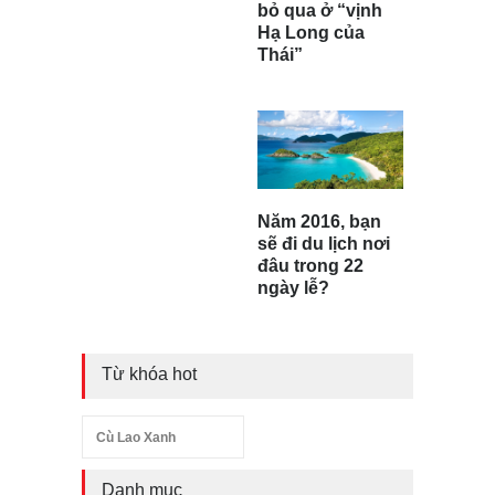
bỏ qua ở “vịnh
Hạ Long của
Thái”
Năm 2016, bạn
sẽ đi du lịch nơi
đâu trong 22
ngày lễ?
Từ khóa hot
Cù Lao Xanh
Danh mục