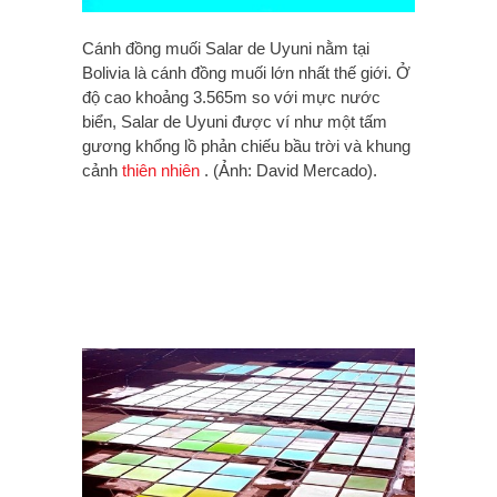
Cánh đồng muối Salar de Uyuni nằm tại
Bolivia là cánh đồng muối lớn nhất thế giới. Ở
độ cao khoảng 3.565m so với mực nước
biển, Salar de Uyuni được ví như một tấm
gương khổng lồ phản chiếu bầu trời và khung
cảnh
thiên nhiên
. (Ảnh: David Mercado).