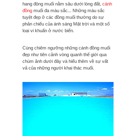
hang động muối nằm sâu dưới lòng đất,
cánh
đồng
muối đa màu sắc... Những màu sắc
tuyệt đẹp ở các đồng muối thường do sự
phản chiếu của ánh sáng Mặt trời và một số
loại vi khuẩn ở nước biển.
Cùng chiêm ngưỡng những cánh đồng muối
đẹp như tiên cảnh vòng quanh thế giới qua
chùm ảnh dưới đây và hiểu thêm về sự vất
vả của những người khai thác muối.