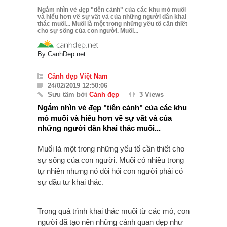
Ngắm nhìn vẻ đẹp "tiên cảnh" của các khu mỏ muối
và hiểu hơn về sự vất vả của những người dân khai
thác muối... Muối là một trong những yếu tố cần thiết
cho sự sống của con người. Muối...
By
CanhDep.net
Cảnh đẹp Việt Nam
24/02/2019 12:50:06
Sưu tầm bởi
Cảnh đẹp
3 Views
Ngắm nhìn vẻ đẹp "tiên cảnh" của các khu
mỏ muối và hiểu hơn về sự vất vả của
những người dân khai thác muối...
Muối là một trong những yếu tố cần thiết cho
sự sống của con người. Muối có nhiều trong
tự nhiên nhưng nó đòi hỏi con người phải có
sự đầu tư khai thác.
Trong quá trình khai thác muối từ các mỏ, con
người đã tạo nên những cảnh quan đẹp như