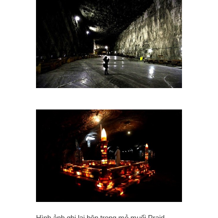
Hình ảnh ghi lại bên trong mỏ muối Praid,