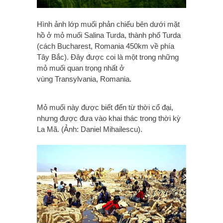
Hình ảnh lớp muối phản chiếu bên dưới mặt
hồ ở mỏ muối Salina Turda, thành phố Turda
(cách Bucharest, Romania 450km về phía
Tây Bắc). Đây được coi là một trong những
mỏ muối quan trọng nhất ở
vùng Transylvania, Romania.
Mỏ muối này được biết đến từ thời cổ đại,
nhưng được đưa vào khai thác trong thời kỳ
La Mã. (Ảnh: Daniel Mihailescu).