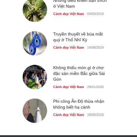
Những điều khiến bạn thích
ở Việt Nam
Cảnh đẹp Việt Nam
03/03/2019
Truyền thuyết về bùa mắt
quỷ ở Thổ Nhĩ Kỳ
Cảnh đẹp Việt Nam
14/08/2019
Không thiếu món gì ở chợ
đặc sản miền Bắc giữa Sài
Gòn
Cảnh đẹp Việt Nam
29/01/2020
Phi công Ấn Độ thừa nhận
không biết hạ cánh
Cảnh đẹp Việt Nam
18/05/2019