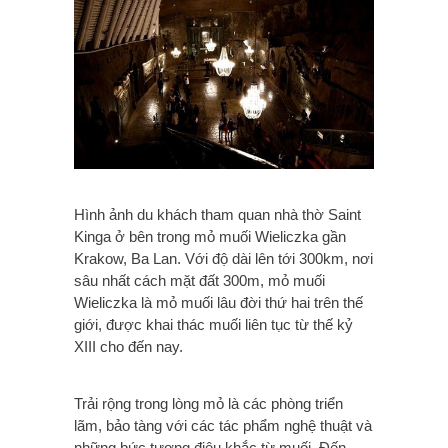
Hình ảnh du khách tham quan nhà thờ Saint
Kinga ở bên trong mỏ muối Wieliczka gần
Krakow, Ba Lan. Với độ dài lên tới 300km, nơi
sâu nhất cách mặt đất 300m, mỏ muối
Wieliczka là mỏ muối lâu đời thứ hai trên thế
giới, được khai thác muối liên tục từ thế kỷ
XIII cho đến nay.
Trải rộng trong lòng mỏ là các phòng triển
lãm, bảo tàng với các tác phẩm nghệ thuật và
những bức tượng điêu khắc từ muối. Đến