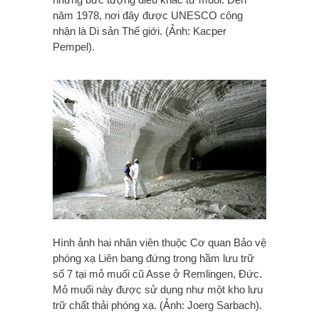
năm 1978, nơi đây được UNESCO công
nhận là Di sản Thế giới. (Ảnh: Kacper
Pempel).
Hình ảnh hai nhân viên thuộc Cơ quan Bảo vệ
phóng xạ Liên bang đứng trong hầm lưu trữ
số 7 tại mỏ muối cũ Asse ở Remlingen, Đức.
Mỏ muối này được sử dụng như một kho lưu
trữ chất thải phóng xạ. (Ảnh: Joerg Sarbach).