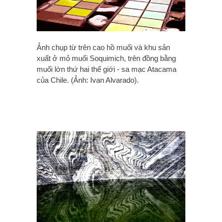
Ảnh chụp từ trên cao hồ muối và khu sản
xuất ở mỏ muối Soquimich, trên đồng bằng
muối lớn thứ hai thế giới - sa mạc Atacama
của Chile. (Ảnh: Ivan Alvarado).