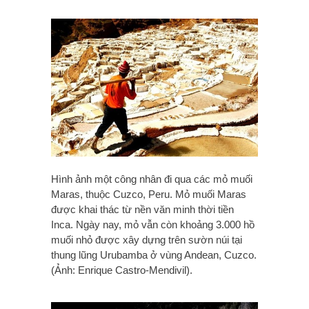
Hình ảnh một công nhân đi qua các mỏ muối
Maras, thuộc Cuzco, Peru. Mỏ muối Maras
được khai thác từ nền văn minh thời tiền
Inca. Ngày nay, mỏ vẫn còn khoảng 3.000 hồ
muối nhỏ được xây dựng trên sườn núi tại
thung lũng Urubamba ở vùng Andean, Cuzco.
(Ảnh: Enrique Castro-Mendivil).