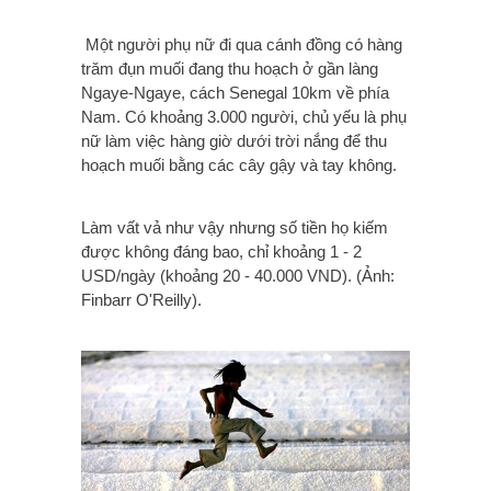
Một người phụ nữ đi qua cánh đồng có hàng
trăm đụn muối đang thu hoạch ở gần làng
Ngaye-Ngaye, cách Senegal 10km về phía
Nam. Có khoảng 3.000 người, chủ yếu là phụ
nữ làm việc hàng giờ dưới trời nắng để thu
hoạch muối bằng các cây gậy và tay không.
Làm vất vả như vậy nhưng số tiền họ kiếm
được không đáng bao, chỉ khoảng 1 - 2
USD/ngày (khoảng 20 - 40.000 VND). (Ảnh:
Finbarr O'Reilly).