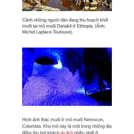
Cảnh những người dân đang thu hoạch khối
muối tại mỏ muối Danakil ở Ethiopia. (Ảnh:
Michel Laplace-Toulouse).
Hình ảnh thác muối ở mỏ muối Nemocon,
Colombia. Khu mỏ này là một trong những địa
điểm thu hút khách
du lịch
nhiều nhất ở