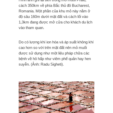
cách 350km về phía Bắc thủ đô Bucharest,
Romania. Một phần của khu mỏ này nằm ở
độ sâu 160m dưới mặt đất và cách lối vào
1,3km đang được mở cửa cho khách du lịch
vào tham quan.
Do có lượng khí ion hóa và áp suất không khí
cao hơn so với trên mặt đất nên mỏ muối
được sử dụng như một liệu pháp chữa các
bệnh về hô hấp như viêm phế quản hay hen
suyễn. (Ảnh: Radu Sigheti).