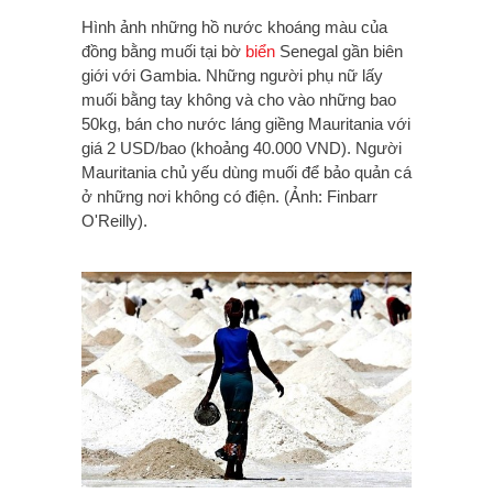
Hình ảnh những hồ nước khoáng màu của
đồng bằng muối tại bờ
biển
Senegal gần biên
giới với Gambia. Những người phụ nữ lấy
muối bằng tay không và cho vào những bao
50kg, bán cho nước láng giềng Mauritania với
giá 2 USD/bao (khoảng 40.000 VND). Người
Mauritania chủ yếu dùng muối để bảo quản cá
ở những nơi không có điện. (Ảnh: Finbarr
O'Reilly).