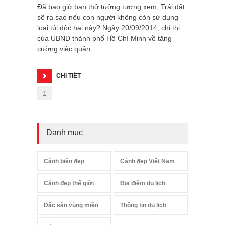
Đã bao giờ bạn thử tưởng tượng xem, Trái đất
sẽ ra sao nếu con người không còn sử dụng
loại túi độc hại này? Ngày 20/09/2014, chỉ thị
của UBND thành phố Hồ Chí Minh về tăng
cường việc quản...
CHI TIẾT
1
Danh mục
Cảnh biển đẹp
Cảnh đẹp Việt Nam
Cảnh đẹp thế giới
Địa điểm du lịch
Đặc sản vùng miền
Thông tin du lịch