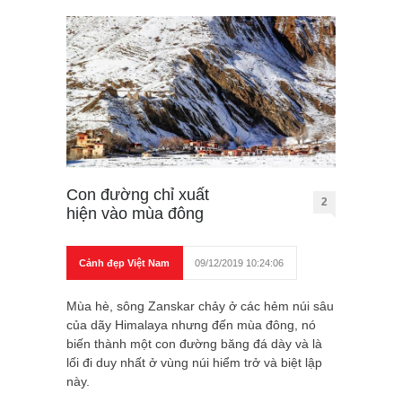
Con đường chỉ xuất
2
hiện vào mùa đông
Cảnh đẹp Việt Nam
09/12/2019 10:24:06
Mùa hè, sông Zanskar chảy ở các hẻm núi sâu
của dãy Himalaya nhưng đến mùa đông, nó
biến thành một con đường băng đá dày và là
lối đi duy nhất ở vùng núi hiểm trở và biệt lập
này.