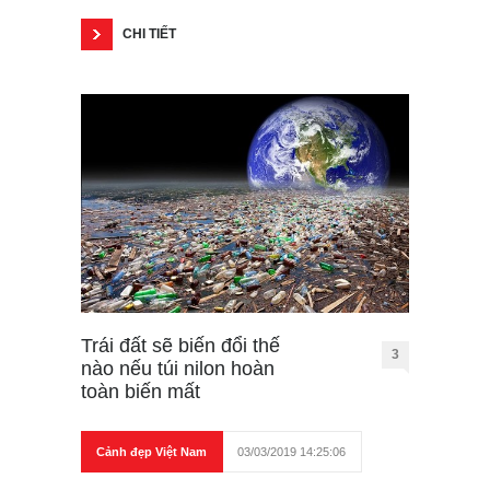
CHI TIẾT
Trái đất sẽ biến đổi thế
3
nào nếu túi nilon hoàn
toàn biến mất
Cảnh đẹp Việt Nam
03/03/2019 14:25:06