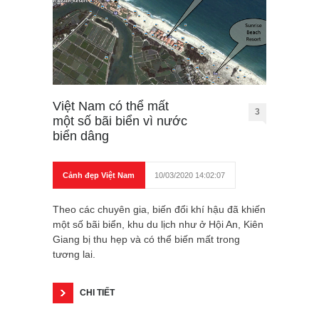
Việt Nam có thể mất
3
một số bãi biển vì nước
biển dâng
Cảnh đẹp Việt Nam
10/03/2020 14:02:07
Theo các chuyên gia, biến đổi khí hậu đã khiến
một số bãi biển, khu du lịch như ở Hội An, Kiên
Giang bị thu hẹp và có thể biến mất trong
tương lai.
CHI TIẾT