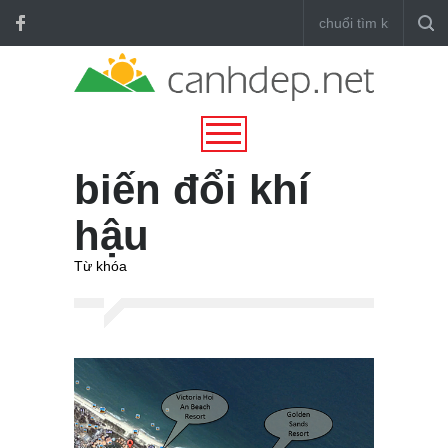
biến đổi khí
hậu
Từ khóa