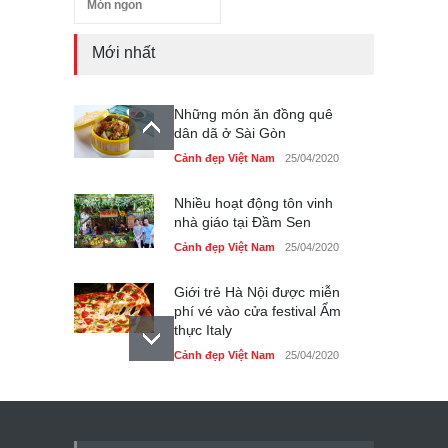
Món ngon
Mới nhất
Những món ăn đồng quê
dân dã ở Sài Gòn
Cảnh đẹp Việt Nam
25/04/2020
Nhiều hoạt động tôn vinh
nhà giáo tại Đầm Sen
Cảnh đẹp Việt Nam
25/04/2020
Giới trẻ Hà Nội được miễn
phí vé vào cửa festival Ẩm
thực Italy
Cảnh đẹp Việt Nam
25/04/2020
Tam giác mạch khoe sắc
bên bờ hồ Hà Nội
Cảnh đẹp Việt Nam
25/04/2020