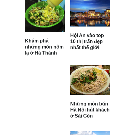
Hội An vào top
Khám phá
10 thị trấn đẹp
những món nộm
nhất thế giới
lạ ở Hà Thành
Những món bún
Hà Nội hút khách
ở Sài Gòn