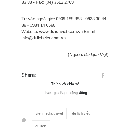
33 88 - Fax: (04) 3512 2769
Tư vấn ngoài giờ: 0909 189 888 - 0938 30 44
88 - 0934 14 6588
Website: www.dulichviet.com.vn Email:
info@dulichviet.com.vn
(Nguồn:
Du Lịch Việt
)
Share:
Thích và chia sẻ
Tham gia Page cộng đồng
viet media travel
du lịch việt
du lịch