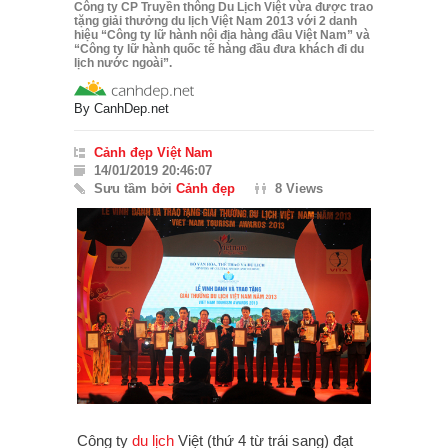
Công ty CP Truyền thông Du Lịch Việt vừa được trao
tặng giải thưởng du lịch Việt Nam 2013 với 2 danh
hiệu “Công ty lữ hành nội địa hàng đầu Việt Nam” và
“Công ty lữ hành quốc tế hàng đầu đưa khách đi du
lịch nước ngoài”.
By
CanhDep.net
Cảnh đẹp Việt Nam
14/01/2019 20:46:07
Sưu tầm bởi
Cảnh đẹp
8 Views
Công ty
du lịch
Việt (thứ 4 từ trái sang) đạt