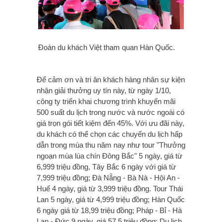
Đoàn du khách Việt tham quan Hàn Quốc.
Để cảm ơn và tri ân khách hàng nhân sự kiện
nhận giải thưởng uy tín này, từ ngày 1/10,
công ty triển khai chương trình khuyến mãi
500 suất du lịch trong nước và nước ngoài có
giá trọn gói tiết kiệm đến 45%. Với ưu đãi này,
du khách có thể chọn các chuyến du lịch hấp
dẫn trong mùa thu năm nay như tour "Thưởng
ngoạn mùa lúa chín Đông Bắc" 5 ngày, giá từ
6,999 triệu đồng, Tây Bắc 6 ngày với giá từ
7,999 triệu đồng; Đà Nẵng - Bà Nà - Hội An -
Huế 4 ngày, giá từ 3,999 triệu đồng. Tour Thái
Lan 5 ngày, giá từ 4,999 triệu đồng; Hàn Quốc
6 ngày giá từ 18,99 triệu đồng; Pháp - Bỉ - Hà
Lan - Đức 9 ngày, giá 57.5 triệu đồng; Du lịch