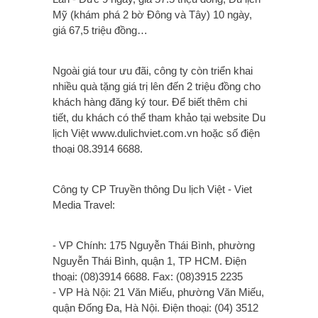
Mỹ (khám phá 2 bờ Đông và Tây) 10 ngày,
giá 67,5 triệu đồng…
Ngoài giá tour ưu đãi, công ty còn triển khai
nhiều quà tặng giá trị lên đến 2 triệu đồng cho
khách hàng đăng ký tour. Để biết thêm chi
tiết, du khách có thể tham khảo tại website Du
lịch Việt www.dulichviet.com.vn hoặc số điện
thoại 08.3914 6688.
Công ty CP Truyền thông Du lịch Việt - Viet
Media Travel:
- VP Chính: 175 Nguyễn Thái Bình, phường
Nguyễn Thái Bình, quận 1, TP HCM. Điện
thoại: (08)3914 6688. Fax: (08)3915 2235
- VP Hà Nội: 21 Văn Miếu, phường Văn Miếu,
quận Đống Đa, Hà Nội. Điện thoại: (04) 3512