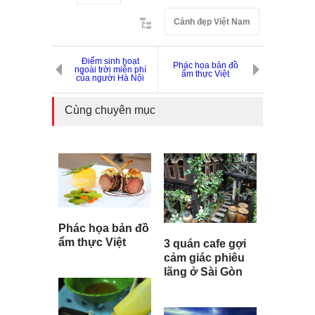
Cảnh đẹp Việt Nam
Điểm sinh hoạt
Phác họa bản đồ
ngoài trời miễn phí
ẩm thực Việt
của người Hà Nội
Cùng chuyên mục
Phác họa bản đồ
ẩm thực Việt
3 quán cafe gợi
cảm giác phiêu
lãng ở Sài Gòn